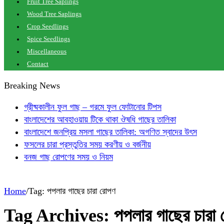
Fruit Tree Saplings
Wood Tree Saplings
Crop Seedlings
Spice Seedlings
Miscellaneous
Contact
Breaking News
গ্রীষ্মকালীন ফুল গাছ – গরমে ফুল ফোটানোর টিপস
বাংলাদেশের আবহাওয়ায় টিকে থাকা ঔষধি গাছের তালিকা
বাংলাদেশে জনপ্রিয় মসলা গাছের তালিকা: অগণিত স্বাদের উৎস
ফসলের চারা প্রস্তুতির সময় করণীয় ও বর্জনীয়
বনজ গাছ রোপণের সময় ও নিয়ম
Home
/
Tag:
পপলার গাছের চারা রোপণ
Tag Archives:
পপলার গাছের চারা