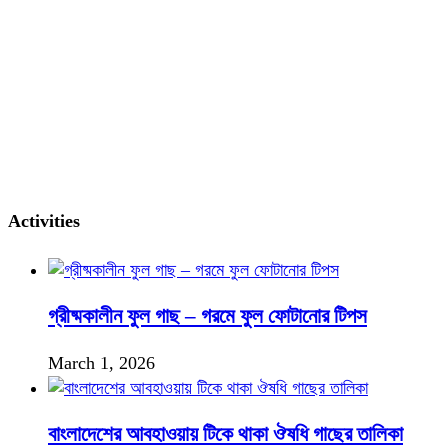
Activities
গ্রীষ্মকালীন ফুল গাছ – গরমে ফুল ফোটানোর টিপস
March 1, 2026
বাংলাদেশের আবহাওয়ায় টিকে থাকা ঔষধি গাছের তালিকা