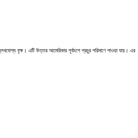
খযোগ্য বৃক্ষ। এটি উত্তর আমেরিকার পূর্বাংশে প্রচুর পরিমাণে পাওয়া যায়। এর