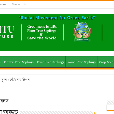
ement
Contact Us
s
Flower Tree Saplings
Fruit Tree Saplings
Wood Tree Saplings
Crop Seed
মে ফুল ফোটানোর টিপস
যবহৃত
া ব্যবহৃত