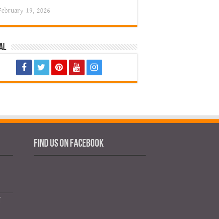
February 19, 2026
al
Find us on Facebook
য়