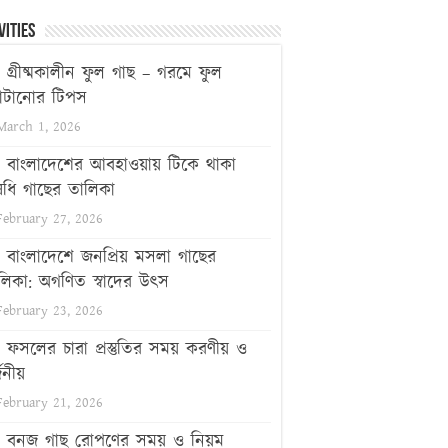
vities
গ্রীষ্মকালীন ফুল গাছ – গরমে ফুল
টানোর টিপস
March 1, 2026
বাংলাদেশের আবহাওয়ায় টিকে থাকা
ধি গাছের তালিকা
February 27, 2026
বাংলাদেশে জনপ্রিয় মসলা গাছের
লিকা: অগণিত স্বাদের উৎস
February 23, 2026
ফসলের চারা প্রস্তুতির সময় করণীয় ও
জনীয়
February 21, 2026
বনজ গাছ রোপণের সময় ও নিয়ম