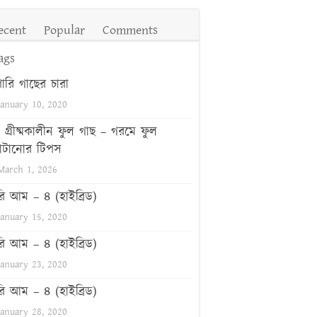
ecent
Popular
Comments
ags
পারি গাছের চারা
January 10, 2020
গ্রীষ্মকালীন ফুল গাছ – গরমে ফুল
টানোর টিপস
March 1, 2026
রি আম – ৪ (হাইব্রিড)
January 15, 2020
রি আম – ৪ (হাইব্রিড)
January 23, 2020
রি আম – ৪ (হাইব্রিড)
January 28, 2020