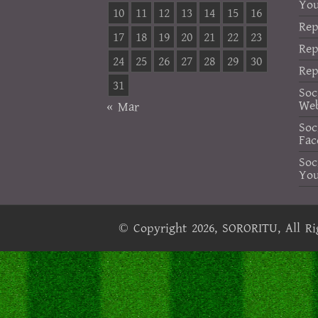
Yo
10
11
12
13
14
15
16
Rep
17
18
19
20
21
22
23
Rep
24
25
26
27
28
29
30
Rep
31
Soc
Web
« Mar
Soc
Fac
Soc
Yo
© Copyright 2026,
SORORITU
, All R