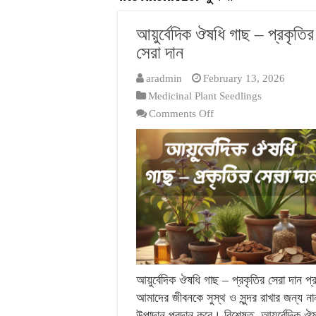
আয়ুর্বেদিক ঔষধি গাছ – প্রকৃতির
সেরা দান
aradmin
February 13, 2026
Medicinal Plant Seedlings
on
Comments Off
আয়ুর্বেদিক
ঔষধি
গাছ
–
প্রকৃতির
সেরা
দান
আয়ুর্বেদিক ঔষধি গাছ – প্রকৃতির সেরা দান প্
আমাদের জীবনকে সুস্থ ও সুন্দর রাখার জন্য না
উপাদান প্রদান করে। বিশেষত, আয়ুর্বেদিক ঔ