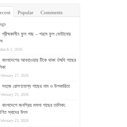
ecent
Popular
Comments
ags
গ্রীষ্মকালীন ফুল গাছ – গরমে ফুল ফোটানোর
পস
March 1, 2026
বাংলাদেশের আবহাওয়ায় টিকে থাকা ঔষধি গাছের
িকা
February 27, 2026
সহজে রোপণযোগ্য গাছের নাম ও উপকারিতা
February 25, 2026
বাংলাদেশে জনপ্রিয় মসলা গাছের তালিকা:
ণিত স্বাদের উৎস
February 23, 2026