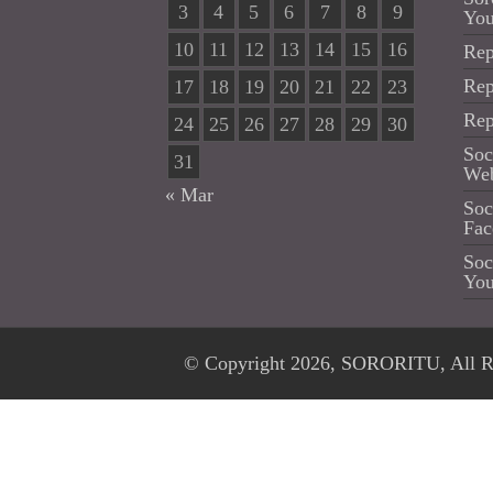
3
4
5
6
7
8
9
Yo
10
11
12
13
14
15
16
Rep
Rep
17
18
19
20
21
22
23
Rep
24
25
26
27
28
29
30
Soc
31
Web
« Mar
Soc
Fac
Soc
Yo
© Copyright 2026,
SORORITU
, All 