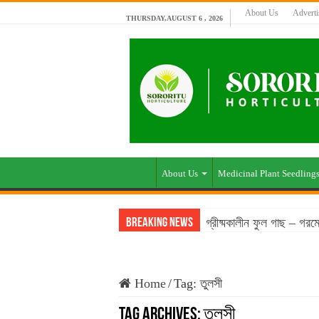
About Us
Advert
THURSDAY,AUGUST 6 , 2026
About Us
Medicinal Plant Seedling
গ্রীষ্মকালীন ফুল গাছ – গর
Breaking News
Home
/
Tag:
তুলসী
Tag Archives:
তুলসী