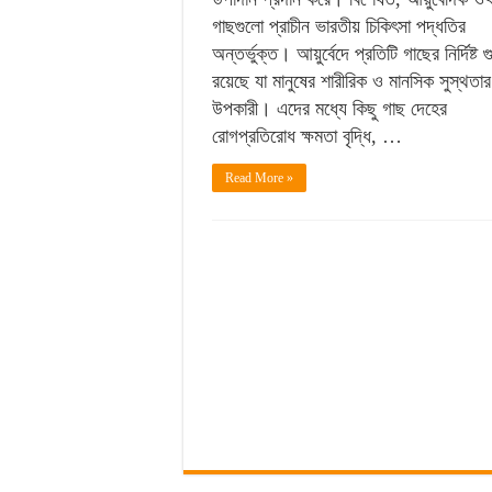
গাছগুলো প্রাচীন ভারতীয় চিকিৎসা পদ্ধতির
অন্তর্ভুক্ত। আয়ুর্বেদে প্রতিটি গাছের নির্দিষ্ট গ
রয়েছে যা মানুষের শারীরিক ও মানসিক সুস্থতা
উপকারী। এদের মধ্যে কিছু গাছ দেহের
রোগপ্রতিরোধ ক্ষমতা বৃদ্ধি, …
Read More »