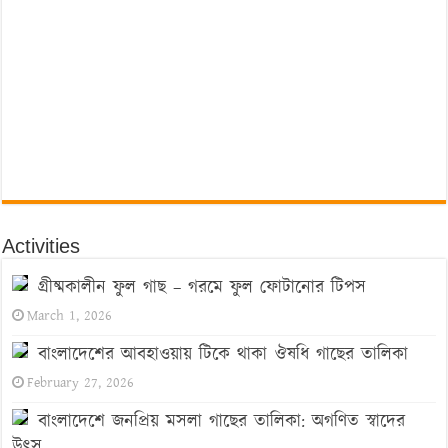
Activities
গ্রীষ্মকালীন ফুল গাছ – গরমে ফুল ফোটানোর টিপস
March 1, 2026
বাংলাদেশের আবহাওয়ায় টিকে থাকা ঔষধি গাছের তালিকা
February 27, 2026
বাংলাদেশে জনপ্রিয় মসলা গাছের তালিকা: অগণিত স্বাদের
উৎস