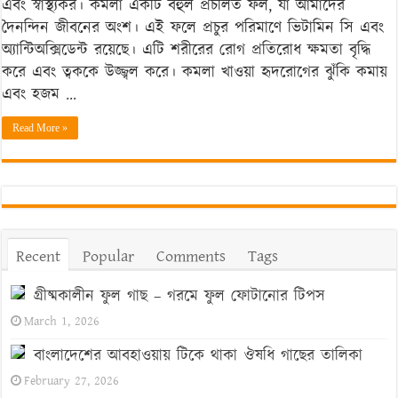
এবং স্বাস্থ্যকর। কমলা একটি বহুল প্রচলিত ফল, যা আমাদের
সুরক্ষার
দৈনন্দিন জীবনের অংশ। এই ফলে প্রচুর পরিমাণে ভিটামিন সি এবং
প্রাকৃতিক
অ্যান্টিঅক্সিডেন্ট রয়েছে। এটি শরীরের রোগ প্রতিরোধ ক্ষমতা বৃদ্ধি
উপাদান
করে এবং ত্বককে উজ্জ্বল করে। কমলা খাওয়া হৃদরোগের ঝুঁকি কমায়
এবং হজম …
Read More »
Recent
Popular
Comments
Tags
গ্রীষ্মকালীন ফুল গাছ – গরমে ফুল ফোটানোর টিপস
March 1, 2026
বাংলাদেশের আবহাওয়ায় টিকে থাকা ঔষধি গাছের তালিকা
February 27, 2026