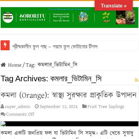
Translate »
গ্রীষ্মকালীন ফুল গাছ – গরমে ফুল ফোটানোর টিপস
Home
/
Tag:
কমলার_ভিটামিন_সি
Tag Archives:
কমলার_ভিটামিন_সি
কমলা (Orange): স্বাস্থ্য সুরক্ষার প্রাকৃতিক উপাদান
super_admin
September 12, 2024
Fruit Tree Saplings
on
Comments Off
কমলা
(Orange):
কমলা একটি জনপ্রিয় ফল যা ভিটামিন সি সমৃদ্ধ। এটি খেতে সুস্বাদু
স্বাস্থ্য