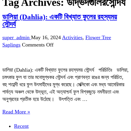
Tag Archives:
উদ্ভিদগুলিরসৌন্দর্য
ডালিয়া (Dahlia): একটি বিখ্যাত ফুলের রহস্যময়
সৌন্দর্য
super_admin
May 16, 2024
Activities
,
Flower Tree
on
Saplings
Comments Off
ডালিয়া
(Dahlia):
একটি
ডালিয়া (Dahlia): একটি বিখ্যাত ফুলের রহস্যময় সৌন্দর্য পরিচিতিঃ ডালিয়া,
বিখ্যাত
চমৎকার ফুল যা তার মনোমুগ্ধকর সৌন্দর্য এবং প্রাণবন্ত রঙের জন্য পরিচিত,
ফুলের
বহু শতাব্দী ধরে ফুল উৎসাহীদের মুগ্ধ করেছে। মেক্সিকো এবং মধ্য আমেরিকার
রহস্যময়
পার্বত্য অঞ্চল থেকে উদ্ভূত, এই অত্যাশ্চর্য ফুল বিশ্বজুড়ে নমনীয়তা এবং
সৌন্দর্য
অনুগ্রহের প্রতীক হয়ে উঠেছে। উৎপত্তি এবং …
Read More »
Recent