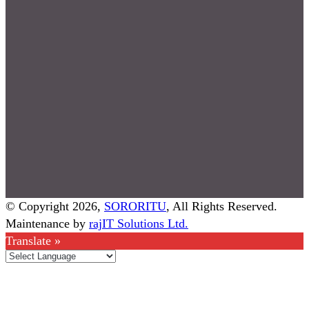
© Copyright 2026,
SORORITU
, All Rights Reserved.
Maintenance by
rajIT Solutions Ltd.
Translate »