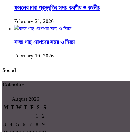
ফসলের চারা প্রস্তুতির সময় করণীয় ও বর্জনীয়
February 21, 2026
বনজ গাছ রোপণের সময় ও নিয়ম
February 19, 2026
Social
Calendar
August 2026
M
T
W
T
F
S
S
1
2
3
4
5
6
7
8
9