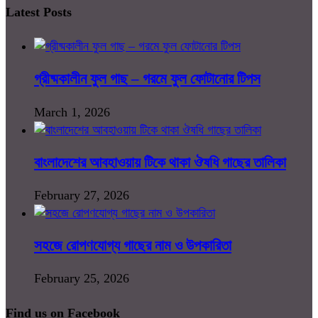
Latest Posts
গ্রীষ্মকালীন ফুল গাছ – গরমে ফুল ফোটানোর টিপস
March 1, 2026
বাংলাদেশের আবহাওয়ায় টিকে থাকা ঔষধি গাছের তালিকা
February 27, 2026
সহজে রোপণযোগ্য গাছের নাম ও উপকারিতা
February 25, 2026
Find us on Facebook