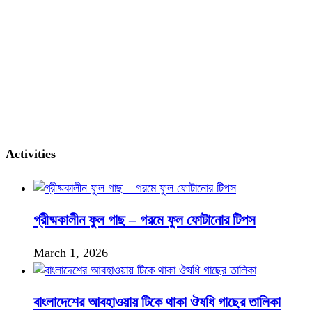
Activities
গ্রীষ্মকালীন ফুল গাছ – গরমে ফুল ফোটানোর টিপস
March 1, 2026
বাংলাদেশের আবহাওয়ায় টিকে থাকা ঔষধি গাছের তালিকা