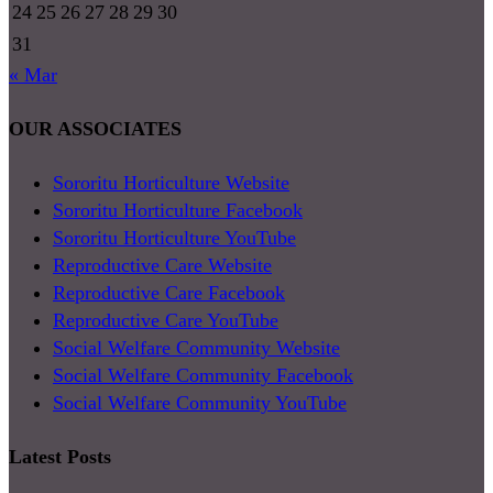
24
25
26
27
28
29
30
31
« Mar
OUR ASSOCIATES
Sororitu Horticulture Website
Sororitu Horticulture Facebook
Sororitu Horticulture YouTube
Reproductive Care Website
Reproductive Care Facebook
Reproductive Care YouTube
Social Welfare Community Website
Social Welfare Community Facebook
Social Welfare Community YouTube
Latest Posts