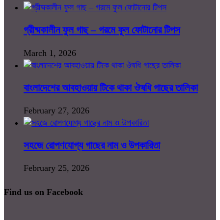
গ্রীষ্মকালীন ফুল গাছ – গরমে ফুল ফোটানোর টিপস
March 1, 2026
বাংলাদেশের আবহাওয়ায় টিকে থাকা ঔষধি গাছের তালিকা
February 27, 2026
সহজে রোপণযোগ্য গাছের নাম ও উপকারিতা
February 25, 2026
Find us on Facebook