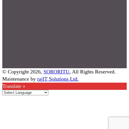
© Copyright 2026,
SORORITU
, All Rights Reserved.
Maintenance by
rajIT Solutions Ltd.
Translate »