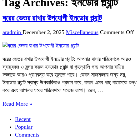
Tag Archives:
ইনডোর প্ল্যান্ট
ঘরের ভেতর রাখার উপযোগী ইনডোর প্ল্যান্ট
on
aradmin
December 2, 2025
Miscellaneous
Comments Off
ঘরে
ভে
রাখ
ঘরের ভেতর রাখার উপযোগী ইনডোর প্ল্যান্ট: আপনার বাসার পরিবেশকে আরও
উপ
স্বাস্থ্যকর ও সুন্দর করুন ইনডোর প্ল্যান্ট বা গৃহস্থালি গাছ আপনার বাড়ির
ইন
সজ্জাকে আরও প্রাণবন্ত করে তুলতে পারে। কেবল সাজসজ্জার জন্য নয়,
প্ল্যান
ইনডোর প্ল্যান্ট স্বাস্থ্য উপকারিতাও প্রদান করে, কারণ এসব গাছ বাতাসকে শুদ্ধ
করে এবং আপনার ঘরের পরিবেশকে সতেজ রাখে। তবে, …
Read More »
Recent
Popular
Comments