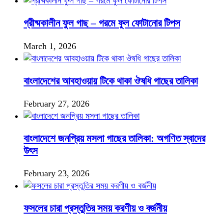
গ্রীষ্মকালীন ফুল গাছ – গরমে ফুল ফোটানোর টিপস
March 1, 2026
বাংলাদেশের আবহাওয়ায় টিকে থাকা ঔষধি গাছের তালিকা
February 27, 2026
বাংলাদেশে জনপ্রিয় মসলা গাছের তালিকা: অগণিত স্বাদের
উৎস
February 23, 2026
ফসলের চারা প্রস্তুতির সময় করণীয় ও বর্জনীয়