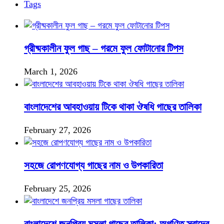
Tags
গ্রীষ্মকালীন ফুল গাছ – গরমে ফুল ফোটানোর টিপস
March 1, 2026
বাংলাদেশের আবহাওয়ায় টিকে থাকা ঔষধি গাছের তালিকা
February 27, 2026
সহজে রোপণযোগ্য গাছের নাম ও উপকারিতা
February 25, 2026