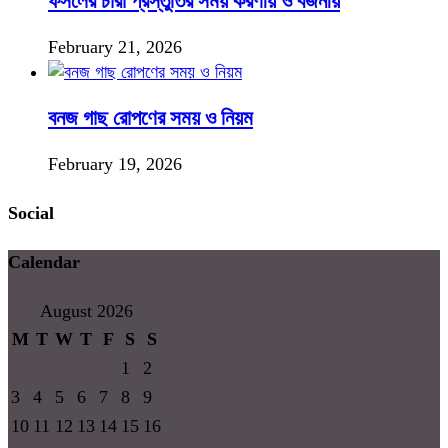
ফসলের চারা প্রস্তুতির সময় করণীয় ও বর্জনীয়
February 21, 2026
বনজ গাছ রোপণের সময় ও নিয়ম
February 19, 2026
Social
Calendar
August 2026
M
T
W
T
F
S
S
1
2
3
4
5
6
7
8
9
10
11
12
13
14
15
16