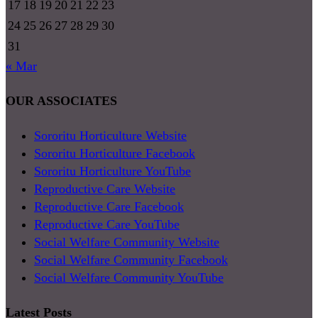
17
18
19
20
21
22
23
24
25
26
27
28
29
30
31
« Mar
OUR ASSOCIATES
Sororitu Horticulture Website
Sororitu Horticulture Facebook
Sororitu Horticulture YouTube
Reproductive Care Website
Reproductive Care Facebook
Reproductive Care YouTube
Social Welfare Community Website
Social Welfare Community Facebook
Social Welfare Community YouTube
Latest Posts