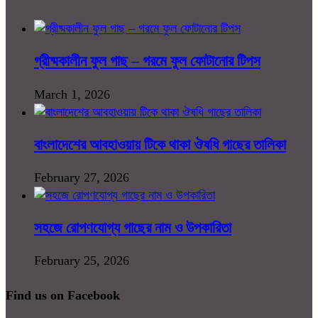
গ্রীষ্মকালীন ফুল গাছ – গরমে ফুল ফোটানোর টিপস
March 1, 2026
বাংলাদেশের আবহাওয়ায় টিকে থাকা ঔষধি গাছের তালিকা
February 27, 2026
সহজে রোপণযোগ্য গাছের নাম ও উপকারিতা
February 25, 2026
Find us on Facebook