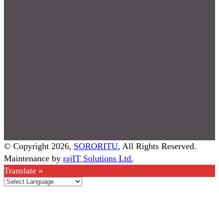
© Copyright 2026,
SORORITU
, All Rights Reserved.
Maintenance by
rajIT Solutions Ltd.
Translate »