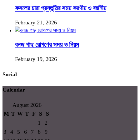
ফসলের চারা প্রস্তুতির সময় করণীয় ও বর্জনীয়
February 21, 2026
বনজ গাছ রোপণের সময় ও নিয়ম
February 19, 2026
Social
Calendar
August 2026
M
T
W
T
F
S
S
1
2
3
4
5
6
7
8
9