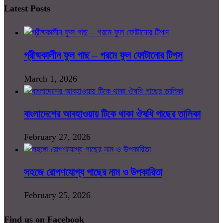
Latest Posts
গ্রীষ্মকালীন ফুল গাছ – গরমে ফুল ফোটানোর টিপস
March 1, 2026
বাংলাদেশের আবহাওয়ায় টিকে থাকা ঔষধি গাছের তালিকা
February 27, 2026
সহজে রোপণযোগ্য গাছের নাম ও উপকারিতা
February 25, 2026
Find us on Facebook