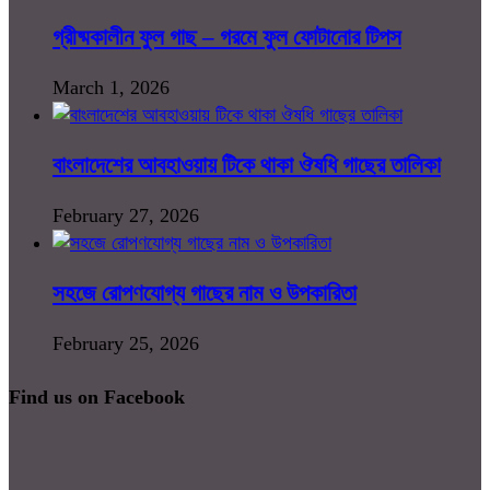
গ্রীষ্মকালীন ফুল গাছ – গরমে ফুল ফোটানোর টিপস
March 1, 2026
বাংলাদেশের আবহাওয়ায় টিকে থাকা ঔষধি গাছের তালিকা
February 27, 2026
সহজে রোপণযোগ্য গাছের নাম ও উপকারিতা
February 25, 2026
Find us on Facebook