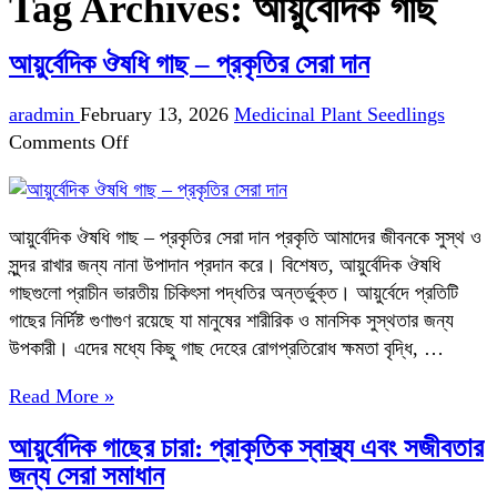
Tag Archives:
আয়ুর্বেদিক গাছ
আয়ুর্বেদিক ঔষধি গাছ – প্রকৃতির সেরা দান
aradmin
February 13, 2026
Medicinal Plant Seedlings
on
Comments Off
আয়ুর্বেদিক
ঔষধি
গাছ
আয়ুর্বেদিক ঔষধি গাছ – প্রকৃতির সেরা দান প্রকৃতি আমাদের জীবনকে সুস্থ ও
–
সুন্দর রাখার জন্য নানা উপাদান প্রদান করে। বিশেষত, আয়ুর্বেদিক ঔষধি
প্রকৃতির
গাছগুলো প্রাচীন ভারতীয় চিকিৎসা পদ্ধতির অন্তর্ভুক্ত। আয়ুর্বেদে প্রতিটি
সেরা
গাছের নির্দিষ্ট গুণাগুণ রয়েছে যা মানুষের শারীরিক ও মানসিক সুস্থতার জন্য
দান
উপকারী। এদের মধ্যে কিছু গাছ দেহের রোগপ্রতিরোধ ক্ষমতা বৃদ্ধি, …
Read More »
আয়ুর্বেদিক গাছের চারা: প্রাকৃতিক স্বাস্থ্য এবং সজীবতার
জন্য সেরা সমাধান