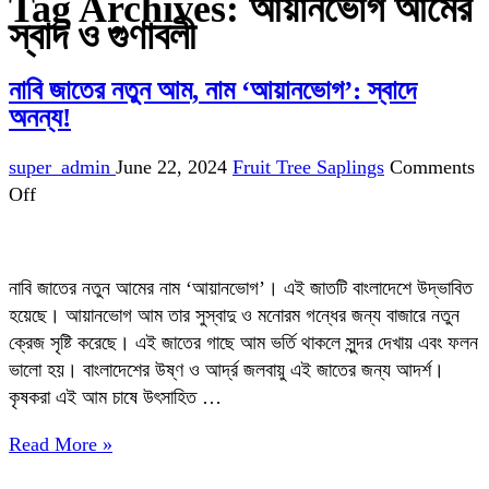
Tag Archives:
আয়ানভোগ আমের
স্বাদ ও গুণাবলী
নাবি জাতের নতুন আম, নাম ‘আয়ানভোগ’: স্বাদে
অনন্য!
super_admin
June 22, 2024
Fruit Tree Saplings
Comments
on
Off
নাবি
জাতের
নতুন
নাবি জাতের নতুন আমের নাম ‘আয়ানভোগ’। এই জাতটি বাংলাদেশে উদ্ভাবিত
আম,
হয়েছে। আয়ানভোগ আম তার সুস্বাদু ও মনোরম গন্ধের জন্য বাজারে নতুন
নাম
ক্রেজ সৃষ্টি করেছে। এই জাতের গাছে আম ভর্তি থাকলে সুন্দর দেখায় এবং ফলন
‘আয়ানভোগ’:
ভালো হয়। বাংলাদেশের উষ্ণ ও আর্দ্র জলবায়ু এই জাতের জন্য আদর্শ।
স্বাদে
কৃষকরা এই আম চাষে উৎসাহিত …
অনন্য!
Read More »