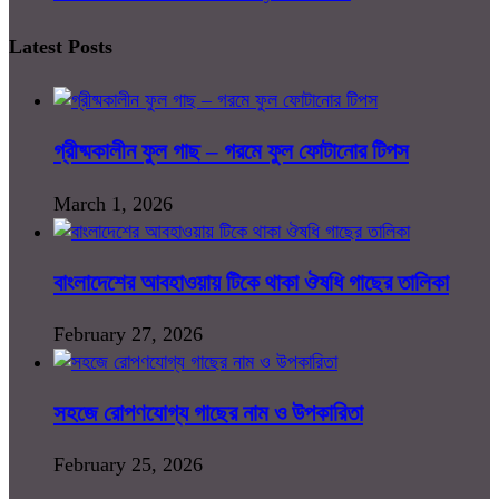
Latest Posts
গ্রীষ্মকালীন ফুল গাছ – গরমে ফুল ফোটানোর টিপস
March 1, 2026
বাংলাদেশের আবহাওয়ায় টিকে থাকা ঔষধি গাছের তালিকা
February 27, 2026
সহজে রোপণযোগ্য গাছের নাম ও উপকারিতা
February 25, 2026