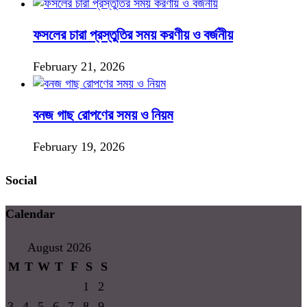
ফসলের চারা প্রস্তুতির সময় করণীয় ও বর্জনীয়
February 21, 2026
বনজ গাছ রোপণের সময় ও নিয়ম
February 19, 2026
Social
Calendar
August 2026
M
T
W
T
F
S
S
1
2
3
4
5
6
7
8
9