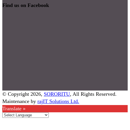
Find us on Facebook
© Copyright 2026,
SORORITU
, All Rights Reserved.
Maintenance by
rajIT Solutions Ltd.
Translate »