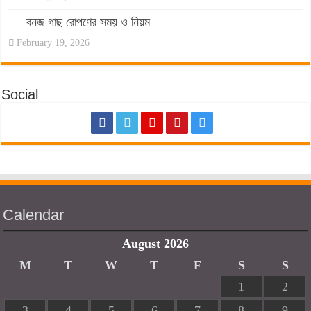
বনজ গাছ রোপণের সময় ও নিয়ম
February 19, 2026
Social
Calendar
August 2026
M
T
W
T
F
S
S
1
2
3
4
5
6
7
8
9