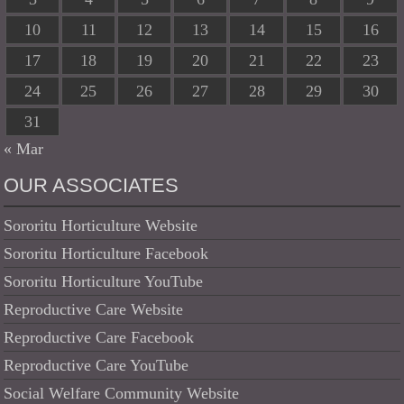
10
11
12
13
14
15
16
17
18
19
20
21
22
23
24
25
26
27
28
29
30
31
« Mar
OUR ASSOCIATES
Sororitu Horticulture Website
Sororitu Horticulture Facebook
Sororitu Horticulture YouTube
Reproductive Care Website
Reproductive Care Facebook
Reproductive Care YouTube
Social Welfare Community Website