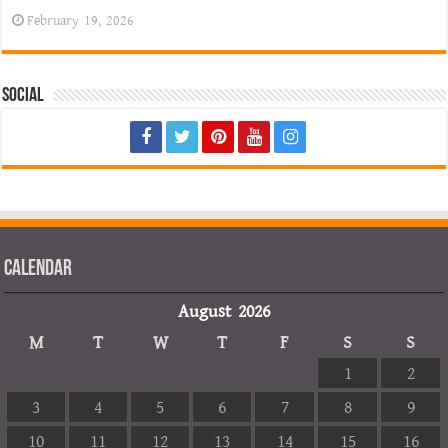
February 19, 2026
Social
Calendar
August 2026
M
T
W
T
F
S
S
1
2
3
4
5
6
7
8
9
10
11
12
13
14
15
16