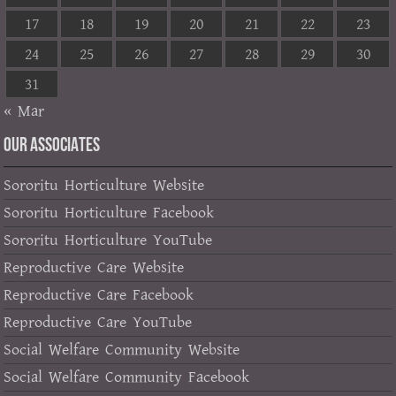
17
18
19
20
21
22
23
24
25
26
27
28
29
30
31
« Mar
OUR ASSOCIATES
Sororitu Horticulture Website
Sororitu Horticulture Facebook
Sororitu Horticulture YouTube
Reproductive Care Website
Reproductive Care Facebook
Reproductive Care YouTube
Social Welfare Community Website
Social Welfare Community Facebook