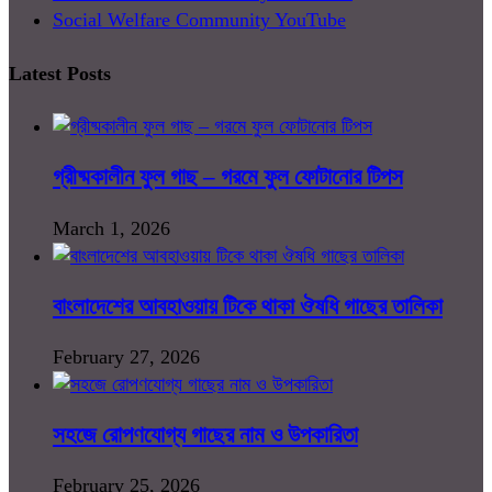
Social Welfare Community YouTube
Latest Posts
গ্রীষ্মকালীন ফুল গাছ – গরমে ফুল ফোটানোর টিপস
March 1, 2026
বাংলাদেশের আবহাওয়ায় টিকে থাকা ঔষধি গাছের তালিকা
February 27, 2026
সহজে রোপণযোগ্য গাছের নাম ও উপকারিতা
February 25, 2026