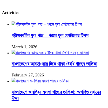
Activities
গ্রীষ্মকালীন ফুল গাছ – গরমে ফুল ফোটানোর টিপস
March 1, 2026
বাংলাদেশের আবহাওয়ায় টিকে থাকা ঔষধি গাছের তালিকা
February 27, 2026
বাংলাদেশে জনপ্রিয় মসলা গাছের তালিকা: অগণিত স্বাদের
উৎস