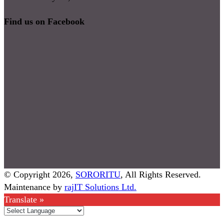
Find us on Facebook
© Copyright 2026,
SORORITU
, All Rights Reserved.
Maintenance by
rajIT Solutions Ltd.
Translate »