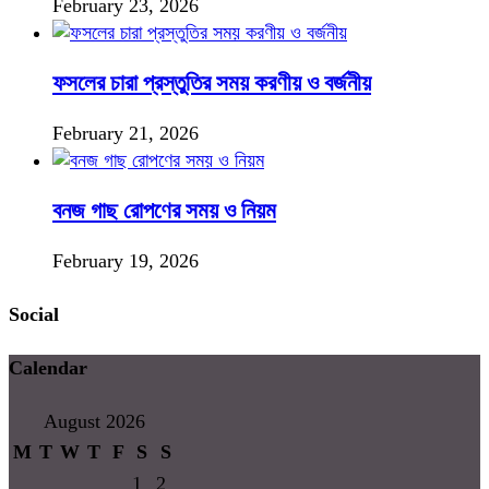
February 23, 2026
ফসলের চারা প্রস্তুতির সময় করণীয় ও বর্জনীয়
February 21, 2026
বনজ গাছ রোপণের সময় ও নিয়ম
February 19, 2026
Social
Calendar
August 2026
M
T
W
T
F
S
S
1
2