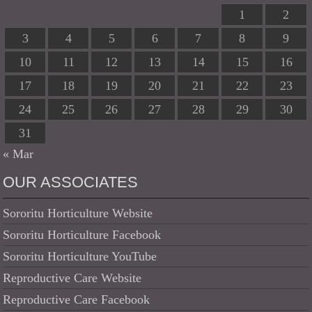
1
2
3
4
5
6
7
8
9
10
11
12
13
14
15
16
17
18
19
20
21
22
23
24
25
26
27
28
29
30
31
« Mar
OUR ASSOCIATES
Sororitu Horticulture Website
Sororitu Horticulture Facebook
Sororitu Horticulture YouTube
Reproductive Care Website
Reproductive Care Facebook