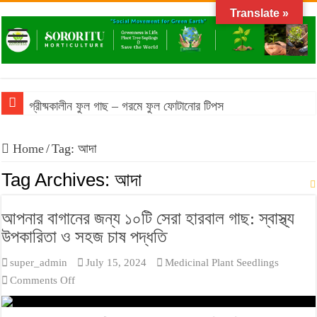
Translate »
গ্রীষ্মকালীন ফুল গাছ – গরমে ফুল ফোটানোর টিপস
Home
/
Tag:
আদা
Tag Archives:
আদা
আপনার বাগানের জন্য ১০টি সেরা হারবাল গাছ: স্বাস্থ্য
উপকারিতা ও সহজ চাষ পদ্ধতি
super_admin
July 15, 2024
Medicinal Plant Seedlings
on
Comments Off
আপনার
বাগানের