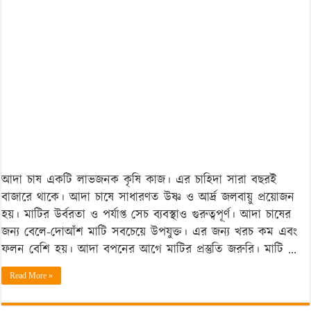
উপায়
ও
পরামর্শ
আদা চাষ একটি লাভজনক কৃষি কাজ। এর চাহিদা সারা বছরই
বাজারে থাকে। আদা চাষে সাধারণত উষ্ণ ও আর্দ্র জলবায়ু প্রয়োজন
হয়। মাটির উর্বরতা ও পর্যাপ্ত সেচ ব্যবস্থাও গুরুত্বপূর্ণ। আদা চাষের
জন্য বেলে-দোআঁশ মাটি সবচেয়ে উপযুক্ত। এর জন্য খরচ কম এবং
ফলন বেশি হয়। আদা বপনের আগে মাটির প্রস্তুতি জরুরি। মাটি …
Read More »