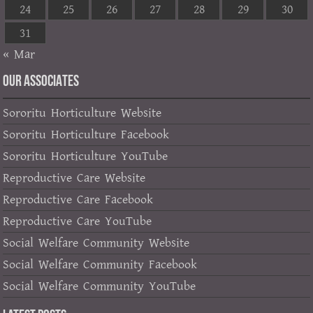
24
25
26
27
28
29
30
31
« Mar
OUR ASSOCIATES
Sororitu Horticulture Website
Sororitu Horticulture Facebook
Sororitu Horticulture YouTube
Reproductive Care Website
Reproductive Care Facebook
Reproductive Care YouTube
Social Welfare Community Website
Social Welfare Community Facebook
Social Welfare Community YouTube