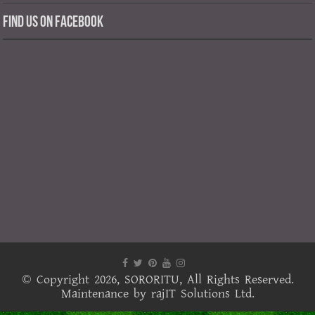
Find us on Facebook
© Copyright 2026,
SORORITU
, All Rights Reserved.
Maintenance by
rajIT Solutions Ltd.