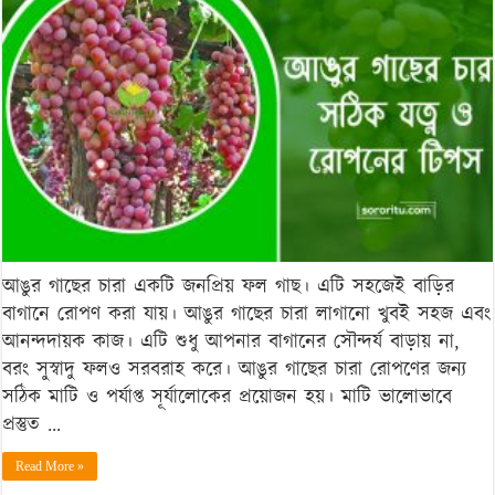
সঠিক
যত্ন
ও
রোপনের
টিপস
আঙুর গাছের চারা একটি জনপ্রিয় ফল গাছ। এটি সহজেই বাড়ির
বাগানে রোপণ করা যায়। আঙুর গাছের চারা লাগানো খুবই সহজ এবং
আনন্দদায়ক কাজ। এটি শুধু আপনার বাগানের সৌন্দর্য বাড়ায় না,
বরং সুস্বাদু ফলও সরবরাহ করে। আঙুর গাছের চারা রোপণের জন্য
সঠিক মাটি ও পর্যাপ্ত সূর্যালোকের প্রয়োজন হয়। মাটি ভালোভাবে
প্রস্তুত …
Read More »