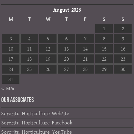
August 2026
M
T
W
T
F
S
S
1
2
3
4
5
6
7
8
9
10
11
12
13
14
15
16
17
18
19
20
21
22
23
24
25
26
27
28
29
30
31
« Mar
OUR ASSOCIATES
Sororitu Horticulture Website
Sororitu Horticulture Facebook
Sororitu Horticulture YouTube