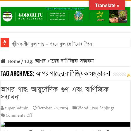
Translate »
গ্রীষ্মকালীন ফুল গাছ – গরমে ফুল ফোটানোর টিপস
Home
/
Tag:
আগর গাছের বাণিজ্যিক সম্ভাবনা
Tag Archives:
আগর গাছের বাণিজ্যিক সম্ভাবনা
আগর গাছ: আয়ুর্বেদিক গুণ এবং বাণিজ্যিক
সম্ভাবনা
super_admin
October 26, 2024
Wood Tree Saplings
on
Comments Off
আগর
গাছ: