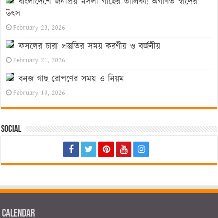
বাংলাদেশে জনপ্রিয় মসলা গাছের তালিকা: অগণিত স্বাদের
উৎস
February 23, 2026
ফসলের চারা প্রস্তুতির সময় করণীয় ও বর্জনীয়
February 21, 2026
বনজ গাছ রোপণের সময় ও নিয়ম
February 19, 2026
Social
Calendar