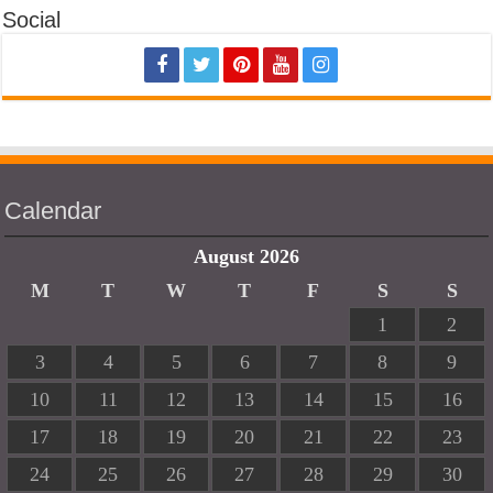
Social
Calendar
August 2026
M
T
W
T
F
S
S
1
2
3
4
5
6
7
8
9
10
11
12
13
14
15
16
17
18
19
20
21
22
23
24
25
26
27
28
29
30