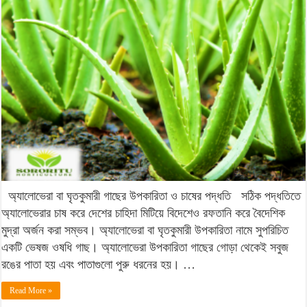
Vera)
:
চাষের
পদ্ধতি
ও
উপকারিতা
অ্যালোভেরা বা ঘৃতকুমারী গাছের উপকারিতা ও চাষের পদ্ধতি সঠিক পদ্ধতিতে
অ্যালোভেরার চাষ করে দেশের চাহিদা মিটিয়ে বিদেশেও রফতানি করে বৈদেশিক
মুদ্রা অর্জন করা সম্ভব। অ্যালোভেরা বা ঘৃতকুমারী উপকারিতা নামে সুপরিচিত
একটি ভেষজ ওষধি গাছ। অ্যালোভেরা উপকারিতা গাছের গোড়া থেকেই সবুজ
রঙের পাতা হয় এবং পাতাগুলো পুরু ধরনের হয়। …
Read More »