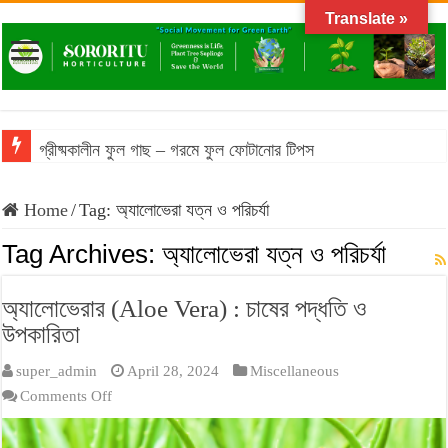
Translate »
গ্রীষ্মকালীন ফুল গাছ – গরমে ফুল ফোটানোর টিপস
Home
/
Tag:
অ্যালোভেরা যত্ন ও পরিচর্যা
Tag Archives:
অ্যালোভেরা যত্ন ও পরিচর্যা
অ্যালোভেরার (Aloe Vera) : চাষের পদ্ধতি ও
উপকারিতা
super_admin
April 28, 2024
Miscellaneous
on
Comments Off
অ্যালোভেরার
(Aloe