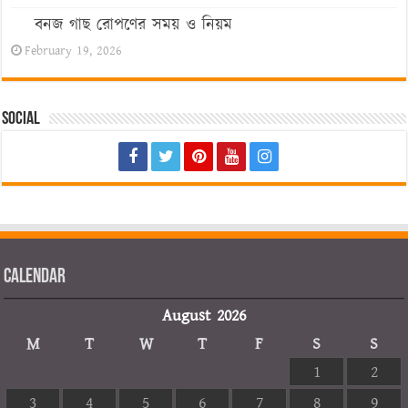
বনজ গাছ রোপণের সময় ও নিয়ম
February 19, 2026
Social
Calendar
August 2026
M
T
W
T
F
S
S
1
2
3
4
5
6
7
8
9