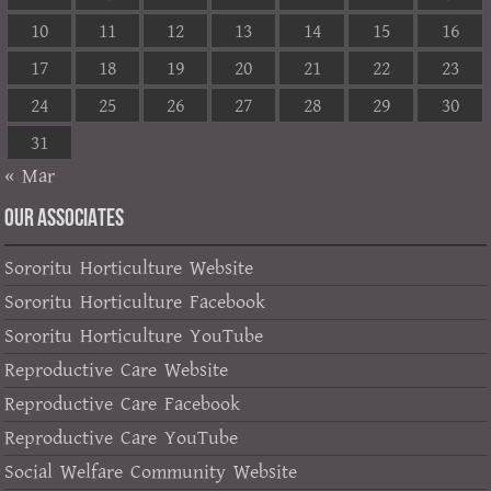
10
11
12
13
14
15
16
17
18
19
20
21
22
23
24
25
26
27
28
29
30
31
« Mar
OUR ASSOCIATES
Sororitu Horticulture Website
Sororitu Horticulture Facebook
Sororitu Horticulture YouTube
Reproductive Care Website
Reproductive Care Facebook
Reproductive Care YouTube
Social Welfare Community Website