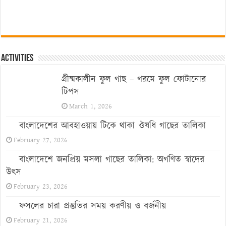
Activities
গ্রীষ্মকালীন ফুল গাছ – গরমে ফুল ফোটানোর
টিপস
March 1, 2026
বাংলাদেশের আবহাওয়ায় টিকে থাকা ঔষধি গাছের তালিকা
February 27, 2026
বাংলাদেশে জনপ্রিয় মসলা গাছের তালিকা: অগণিত স্বাদের
উৎস
February 23, 2026
ফসলের চারা প্রস্তুতির সময় করণীয় ও বর্জনীয়
February 21, 2026