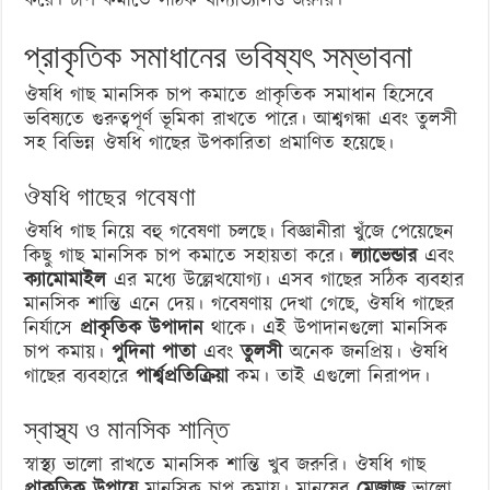
করে। চাপ কমাতে সঠিক খাদ্যাভ্যাসও জরুরি।
প্রাকৃতিক সমাধানের ভবিষ্যৎ সম্ভাবনা
ঔষধি গাছ মানসিক চাপ কমাতে প্রাকৃতিক সমাধান হিসেবে
ভবিষ্যতে গুরুত্বপূর্ণ ভূমিকা রাখতে পারে। আশ্বগন্ধা এবং তুলসী
সহ বিভিন্ন ঔষধি গাছের উপকারিতা প্রমাণিত হয়েছে।
ঔষধি গাছের গবেষণা
ঔষধি গাছ নিয়ে বহু গবেষণা চলছে। বিজ্ঞানীরা খুঁজে পেয়েছেন
কিছু গাছ মানসিক চাপ কমাতে সহায়তা করে।
ল্যাভেন্ডার
এবং
ক্যামোমাইল
এর মধ্যে উল্লেখযোগ্য। এসব গাছের সঠিক ব্যবহার
মানসিক শান্তি এনে দেয়। গবেষণায় দেখা গেছে, ঔষধি গাছের
নির্যাসে
প্রাকৃতিক উপাদান
থাকে। এই উপাদানগুলো মানসিক
চাপ কমায়।
পুদিনা পাতা
এবং
তুলসী
অনেক জনপ্রিয়। ঔষধি
গাছের ব্যবহারে
পার্শ্বপ্রতিক্রিয়া
কম। তাই এগুলো নিরাপদ।
স্বাস্থ্য ও মানসিক শান্তি
স্বাস্থ্য ভালো রাখতে মানসিক শান্তি খুব জরুরি। ঔষধি গাছ
প্রাকৃতিক উপায়ে
মানসিক চাপ কমায়। মানুষের
মেজাজ
ভালো