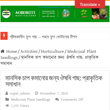
Translate »
বাংলাদেশের আবহাওয়ায় টিকে থাকা ঔষধি গাছের তালিকা
Home
/
Activities
/
Horticulture
/
Medicinal Plant
Seedlings
/
মানসিক চাপ কমানোর জন্য ঔষধি গাছ: প্রাকৃতিক
সমাধান
মানসিক চাপ কমানোর জন্য ঔষধি গাছ: প্রাকৃতিক
সমাধান
super_admin
November 7, 2024
on
Medicinal Plant Seedlings
Comments Off
মানসিক
1,153 Views