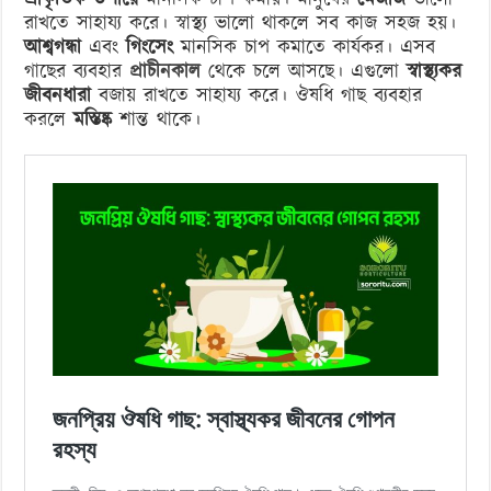
রাখতে সাহায্য করে। স্বাস্থ্য ভালো থাকলে সব কাজ সহজ হয়।
আশ্বগন্ধা
এবং
গিংসেং
মানসিক চাপ কমাতে কার্যকর। এসব
গাছের ব্যবহার
প্রাচীনকাল
থেকে চলে আসছে। এগুলো
স্বাস্থ্যকর
জীবনধারা
বজায় রাখতে সাহায্য করে। ঔষধি গাছ ব্যবহার
করলে
মস্তিষ্ক
শান্ত থাকে।