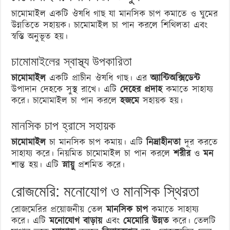
চামোমাইল একটি ঔষধি গাছ যা মানসিক চাপ কমাতে ও ঘুমের
উন্নতিতে সহায়ক। চামোমাইল চা পান করলে শিথিলতা এবং
স্বস্তি অনুভূত হয়।
চামোমাইলের স্বাস্থ্য উপকারিতা
চামোমাইল
একটি প্রাচীন ঔষধি গাছ। এর
অ্যান্টিঅক্সিডেন্ট
উপাদান দেহকে সুস্থ রাখে। এটি
দেহের প্রদাহ
কমাতে সাহায্য
করে। চামোমাইল চা পান করলে
হজমে
সহায়ক হয়।
মানসিক চাপ হ্রাসে সহায়ক
চামোমাইল
চা মানসিক চাপ কমায়। এটি
নিদ্রাহীনতা
দূর করতে
সাহায্য করে। নিয়মিত চামোমাইল চা পান করলে
শরীর
ও
মন
শান্ত হয়। এটি
স্নায়ু
প্রশমিত করে।
রোজমেরি: মনোযোগ ও মানসিক স্থিরতা
রোজমেরির প্রয়োজনীয় তেল
মানসিক চাপ
কমাতে সাহায্য
করে। এটি
মনোযোগ বাড়ায়
এবং
মেমোরি উন্নত
করে। তেলটি