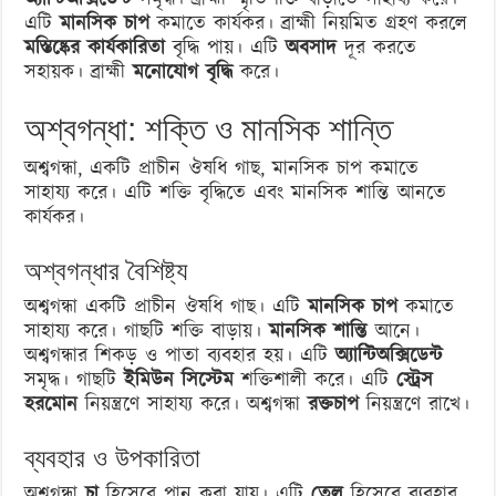
এটি
মানসিক চাপ
কমাতে কার্যকর। ব্রাহ্মী নিয়মিত গ্রহণ করলে
মস্তিষ্কের কার্যকারিতা
বৃদ্ধি পায়। এটি
অবসাদ
দূর করতে
সহায়ক। ব্রাহ্মী
মনোযোগ বৃদ্ধি
করে।
অশ্বগন্ধা: শক্তি ও মানসিক শান্তি
অশ্বগন্ধা, একটি প্রাচীন ঔষধি গাছ, মানসিক চাপ কমাতে
সাহায্য করে। এটি শক্তি বৃদ্ধিতে এবং মানসিক শান্তি আনতে
কার্যকর।
অশ্বগন্ধার বৈশিষ্ট্য
অশ্বগন্ধা একটি প্রাচীন ঔষধি গাছ। এটি
মানসিক চাপ
কমাতে
সাহায্য করে। গাছটি শক্তি বাড়ায়।
মানসিক শান্তি
আনে।
অশ্বগন্ধার শিকড় ও পাতা ব্যবহার হয়। এটি
অ্যান্টিঅক্সিডেন্ট
সমৃদ্ধ। গাছটি
ইমিউন সিস্টেম
শক্তিশালী করে। এটি
স্ট্রেস
হরমোন
নিয়ন্ত্রণে সাহায্য করে। অশ্বগন্ধা
রক্তচাপ
নিয়ন্ত্রণে রাখে।
ব্যবহার ও উপকারিতা
অশ্বগন্ধা
চা
হিসেবে পান করা যায়। এটি
তেল
হিসেবে ব্যবহার