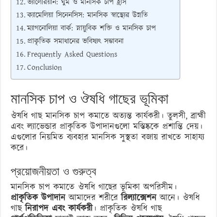
ভ্যালেরিয়ান: ঘুম ও মানসিক চাপ হ্রাস
ক্যামেলিয়া সিনেনসিস: মানসিক স্বাস্থ্যের উন্নতি
ম্যাগনোলিয়া বার্ক: স্নায়ুবিক শক্তি ও মানসিক চাপ
প্রাকৃতিক সমাধানের ভবিষ্যৎ সম্ভাবনা
Frequently Asked Questions
Conclusion
মানসিক চাপ ও ঔষধি গাছের ভূমিকা
ঔষধি গাছ মানসিক চাপ কমাতে অত্যন্ত কার্যকরী। তুলসী, ব্রাহ্মী
এবং ল্যাভেন্ডার প্রাকৃতিক উপাদানগুলো মস্তিষ্ককে প্রশান্তি দেয়।
এগুলোর নিয়মিত ব্যবহার মানসিক সুস্থতা বজায় রাখতে সাহায্য
করে।
প্রয়োজনীয়তা ও গুরুত্ব
মানসিক চাপ কমাতে ঔষধি গাছের ভূমিকা অপরিসীম।
প্রাকৃতিক উপাদান
আমাদের শরীরে
রিল্যাক্সেশন
আনে। ঔষধি
গাছ
নিরাপদ এবং কার্যকরী
। প্রাকৃতিক ঔষধি গাছ