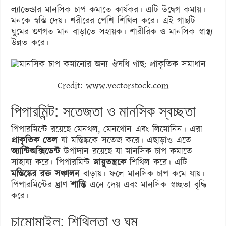
ল্যাভেন্ডার মানসিক চাপ কমাতে কার্যকর। এটি উদ্বেগ কমায়।
মনকে স্বস্তি দেয়। শরীরের পেশি শিথিল করে। এই গাছটি
ঘুমের গুণগত মান বাড়াতে সহায়ক। শারীরিক ও মানসিক স্বাস্থ্য
উন্নত করে।
Credit: www.vectorstock.com
পিপারমিন্ট: সতেজতা ও মানসিক স্বচ্ছতা
পিপারমিন্টে রয়েছে মেনথল, মেনথোন এবং লিমোনিন। এরা
প্রাকৃতিক তেল
যা মস্তিষ্ককে সতেজ করে। এছাড়াও এতে
অ্যান্টিঅক্সিডেন্ট
উপাদান রয়েছে যা মানসিক চাপ কমাতে
সাহায্য করে। পিপারমিন্ট
স্নায়ুতন্ত্রকে
শিথিল করে। এটি
মস্তিষ্কের রক্ত সঞ্চালন
বাড়ায়। ফলে মানসিক চাপ কমে যায়।
পিপারমিন্টের ঘ্রাণ
শান্তি
এনে দেয় এবং মানসিক স্বচ্ছতা বৃদ্ধি
করে।
চামোমাইল: শিথিলতা ও ঘুম