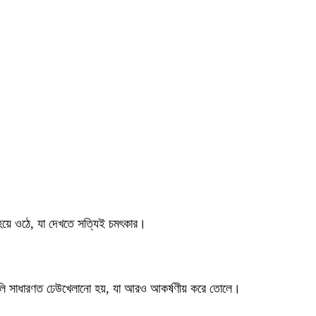
 হয়ে ওঠে, যা দেখতে সত্যিই চমৎকার।
়িগুলি সাধারণত ঢেউখেলানো হয়, যা আরও আকর্ষণীয় করে তোলে।