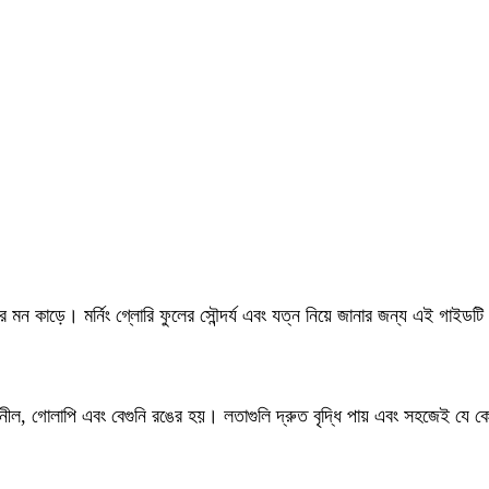
 মন কাড়ে। মর্নিং গ্লোরি ফুলের সৌন্দর্য এবং যত্ন নিয়ে জানার জন্য এই গাইড
 নীল, গোলাপি এবং বেগুনি রঙের হয়। লতাগুলি দ্রুত বৃদ্ধি পায় এবং সহজেই য