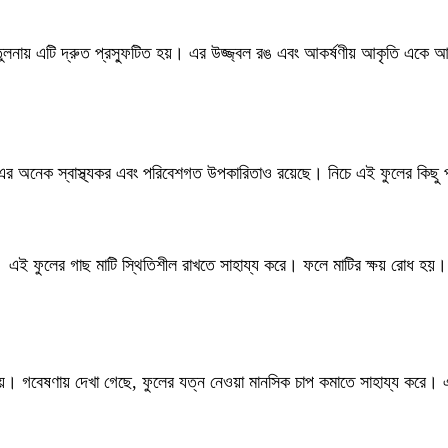
তুলনায় এটি দ্রুত প্রস্ফুটিত হয়। এর উজ্জ্বল রঙ এবং আকর্ষণীয় আকৃতি একে আল
নয়, এর অনেক স্বাস্থ্যকর এবং পরিবেশগত উপকারিতাও রয়েছে। নিচে এই ফুলের কি
য়। এই ফুলের গাছ মাটি স্থিতিশীল রাখতে সাহায্য করে। ফলে মাটির ক্ষয় রোধ হয়।
ি দেয়। গবেষণায় দেখা গেছে, ফুলের যত্ন নেওয়া মানসিক চাপ কমাতে সাহায্য করে। এট