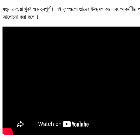
যত্ন নেওয়া খুবই গুরুত্বপূর্ণ। এই ফুলগুলো তাদের উজ্জ্বল রঙ এবং আকর্ষণীয় পা
আলোচনা করা হলো।