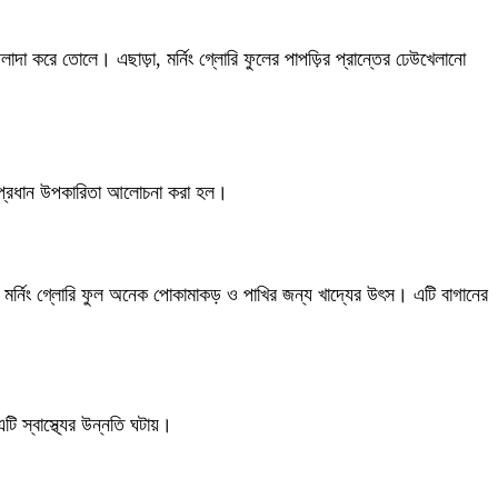
াদা করে তোলে। এছাড়া, মর্নিং গ্লোরি ফুলের পাপড়ির প্রান্তের ঢেউখেলানো
ছু প্রধান উপকারিতা আলোচনা করা হল।
 মর্নিং গ্লোরি ফুল অনেক পোকামাকড় ও পাখির জন্য খাদ্যের উৎস। এটি বাগানের
ি স্বাস্থ্যের উন্নতি ঘটায়।