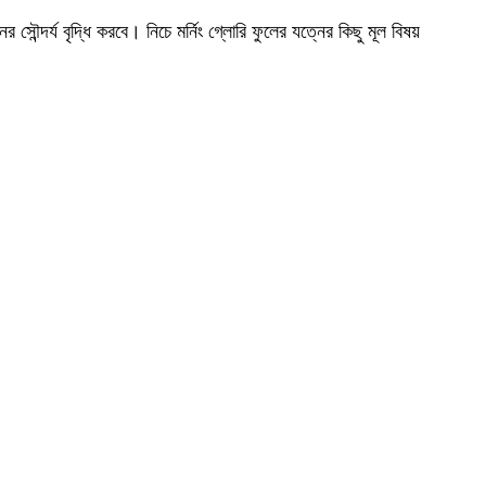
ন্দর্য বৃদ্ধি করবে। নিচে মর্নিং গ্লোরি ফুলের যত্নের কিছু মূল বিষয়