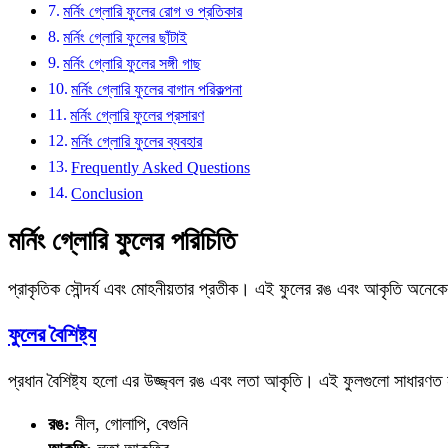
মর্নিং গ্লোরি ফুলের রোগ ও প্রতিকার
মর্নিং গ্লোরি ফুলের ছাঁটাই
মর্নিং গ্লোরি ফুলের সঙ্গী গাছ
মর্নিং গ্লোরি ফুলের বাগান পরিকল্পনা
মর্নিং গ্লোরি ফুলের প্রসারণ
মর্নিং গ্লোরি ফুলের ব্যবহার
Frequently Asked Questions
Conclusion
মর্নিং গ্লোরি ফুলের পরিচিতি
প্রাকৃতিক সৌন্দর্য এবং মোহনীয়তার প্রতীক। এই ফুলের রঙ এবং আকৃতি অনেকের
ফুলের বৈশিষ্ট্য
প্রধান বৈশিষ্ট্য হলো এর উজ্জ্বল রঙ এবং লতা আকৃতি। এই ফুলগুলো সাধারণত
রঙ:
নীল, গোলাপি, বেগুনি