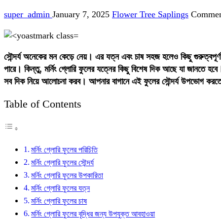
super_admin
January 7, 2025
Flower Tree Saplings
Commen
সৌন্দর্য অনেকের মন কেড়ে নেয়। এর যত্ন এবং চাষ সহজ হলেও কিছু গুরুত্বপূর্ণ
পারে। কিন্তু, মর্নিং গ্লোরি ফুলের যত্নের কিছু বিশেষ দিক আছে যা জানতে হবে।
সব দিক নিয়ে আলোচনা করব। আপনার বাগানে এই ফুলের সৌন্দর্য উপভোগ কর
Table of Contents
মর্নিং গ্লোরি ফুলের পরিচিতি
মর্নিং গ্লোরি ফুলের সৌন্দর্য
মর্নিং গ্লোরি ফুলের উপকারিতা
মর্নিং গ্লোরি ফুলের যত্ন
মর্নিং গ্লোরি ফুলের চাষ
মর্নিং গ্লোরি ফুলের বৃদ্ধির জন্য উপযুক্ত আবহাওয়া