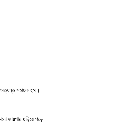
টি অত্যন্ত সহায়ক হবে।
ে কোনো জায়গায় ছড়িয়ে পড়ে।