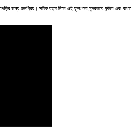
পড়ির জন্য জনপ্রিয়। সঠিক যত্ন নিলে এই ফুলগুলো সুন্দরভাবে ফুটবে এবং বাগানের সৌ