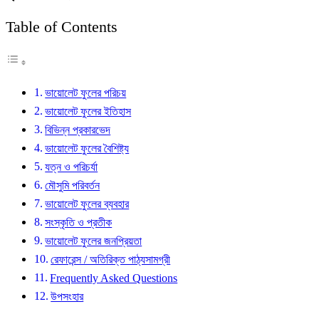
Table of Contents
ভায়োলেট ফুলের পরিচয়
ভায়োলেট ফুলের ইতিহাস
বিভিন্ন প্রকারভেদ
ভায়োলেট ফুলের বৈশিষ্ট্য
যত্ন ও পরিচর্যা
মৌসুমি পরিবর্তন
ভায়োলেট ফুলের ব্যবহার
সংস্কৃতি ও প্রতীক
ভায়োলেট ফুলের জনপ্রিয়তা
রেফারেন্স / অতিরিক্ত পাঠ্যসামগ্রী
Frequently Asked Questions
উপসংহার