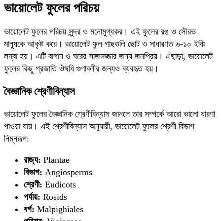
ভায়োলেট ফুলের পরিচয়
ভায়োলেট ফুলের পরিচয় সুন্দর ও মনোমুগ্ধকর। এই ফুলের রঙ ও সৌরভ
মানুষকে আকৃষ্ট করে। ভায়োলেট ফুল গাছগুলি ছোট ও সাধারণত ৬-১০ ইঞ্চি
লম্বা হয়। এটি বাগান ও ঘরের সাজসজ্জার জন্য জনপ্রিয়। এছাড়া, ভায়োলেট
ফুলের কিছু প্রজাতি ঔষধি গুণাবলীর জন্যও ব্যবহৃত হয়।
বৈজ্ঞানিক শ্রেণীবিন্যাস
ভায়োলেট ফুলের বৈজ্ঞানিক শ্রেণীবিন্যাস জানলে তার সম্পর্কে আরো ভালো ধারণা
পাওয়া যায়। এই শ্রেণীবিন্যাস অনুযায়ী, ভায়োলেট ফুলের শ্রেণী বিভাগ
নিম্নরূপ:
রাজ্য:
Plantae
বিভাগ:
Angiosperms
শ্রেণী:
Eudicots
পর্যায়:
Rosids
বর্গ:
Malpighiales