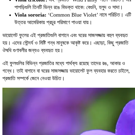
পাপড়িগুলি তিনটি ভিন্ন রঙে বিভক্ত থাকে: বেগুনি, হলুদ ও সাদা।
Viola sororia:
‘Common Blue Violet’ নামে পরিচিত। এটি
উত্তর আমেরিকায় প্রচুর পরিমাণে পাওয়া যায়।
ভায়োলেট ফুলের এই প্রজাতিগুলি বাগানে এবং ঘরের সাজসজ্জায় বহুল ব্যবহৃত
হয়। এদের সৌন্দর্য ও মিষ্টি গন্ধ মানুষকে আকৃষ্ট করে। এছাড়া, কিছু প্রজাতি
ঔষধি গুণাবলীর জন্যও ব্যবহৃত হয়।
এই ফুলগুলির বিভিন্ন প্রজাতির মধ্যে পার্থক্য রয়েছে তাদের রঙ, আকার ও
গন্ধে। তাই বাগানে বা ঘরের সাজসজ্জায় ভায়োলেট ফুল ব্যবহার করতে চাইলে,
প্রজাতি সম্পর্কে জেনে নেওয়া উচিত।