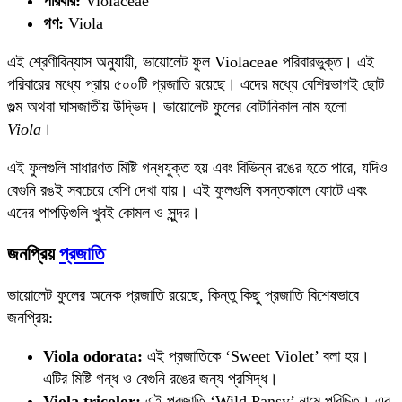
পরিবার:
Violaceae
গণ:
Viola
এই শ্রেণীবিন্যাস অনুযায়ী, ভায়োলেট ফুল Violaceae পরিবারভুক্ত। এই
পরিবারের মধ্যে প্রায় ৫০০টি প্রজাতি রয়েছে। এদের মধ্যে বেশিরভাগই ছোট
গুল্ম অথবা ঘাসজাতীয় উদ্ভিদ। ভায়োলেট ফুলের বোটানিকাল নাম হলো
Viola
।
এই ফুলগুলি সাধারণত মিষ্টি গন্ধযুক্ত হয় এবং বিভিন্ন রঙের হতে পারে, যদিও
বেগুনি রঙই সবচেয়ে বেশি দেখা যায়। এই ফুলগুলি বসন্তকালে ফোটে এবং
এদের পাপড়িগুলি খুবই কোমল ও সুন্দর।
জনপ্রিয়
প্রজাতি
ভায়োলেট ফুলের অনেক প্রজাতি রয়েছে, কিন্তু কিছু প্রজাতি বিশেষভাবে
জনপ্রিয়:
Viola odorata:
এই প্রজাতিকে ‘Sweet Violet’ বলা হয়।
এটির মিষ্টি গন্ধ ও বেগুনি রঙের জন্য প্রসিদ্ধ।
Viola tricolor:
এই প্রজাতি ‘Wild Pansy’ নামে পরিচিত। এর