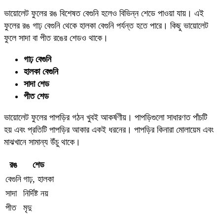
ভায়োলেট ফুলের রঙ বিশেষত বেগুনি হলেও বিভিন্ন শেডে পাওয়া যায়। এই
ফুলের রঙ গাঢ় বেগুনি থেকে হালকা বেগুনি পর্যন্ত হতে পারে। কিছু ভায়োলেট
ফুলে সাদা বা পীত রঙের শেডও থাকে।
গাঢ় বেগুনি
হালকা বেগুনি
সাদা শেড
পীত শেড
ভায়োলেট ফুলের পাপড়ির গঠন খুবই আকর্ষণীয়। পাপড়িগুলো সাধারণত পাঁচটি
হয় এবং প্রতিটি পাপড়ির আকার একই ধরনের। পাপড়ির কিনারা মোলায়েম এবং
মাঝখানে সামান্য উঁচু থাকে।
রঙ
শেড
বেগুনি
গাঢ়, হালকা
সাদা
নির্দিষ্ট নয়
পীত
মৃদু