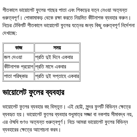
শীতকালে ভায়োলেট ফুলের গাছের পাতা এবং শিকড়ের যত্ন নেওয়া অত্যন্ত
গুরুত্বপূর্ণ। পোকামাকড় থেকে রক্ষা করতে নিয়মিত কীটনাশক ব্যবহার করুন।
নিচের টেবিলটি শীতকালে ভায়োলেট ফুলের যত্নের জন্য কিছু গুরুত্বপূর্ণ নির্দেশনা
দেখাচ্ছে:
কাজ
সময়
জল দেওয়া
প্রতি দুই দিনে একবার
কীটনাশক প্রয়োগ
প্রতি মাসে একবার
পাতা পরিষ্কার
প্রতি দুই সপ্তাহে একবার
ভায়োলেট ফুলের ব্যবহার
ভায়োলেট ফুলের ব্যবহার বহু বিস্তৃত। এই ছোট্ট, সুন্দর ফুলটি বিভিন্ন ক্ষেত্রে
ব্যবহৃত হয়। ভায়োলেট ফুলের ব্যবহার শুধুমাত্র সজ্জা বা নকশায় সীমাবদ্ধ নয়,
এর ঔষধি গুণও অত্যন্ত গুরুত্বপূর্ণ। নিচে আমরা ভায়োলেট ফুলের বিভিন্ন
ব্যবহারের ক্ষেত্রে আলোচনা করব।