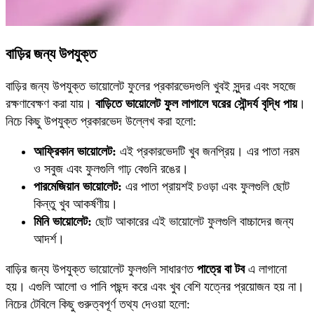
বাড়ির জন্য উপযুক্ত
বাড়ির জন্য উপযুক্ত ভায়োলেট ফুলের প্রকারভেদগুলি খুবই সুন্দর এবং সহজে
রক্ষণাবেক্ষণ করা যায়।
বাড়িতে ভায়োলেট ফুল লাগালে ঘরের সৌন্দর্য বৃদ্ধি পায়
।
নিচে কিছু উপযুক্ত প্রকারভেদ উল্লেখ করা হলো:
আফ্রিকান ভায়োলেট:
এই প্রকারভেদটি খুব জনপ্রিয়। এর পাতা নরম
ও সবুজ এবং ফুলগুলি গাঢ় বেগুনি রঙের।
পারমেজিয়ান ভায়োলেট:
এর পাতা প্রায়শই চওড়া এবং ফুলগুলি ছোট
কিন্তু খুব আকর্ষণীয়।
মিনি ভায়োলেট:
ছোট আকারের এই ভায়োলেট ফুলগুলি বাচ্চাদের জন্য
আদর্শ।
বাড়ির জন্য উপযুক্ত ভায়োলেট ফুলগুলি সাধারণত
পাত্রে বা টব
এ লাগানো
হয়। এগুলি আলো ও পানি পছন্দ করে এবং খুব বেশি যত্নের প্রয়োজন হয় না।
নিচের টেবিলে কিছু গুরুত্বপূর্ণ তথ্য দেওয়া হলো: