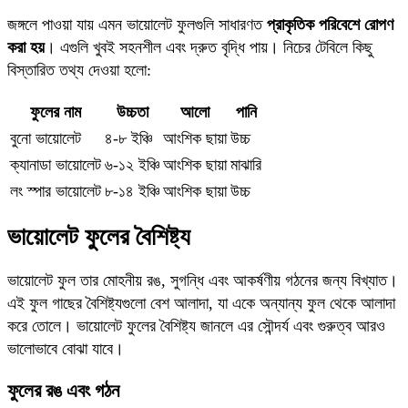
জঙ্গলে পাওয়া যায় এমন ভায়োলেট ফুলগুলি সাধারণত
প্রাকৃতিক পরিবেশে রোপণ
করা হয়
। এগুলি খুবই সহনশীল এবং দ্রুত বৃদ্ধি পায়। নিচের টেবিলে কিছু
বিস্তারিত তথ্য দেওয়া হলো:
ফুলের নাম
উচ্চতা
আলো
পানি
বুনো ভায়োলেট
৪-৮ ইঞ্চি
আংশিক ছায়া
উচ্চ
ক্যানাডা ভায়োলেট
৬-১২ ইঞ্চি
আংশিক ছায়া
মাঝারি
লং স্পার ভায়োলেট
৮-১৪ ইঞ্চি
আংশিক ছায়া
উচ্চ
ভায়োলেট ফুলের বৈশিষ্ট্য
ভায়োলেট ফুল তার মোহনীয় রঙ, সুগন্ধি এবং আকর্ষণীয় গঠনের জন্য বিখ্যাত।
এই ফুল গাছের বৈশিষ্ট্যগুলো বেশ আলাদা, যা একে অন্যান্য ফুল থেকে আলাদা
করে তোলে। ভায়োলেট ফুলের বৈশিষ্ট্য জানলে এর সৌন্দর্য এবং গুরুত্ব আরও
ভালোভাবে বোঝা যাবে।
ফুলের রঙ এবং গঠন