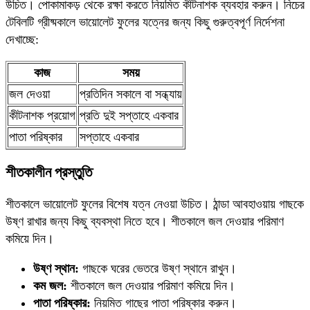
উচিত। পোকামাকড় থেকে রক্ষা করতে নিয়মিত কীটনাশক ব্যবহার করুন। নিচের
টেবিলটি গ্রীষ্মকালে ভায়োলেট ফুলের যত্নের জন্য কিছু গুরুত্বপূর্ণ নির্দেশনা
দেখাচ্ছে:
কাজ
সময়
জল দেওয়া
প্রতিদিন সকালে বা সন্ধ্যায়
কীটনাশক প্রয়োগ
প্রতি দুই সপ্তাহে একবার
পাতা পরিষ্কার
সপ্তাহে একবার
শীতকালীন প্রস্তুতি
শীতকালে ভায়োলেট ফুলের বিশেষ যত্ন নেওয়া উচিত। ঠান্ডা আবহাওয়ায় গাছকে
উষ্ণ রাখার জন্য কিছু ব্যবস্থা নিতে হবে। শীতকালে জল দেওয়ার পরিমাণ
কমিয়ে দিন।
উষ্ণ স্থান:
গাছকে ঘরের ভেতরে উষ্ণ স্থানে রাখুন।
কম জল:
শীতকালে জল দেওয়ার পরিমাণ কমিয়ে দিন।
পাতা পরিষ্কার:
নিয়মিত গাছের পাতা পরিষ্কার করুন।