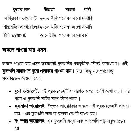
ফুলের নাম
উচ্চতা
আলো
পানি
আফ্রিকান ভায়োলেট
৬-১২ ইঞ্চি
পরোক্ষ আলো
মাঝারি
পারমেজিয়ান ভায়োলেট
৫-১০ ইঞ্চি
পরোক্ষ আলো
মাঝারি
মিনি ভায়োলেট
৩-৬ ইঞ্চি
পরোক্ষ আলো
কম
জঙ্গলে পাওয়া যায় এমন
জঙ্গলে পাওয়া যায় এমন ভায়োলেট ফুলগুলির প্রাকৃতিক সৌন্দর্য অসাধারণ।
এই
ফুলগুলি সাধারণত বুনো এলাকায় পাওয়া যায়
। নিচে কিছু উল্লেখযোগ্য
প্রকারভেদ দেওয়া হলো:
বুনো ভায়োলেট:
এই প্রকারভেদটি সাধারণত জঙ্গলে বেশি দেখা যায়। এর
পাতা ও ফুলগুলি মাটির সাথে মিশে থাকে।
ক্যানাডা ভায়োলেট:
উত্তর আমেরিকার জঙ্গলে এই প্রকারভেদটি পাওয়া
যায়। এর ফুলগুলি সাদা বা হালকা বেগুনি রঙের হয়।
লং স্পার ভায়োলেট:
এর ফুলগুলি লম্বা এবং পাতাগুলি গাঢ় সবুজ রঙের
হয়।