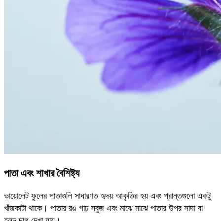
পাতা এবং শাখার বৈশিষ্ট্য
ভায়োলেট ফুলের পাতাগুলি সাধারণত হৃদয় আকৃতির হয় এবং প্রান্তগুলো একটু
খাঁজকাটা থাকে। পাতার রঙ গাঢ় সবুজ এবং মাঝে মাঝে পাতার উপর সাদা বা
হলুদ দাগ দেখা যায়।