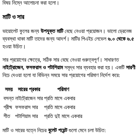
বিষয় নিম্নে আলোচনা করা হলো।
মাটি ও সার
ভায়োলেট ফুলের জন্য
উপযুক্ত মাটি
বেছে নেওয়া প্রয়োজন। ভালো ড্রেনেজ
ব্যবস্থা থাকা মাটি তাদের জন্য আদর্শ। মাটির পিএইচ লেভেল
৬.০ থেকে ৬.৫
হওয়া উচিত।
সার প্রয়োগের ক্ষেত্রে, সঠিক সার বেছে নেওয়া গুরুত্বপূর্ণ। সাধারণত
নাইট্রোজেন, ফসফরাস ও পটাশিয়াম
সমৃদ্ধ সার ব্যবহার করা হয়। একটি
সারণী
নিচে দেওয়া হলো যা বিভিন্ন সময়ে সার প্রয়োগের পরিমাণ নির্দেশ করে:
সময়
সারের প্রকার
পরিমাণ
বসন্ত
নাইট্রোজেন সার
প্রতি মাসে একবার
গ্রীষ্ম
ফসফরাস সার
প্রতি মাসে একবার
শীত
পটাশিয়াম সার
প্রতি দুই মাসে একবার
মাটি ও সারের যত্নে নিচের
বুলেট পয়েন্ট
গুলো মেনে চলা উচিত: