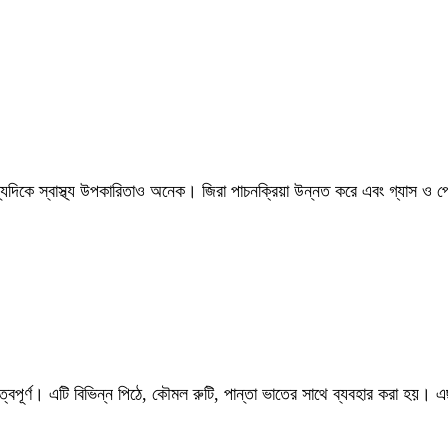
যদিকে স্বাস্থ্য উপকারিতাও অনেক। জিরা পাচনক্রিয়া উন্নত করে এবং গ্যাস ও পে
্বপূর্ণ। এটি বিভিন্ন পিঠে, কৌমল রুটি, পান্তা ভাতের সাথে ব্যবহার করা হয়। এছ