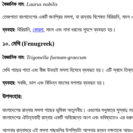
বৈজ্ঞানিক নাম
:
Laurus nobilis
তেজপাতা বাংলাদেশের একটি জনপ্রিয় মসলা, যা রান্নায় বিশেষত বিরিয়ানি, মাংস এ
ব্যবহার
: বিরিয়ানি,
কোরমা
, মাংস এবং নানা ধরনের স্যুপে ব্যবহৃত হয়।
১০. মেথি (Fenugreek)
বৈজ্ঞানিক নাম
:
Trigonella foenum-graecum
মেথি গাছের পাতা এবং বীজ উভয়ই মসলা হিসেবে ব্যবহৃত হয়। এটি স্বাদে তিক্
ব্যবহার
: সবজি, ডাল এবং বিভিন্ন মাংসের মশলায় ব্যবহৃত হয়।
উপসংহার:
বাংলাদেশের রান্নায় মসলা গাছের ভূমিকা অতুলনীয়। এগুলোর শুধুমাত্র সুস্বাদু ন
বাংলাদেশের ঐতিহ্যবাহী রান্নায় একটি অবিচ্ছেদ্য অংশ এবং ভবিষ্যতেও এর গুর
আপনার রান্নাঘরে এই মসলা গাছগুলির উপস্থিতি আপনার রন্ধন দক্ষতাকে আরও উন্