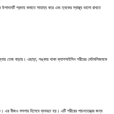
 উপাদানটি প্রদাহ কমাতে সাহায্য করে এবং ত্বকের স্বাস্থ্য ভালো রাখতে
ং রান্নায় তেজ বাড়ায়। এছাড়া, লঙ্কায় থাকা ক্যাপসাইসিন শরীরের মেটাবলিজমকে
কে। এর বীজও মসলার হিসেবে ব্যবহৃত হয়। এটি শরীরের পাচনতন্ত্রের জন্য