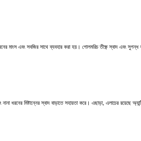
ধরনের মাংস এবং সবজির সাথে ব্যবহার করা হয়। গোলমরিচ তীক্ষ্ণ স্বাদ এবং সুগন্
ং নানা ধরনের মিষ্টান্নের স্বাদ বাড়াতে সহায়তা করে। এছাড়া, এলাচের রয়েছে অ্যান