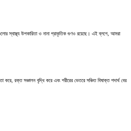
সেগুলোর স্বাস্থ্য উপকারিতা ও নানা প্রাকৃতিক গুণও রয়েছে। এই ব্লগে, আমরা
ে, রক্ত সঞ্চালন বৃদ্ধি করে এবং শরীরের ভেতরে সঞ্চিত বিষাক্ত পদার্থ বের