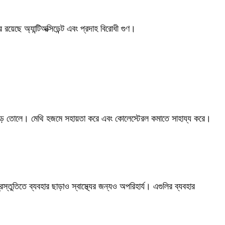
েছে অ্যান্টিঅক্সিডেন্ট এবং প্রদাহ বিরোধী গুণ।
ধ গড়ে তোলে। মেথি হজমে সহায়তা করে এবং কোলেস্টেরল কমাতে সাহায্য করে।
স্তুতিতে ব্যবহার ছাড়াও স্বাস্থ্যের জন্যও অপরিহার্য। এগুলির ব্যবহার