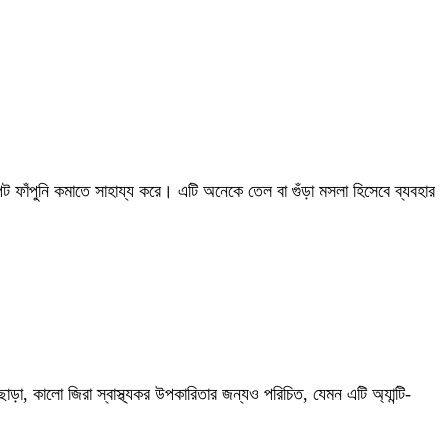
ট ফাঁপুনি কমাতে সাহায্য করে। এটি অনেকে তেল বা গুঁড়া মসলা হিসেবে ব্যবহার
াড়া, কালো জিরা স্বাস্থ্যকর উপকারিতার জন্যও পরিচিত, যেমন এটি অ্যান্টি-