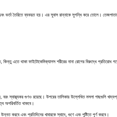
বং ভর্তা তৈরিতে ব্যবহৃত হয়। এর সুবাস রান্নাকে সুগন্ধি করে তোলে। তেজপাতার রয়
ত, কিন্তু এতে থাকা ফাইটোকেমিক্যালস শরীরের নানা রোগের বিরুদ্ধে প্রতিরো
য়, বরং স্বাস্থ্যকর গুণও রয়েছে। উপরের তালিকায় উল্লেখিত মসলা গাছগুলি খাদ্যপ্র
ুত্ব অপরিবর্তিত থাকবে।
নত করবে এবং প্রতিদিনের খাবারকে স্বাদে, গুণে এবং পুষ্টিতে পূর্ণ করবে।