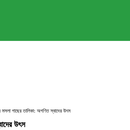
য় মসলা গাছের তালিকা: অগণিত স্বাদের উৎস
বাদের উৎস