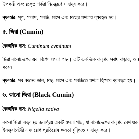
উপকারী এবং রক্তে শর্করা নিয়ন্ত্রণে সাহায্য করে।
ব্যবহার
: সূপ, সালাদ, সবজি, মাংস এবং মাছের মশলায় ব্যবহৃত হয়।
৫. জিরা (Cumin)
বৈজ্ঞানিক নাম
:
Cuminum cyminum
জিরা বাংলাদেশের এক বিশেষ মসলা গাছ। এটি একদিকে রান্নায় স্বাদ বাড়ায়, অন্
করেন।
ব্যবহার
: সব ধরনের ডাল, মাছ, মাংস এবং সবজিতে মশলা হিসেবে ব্যবহৃত হয়।
৬. কালো জিরা (Black Cumin)
বৈজ্ঞানিক নাম
:
Nigella sativa
কালো জিরা অত্যন্ত জনপ্রিয় একটি মসলা গাছ, যা বাংলাদেশের রান্নায় বেশ গুরুত
ইনফ্ল্যামেটরি এবং রোগ প্রতিরোধ ক্ষমতা বৃদ্ধিতে সাহায্য করে।