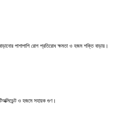
ধ বাড়ানোর পাশাপাশি রোগ প্রতিরোধ ক্ষমতা ও হজম শক্তি বাড়ায়।
্টিঅক্সিডেন্ট ও হজমে সহায়ক গুণ।