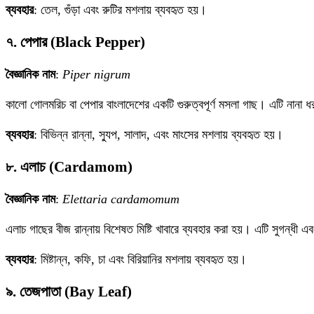
ব্যবহার
: তেল, গুঁড়া এবং রুটির মশলায় ব্যবহৃত হয়।
৭. পেপার (Black Pepper)
বৈজ্ঞানিক নাম
:
Piper nigrum
কালো গোলমরিচ বা পেপার বাংলাদেশের একটি গুরুত্বপূর্ণ মসলা গাছ। এটি নানা 
ব্যবহার
: বিভিন্ন রান্না, স্যুপ, সালাদ, এবং মাংসের মশলায় ব্যবহৃত হয়।
৮. এলাচ (Cardamom)
বৈজ্ঞানিক নাম
:
Elettaria cardamomum
এলাচ গাছের বীজ রান্নায় বিশেষত মিষ্টি খাবারে ব্যবহার করা হয়। এটি সুগন্ধী এব
ব্যবহার
: মিষ্টান্ন, কফি, চা এবং বিরিয়ানির মশলায় ব্যবহৃত হয়।
৯. তেজপাতা (Bay Leaf)