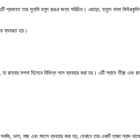
এটি প্রধানত তার সুনামি হলুদ রঙের জন্য পরিচিত। এছাড়া, হলুদে থাকা কিউরকুমিন
সায় ব্যবহৃত হয়।
য়, যা রান্নার মশলা হিসেবে বিভিন্ন পদে ব্যবহার করা হয়। এটি স্বাদে তীক্ষ্ণ এব
ের সবজি, ডাল, মাছ এবং মাংসে ব্যবহার করা হয়, যেখানে তার একটি তাজা স্বাদ থা