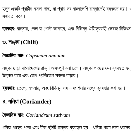
হলুদ একটি প্রাচীন মসলা গাছ, যা প্রায় সব বাংলাদেশি রান্নাতেই ব্যবহৃত হয়। 
সহায়তা করে।
ব্যবহার
: রান্নায়, তেল বা পেস্ট আকারে, এবং বিভিন্ন ঐতিহ্যবাহী ভেষজ চিকিৎ
৩. লঙ্কা (Chili)
বৈজ্ঞানিক নাম
:
Capsicum annuum
লঙ্কা ছাড়া বাংলাদেশের রান্না অসম্পূর্ণ বলা চলে। লঙ্কা গাছের ফল ব্যবহৃত হ
উন্নত করে এবং রোগ প্রতিরোধ ক্ষমতা বাড়ায়।
ব্যবহার
: তেলে, মশলায়, এবং বিভিন্ন সস এবং শসার মধ্যে ব্যবহার করা হয়।
৪. ধনিয়া (Coriander)
বৈজ্ঞানিক নাম
:
Coriandrum sativum
ধনিয়া গাছের পাতা এবং বীজ দুইটি রান্নায় ব্যবহৃত হয়। ধনিয়া পাতা নানা ধরন