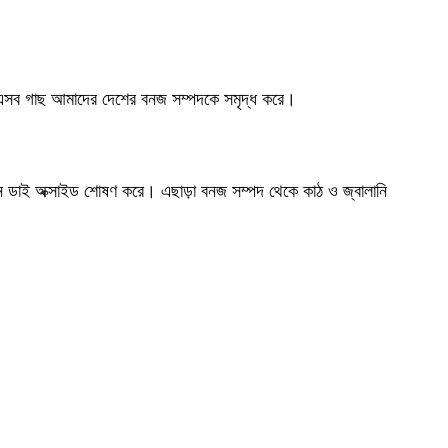
য়। এসব গাছ আমাদের দেশের বনজ সম্পদকে সমৃদ্ধ করে।
্বন ডাই অক্সাইড শোষণ করে। এছাড়া বনজ সম্পদ থেকে কাঠ ও জ্বালানি