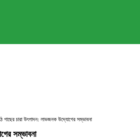
াঠ গাছের চারা উৎপাদন: লাভজনক উদ্যোগের সম্ভাবনা
গের সম্ভাবনা