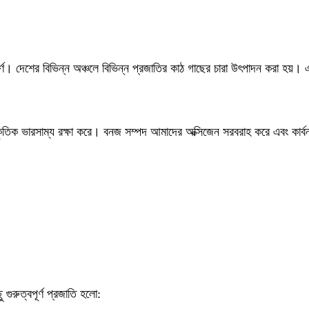
ূর্ণ। দেশের বিভিন্ন অঞ্চলে বিভিন্ন প্রজাতির কাঠ গাছের চারা উৎপাদন করা হ
াকৃতিক ভারসাম্য রক্ষা করে। বনজ সম্পদ আমাদের অক্সিজেন সরবরাহ করে এবং কার
গুরুত্বপূর্ণ প্রজাতি হলো: