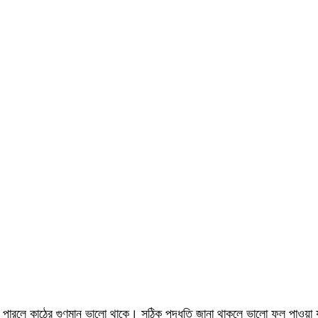
ে পারলে কাঠের গুণমান ভালো থাকে। সঠিক পদ্ধতি জানা থাকলে ভালো ফল পাওয়া 