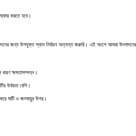
িষ্কার করতে হবে।
ক উৎপাদনের জন্য উপযুক্ত স্থান নির্বাচন অত্যন্ত জরুরি। এই অংশে আমরা উৎপাদ
নি ধারণ ক্ষমতাসম্পন্ন।
ির উর্বরতা বেশি।
ভর করে মাটি ও জলবায়ুর উপর।