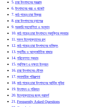
চারা উৎপাদনের সরঞ্জাম
উৎপাদনের খরচ ও বাজেট
কাঠ গাছের চারা বিক্রয়
চারা উৎপাদনের চ্যালেঞ্জ
সরকারি সহযোগিতা ও অনুদান
কাঠ গাছের চারা উৎপাদনে প্রযুক্তির ব্যবহার
সফল উদ্যোক্তাদের গল্প
কাঠ গাছের চারা উৎপাদনের ভবিষ্যৎ
স্থানীয় ও আন্তর্জাতিক বাজার
পরিবেশগত প্রভাব
প্রশিক্ষণ ও দক্ষতা উন্নয়ন
চারা উৎপাদনের মৌসুম
ব্যবসায়িক পরিকল্পনা
কাঠ গাছের চারা উৎপাদনের আর্থিক সুবিধা
উৎপাদন ও পরিবহন
উদ্যোক্তাদের জন্য পরামর্শ
Frequently Asked Questions