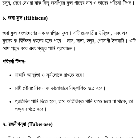
চলুন, দেখে নেওয়া যাক কিছু জনপ্রিয় ফুল গাছের নাম ও তাদের পরিচর্যা টিপস।
১. জবা ফুল (Hibiscus)
জবা ফুল বাংলাদেশের এক জনপ্রিয় ফুল। এটি গুল্মজাতীয় উদ্ভিদ, এবং এর
ফুলের রং বিভিন্ন ধরনের হতে পারে – লাল, সাদা, হলুদ, গোলাপী ইত্যাদি। এটি
রোদ পছন্দ করে এবং প্রচুর পানি প্রয়োজন।
পরিচর্যা টিপস:
মাঝারি আর্দ্রতা ও সূর্যালোকে রাখতে হবে।
মাটি পৌনষ্ঠানিক এবং ভালোভাবে নিষ্কাশিত হতে হবে।
প্রতিদিন পানি দিতে হবে, তবে অতিরিক্ত পানি যাতে জমে না থাকে, তা
লক্ষ্য রাখতে হবে।
২. রজনীগন্ধা (Tuberose)