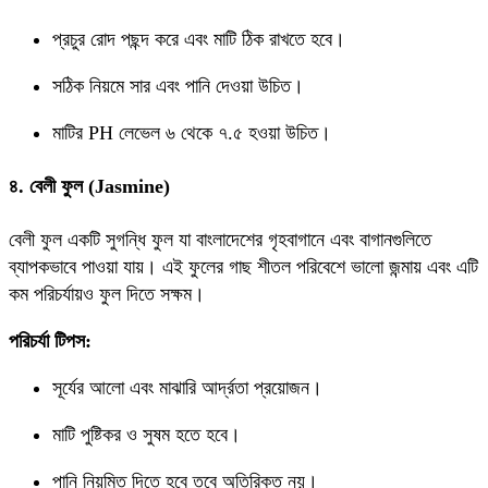
প্রচুর রোদ পছন্দ করে এবং মাটি ঠিক রাখতে হবে।
সঠিক নিয়মে সার এবং পানি দেওয়া উচিত।
মাটির PH লেভেল ৬ থেকে ৭.৫ হওয়া উচিত।
৪. বেলী ফুল (Jasmine)
বেলী ফুল একটি সুগন্ধি ফুল যা বাংলাদেশের গৃহবাগানে এবং বাগানগুলিতে
ব্যাপকভাবে পাওয়া যায়। এই ফুলের গাছ শীতল পরিবেশে ভালো জন্মায় এবং এটি
কম পরিচর্যায়ও ফুল দিতে সক্ষম।
পরিচর্যা টিপস:
সূর্যের আলো এবং মাঝারি আর্দ্রতা প্রয়োজন।
মাটি পুষ্টিকর ও সুষম হতে হবে।
পানি নিয়মিত দিতে হবে তবে অতিরিক্ত নয়।