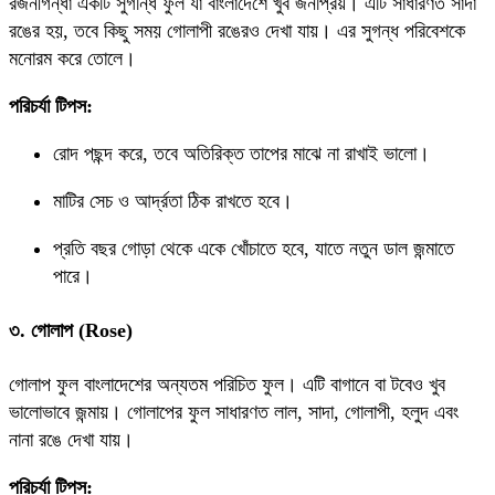
রজনীগন্ধা একটি সুগন্ধি ফুল যা বাংলাদেশে খুব জনপ্রিয়। এটি সাধারণত সাদা
রঙের হয়, তবে কিছু সময় গোলাপী রঙেরও দেখা যায়। এর সুগন্ধ পরিবেশকে
মনোরম করে তোলে।
পরিচর্যা টিপস:
রোদ পছন্দ করে, তবে অতিরিক্ত তাপের মাঝে না রাখাই ভালো।
মাটির সেচ ও আর্দ্রতা ঠিক রাখতে হবে।
প্রতি বছর গোড়া থেকে একে খোঁচাতে হবে, যাতে নতুন ডাল জন্মাতে
পারে।
৩. গোলাপ (Rose)
গোলাপ ফুল বাংলাদেশের অন্যতম পরিচিত ফুল। এটি বাগানে বা টবেও খুব
ভালোভাবে জন্মায়। গোলাপের ফুল সাধারণত লাল, সাদা, গোলাপী, হলুদ এবং
নানা রঙে দেখা যায়।
পরিচর্যা টিপস: