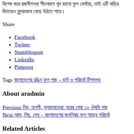
বিশেষ করে রজনীগন্ধা শীতকালে খুব ভালো ফুল ফোটায়, তাই এটি বাড়ির
ভিতরেও সুন্দরভাবে বেড়ে উঠতে পারে।
Share
Facebook
Twitter
Stumbleupon
LinkedIn
Pinterest
Tags
বাংলাদেশের রঙিন ফুল গাছ – ছবি ও পরিচর্যা টিপসসহ
About aradmin
Previous
নিম, তুলসী, অ্যালোভেরা: ঘরের সেরা ১০ ঔষধি গাছ
Next
আম, লিচু, লেবু – বাংলাদেশের জনপ্রিয় ফল গাছের পরিচর্যা
Related Articles