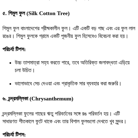
৫. শিমুল ফুল (Silk Cotton Tree)
শিমুল ফুল বাংলাদেশের গ্রীষ্মকালীন ফুল। এটি একটি বড় গাছ এবং এর ফুল লাল
রঙের। শিমুল ফুলকে গ্রামে একটি পূজনীয় ফুল হিসেবেও বিবেচনা করা হয়।
পরিচর্যা টিপস:
উচ্চ তাপমাত্রা সহ্য করতে পারে, তবে অতিরিক্ত জলাবদ্ধতা এড়িয়ে
চলা উচিত।
ভালোভাবে সেচ দেওয়া এবং প্রাকৃতিক সার ব্যবহার করা জরুরি।
৬. চন্দ্রমল্লিকা (Chrysanthemum)
চন্দ্রমল্লিকা ফুলের গাছের ঋতু পরিবর্তনের সঙ্গে রঙ পরিবর্তন হয়। এটি
সাধারণত শীতকালে ফুটে থাকে এবং তার বিশাল ফুলগুলো দেখতে খুব সুন্দর।
পরিচর্যা টিপস: