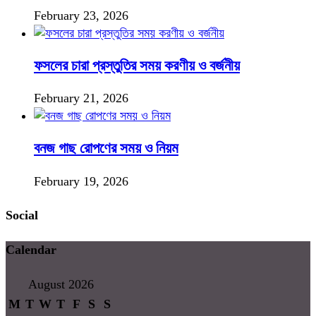
February 23, 2026
ফসলের চারা প্রস্তুতির সময় করণীয় ও বর্জনীয়
February 21, 2026
বনজ গাছ রোপণের সময় ও নিয়ম
February 19, 2026
Social
Calendar
August 2026
M
T
W
T
F
S
S