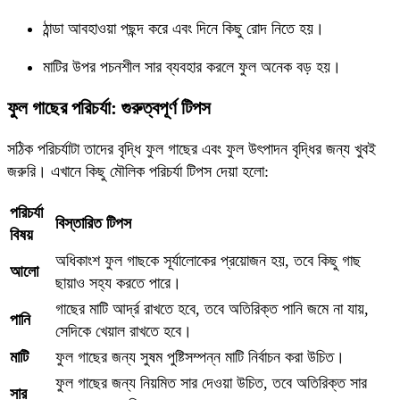
ঠান্ডা আবহাওয়া পছন্দ করে এবং দিনে কিছু রোদ নিতে হয়।
মাটির উপর পচনশীল সার ব্যবহার করলে ফুল অনেক বড় হয়।
ফুল গাছের পরিচর্যা: গুরুত্বপূর্ণ টিপস
সঠিক পরিচর্যাটা তাদের বৃদ্ধি ফুল গাছের এবং ফুল উৎপাদন বৃদ্ধির জন্য খুবই
জরুরি। এখানে কিছু মৌলিক পরিচর্যা টিপস দেয়া হলো:
পরিচর্যা
বিস্তারিত টিপস
বিষয়
অধিকাংশ ফুল গাছকে সূর্যালোকের প্রয়োজন হয়, তবে কিছু গাছ
আলো
ছায়াও সহ্য করতে পারে।
গাছের মাটি আর্দ্র রাখতে হবে, তবে অতিরিক্ত পানি জমে না যায়,
পানি
সেদিকে খেয়াল রাখতে হবে।
মাটি
ফুল গাছের জন্য সুষম পুষ্টিসম্পন্ন মাটি নির্বাচন করা উচিত।
ফুল গাছের জন্য নিয়মিত সার দেওয়া উচিত, তবে অতিরিক্ত সার
সার