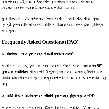
ফল পাবেন। এই নিবন্ধে উল্লেখিত ফুল গাছগুলো বাংলাদেশের সঠিক
আবহাওয়ার সাথে মানানসই এবং সহজে পরিচর্যা করা যায়।
ফুল গাছগুলোর প্রতি সঠিক যত্ন নিলে, আপনি নিশ্চয়ই পেতে পারেন সুন্দর,
সুগন্ধী ফুলের ঝোপ যা আপনার বাগান বা বাড়িকে আরও রঙিন এবং প্রাণবন্ত
করে তুলবে।
Frequently Asked Questions (FAQ)
১. বাংলাদেশে কোন ফুল গাছের পরিচর্যা সবচেয়ে সহজ?
বাংলাদেশে বেশ কিছু ফুল গাছ আছে যেগুলোর পরিচর্যা সহজ। এর মধ্যে
জবা
ফুল
এবং
রজনীগন্ধা
গাছের পরিচর্যা তুলনামূলক সহজ। এগুলি সূর্যালোক এবং
মাঝারি আর্দ্রতায় ভালো জন্মে এবং খুব বেশি পানি বা বিশেষ যত্নের প্রয়োজন হয়
না।
২. আমি কীভাবে আমার বাগানে গোলাপ ফুল গাছের বৃদ্ধি বাড়াতে পারি?
গোলাপ গাছের জন্য প্রয়োজন সঠিক পরিমাণ রোদ, পর্যাপ্ত পানি এবং সুষম