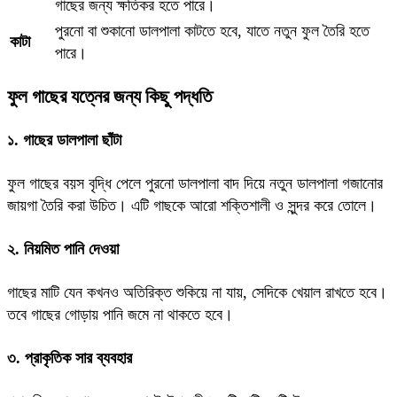
গাছের জন্য ক্ষতিকর হতে পারে।
পুরনো বা শুকানো ডালপালা কাটতে হবে, যাতে নতুন ফুল তৈরি হতে
কাটা
পারে।
ফুল গাছের যত্নের জন্য কিছু পদ্ধতি
১. গাছের ডালপালা ছাঁটা
ফুল গাছের বয়স বৃদ্ধি পেলে পুরনো ডালপালা বাদ দিয়ে নতুন ডালপালা গজানোর
জায়গা তৈরি করা উচিত। এটি গাছকে আরো শক্তিশালী ও সুন্দর করে তোলে।
২. নিয়মিত পানি দেওয়া
গাছের মাটি যেন কখনও অতিরিক্ত শুকিয়ে না যায়, সেদিকে খেয়াল রাখতে হবে।
তবে গাছের গোড়ায় পানি জমে না থাকতে হবে।
৩. প্রাকৃতিক সার ব্যবহার