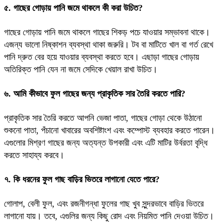
৫. গাছের গোড়ায় পানি জমে থাকলে কী করা উচিত?
গাছের গোড়ায় পানি জমে থাকলে গাছের শিকড় পচে যাওয়ার সম্ভাবনা থাকে।
এজন্য ভালো নিষ্কাশন ব্যবস্থা থাকা জরুরি। টব বা মাটিতে খাল বা গর্ত রেখে
পানি দ্রুত বের হয়ে যাওয়ার ব্যবস্থা করতে হবে। এছাড়া গাছের গোড়ায়
অতিরিক্ত পানি যেন না জমে সেদিকে খেয়াল রাখা উচিত।
৬. আমি কীভাবে ফুল গাছের জন্য প্রাকৃতিক সার তৈরি করতে পারি?
প্রাকৃতিক সার তৈরি করতে আপনি ভেজা পাতা, গাছের গোড়া থেকে উঠানো
শুকনো পাতা, পঁচানো খাবারের অবশিষ্টাংশ এবং কম্পোস্ট ব্যবহার করতে পারেন।
এগুলোর মিশ্রণ গাছের জন্য অত্যন্ত উপকারী এবং এটি মাটির উর্বরতা বৃদ্ধি
করতে সাহায্য করবে।
৭. কি ধরনের ফুল গাছ বাড়ির ভিতরে লাগানো যেতে পারে?
গোলাপ, বেলী ফুল, এবং রজনীগন্ধা ফুলের গাছ খুব সুন্দরভাবে বাড়ির ভিতরে
লাগানো যায়। তবে, এগুলির জন্য কিছু রোদ এবং নিয়মিত পানি দেওয়া উচিত।