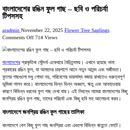
বাংলাদেশের রঙিন ফুল গাছ – ছবি ও পরিচর্যা
টিপসসহ
aradmin
November 22, 2025
Flower Tree Saplings
on
Comments Off
714 Views
বাংলাদেশের
রঙিন
ফুল
বাংলাদেশের
প্রাকৃতিক সৌন্দর্য একেবারে বৈচিত্র্যময়। এখানে রয়েছে নানা
গাছ
প্রকারের রঙিন ফুল, যা আমাদের চারপাশে আনে নতুন আনন্দ এবং সজীবতা।
–
ফুলের গাছগুলো শুধু শোভা নয়, পরিবেশের ভারসাম্য বজায় রাখাতেও গুরুত্বপূর্ণ
ছবি
ভূমিকা পালন করে। বাংলাদেশের ভিন্ন ভিন্ন অঞ্চলে, ঋতু এবং আবহাওয়ার
ও
কারণে বিভিন্ন ধরনের ফুল গাছ দেখা যায়। এই নিবন্ধে আমরা বাংলাদেশের কিছু
পরিচর্যা
জনপ্রিয় রঙিন ফুল গাছ, তাদের পরিচর্যা এবং কিছু ছবি সহ আলোচনা করব।
টিপসসহ
বাংলাদেশে জনপ্রিয় রঙিন ফুল গাছের তালিকা
বাংলাদেশে বেশ কিছু ফুল গাছ জনপ্রিয় এবং এগুলো বিভিন্ন ঋতুতে ফোটে।