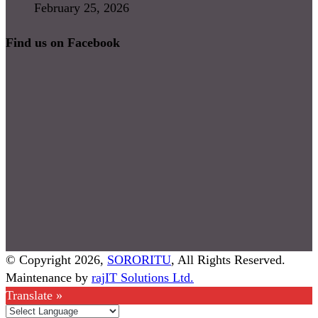
February 25, 2026
Find us on Facebook
© Copyright 2026,
SORORITU
, All Rights Reserved.
Maintenance by
rajIT Solutions Ltd.
Translate »