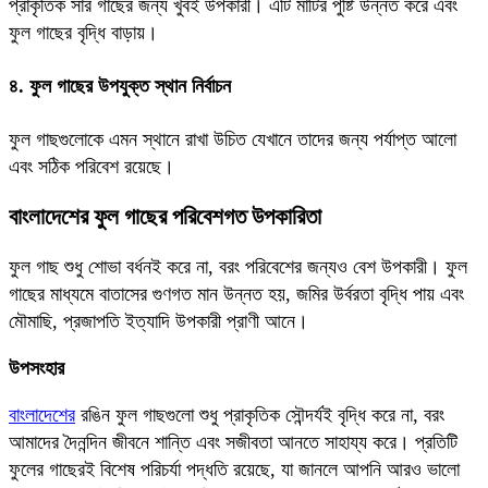
প্রাকৃতিক সার গাছের জন্য খুবই উপকারী। এটি মাটির পুষ্টি উন্নত করে এবং
ফুল গাছের বৃদ্ধি বাড়ায়।
৪. ফুল গাছের উপযুক্ত স্থান নির্বাচন
ফুল গাছগুলোকে এমন স্থানে রাখা উচিত যেখানে তাদের জন্য পর্যাপ্ত আলো
এবং সঠিক পরিবেশ রয়েছে।
বাংলাদেশের ফুল গাছের পরিবেশগত উপকারিতা
ফুল গাছ শুধু শোভা বর্ধনই করে না, বরং পরিবেশের জন্যও বেশ উপকারী। ফুল
গাছের মাধ্যমে বাতাসের গুণগত মান উন্নত হয়, জমির উর্বরতা বৃদ্ধি পায় এবং
মৌমাছি, প্রজাপতি ইত্যাদি উপকারী প্রাণী আনে।
উপসংহার
বাংলাদেশের
রঙিন ফুল গাছগুলো শুধু প্রাকৃতিক সৌন্দর্যই বৃদ্ধি করে না, বরং
আমাদের দৈনন্দিন জীবনে শান্তি এবং সজীবতা আনতে সাহায্য করে। প্রতিটি
ফুলের গাছেরই বিশেষ পরিচর্যা পদ্ধতি রয়েছে, যা জানলে আপনি আরও ভালো