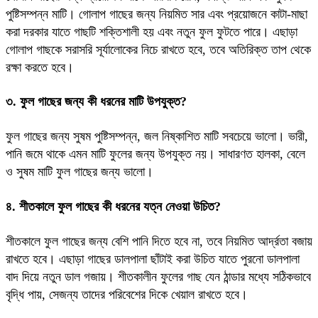
পুষ্টিসম্পন্ন মাটি। গোলাপ গাছের জন্য নিয়মিত সার এবং প্রয়োজনে কাটা-মাছা
করা দরকার যাতে গাছটি শক্তিশালী হয় এবং নতুন ফুল ফুটতে পারে। এছাড়া
গোলাপ গাছকে সরাসরি সূর্যালোকের নিচে রাখতে হবে, তবে অতিরিক্ত তাপ থেকে
রক্ষা করতে হবে।
৩. ফুল গাছের জন্য কী ধরনের মাটি উপযুক্ত?
ফুল গাছের জন্য সুষম পুষ্টিসম্পন্ন, জল নিষ্কাশিত মাটি সবচেয়ে ভালো। ভারী,
পানি জমে থাকে এমন মাটি ফুলের জন্য উপযুক্ত নয়। সাধারণত হালকা, বেলে
ও সুষম মাটি ফুল গাছের জন্য ভালো।
৪. শীতকালে ফুল গাছের কী ধরনের যত্ন নেওয়া উচিত?
শীতকালে ফুল গাছের জন্য বেশি পানি দিতে হবে না, তবে নিয়মিত আর্দ্রতা বজায়
রাখতে হবে। এছাড়া গাছের ডালপালা ছাঁটাই করা উচিত যাতে পুরনো ডালপালা
বাদ দিয়ে নতুন ডাল গজায়। শীতকালীন ফুলের গাছ যেন ঠান্ডার মধ্যে সঠিকভাবে
বৃদ্ধি পায়, সেজন্য তাদের পরিবেশের দিকে খেয়াল রাখতে হবে।