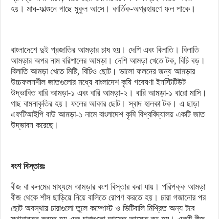
হয়। মাঘ-ফাল্গুনে গাছে মুকুল আসে। কার্তিক-অগ্রহায়ণে ফল পাকে।
বাংলাদেশে দুই প্রজাতির আমড়ার চাষ হয়। দেশি এবং বিলাতি। বিলাতি
আমড়ার অপর নাম বরিশালের আমড়া। দেশি আমড়া খেতে টক, বিচি বড়।
বিলাতি আমড়া খেতে মিষ্টি, বিচিও ছোট। ভালো ফলনের জন্য আমড়ার
উচ্চফলনশীল জাতগুলোর মধ্যে বাংলাদেশ কৃষি গবেষণা ইনস্টিটিউট
উদ্ভাবিত বারি আমড়া-১ এবং বারি আমড়া-২। বারি আমড়া-১ বারো মাসি।
গাছ বামনাকৃতির হয়। ফলের আকার ছোট। স্বাদ হালকা টক। এ ছাড়া
এফটিআইপি বাউ আমড়া-১ নামে বাংলাদেশ কৃষি বিশ্ববিদ্যালয় একটি জাত
উদ্ভাবন করেছে।
বংশ বিস্তারঃ
বীজ বা কলমের মাধ্যমে আমড়ার বংশ বিস্তার করা যায়। পরিপক্ক আমড়া
বীজ থেকে শাঁস ছাড়িয়ে নিয়ে বালিতে রোপণ করতে হয়। চারা গজানোর পর
ছোট অবস্থায় চারাগুলো তুলে কম্পোস্ট ও ভিটিবালি মিশ্রিত অন্য টবে