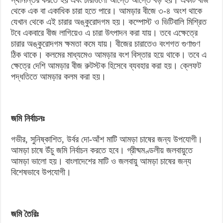
স্থানান্তর করতে হয় এবং চারাগুলো আস্তে আস্তে বড় হয়। একটি বীজ
থেকে এক বা একাধিক চারা হতে পারে। আমড়ার বীজে ৩-৪ অংশ থাকে
যেখান থেকে এই চারার অঙ্কুরোদগম হয়। কম্পোস্ট ও ভিটিবালি মিশ্রিত
টবে একবারে বীজ লাগিয়েও এ চারা উৎপাদন করা যায়। তবে এক্ষেত্রে
চারার অঙ্কুরোদগম ক্ষমতা কমে যায়। বীজের চারাতেও বংশগত গুণাগুণ
ঠিক থাকে। কলমের মাধ্যমেও আমড়ার বংশ বিস্তার হয়ে থাকে। তবে এ
ক্ষেত্রে দেশি আমড়ার বীজ রুটস্টক হিসেবে ব্যবহার করা হয়। ক্লেফট
পদ্ধতিতে আমড়ার কলম করা হয়।
জমি নির্বাচনঃ
গভীর, সুনিষ্কাশিত, উর্বর দো-আঁশ মাটি আমড়া চাষের জন্য উপযোগী।
আমড়া চাষে উঁচু জমি নির্বাচন করতে হবে। গ্রীষ্মমণ্ডলীয় জলবায়ুতে
আমড়া ভালো হয়। বাংলাদেশের মাটি ও জলবায়ু আমড়া চাষের জন্য
বিশেষভাবে উপযোগী।
জমি তৈরিঃ