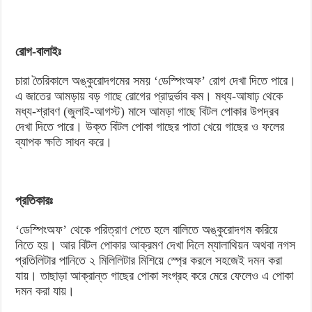
রোগ-বালাইঃ
চারা তৈরিকালে অঙ্কুরোদগমের সময় ‘ডেস্পিংঅফ’ রোগ দেখা দিতে পারে।
এ জাতের আমড়ায় বড় গাছে রোগের প্রাদুর্ভাব কম। মধ্য-আষাঢ় থেকে
মধ্য-শ্রাবণ (জুলাই-আগস্ট) মাসে আমড়া গাছে বিটল পোকার উপদ্রব
দেখা দিতে পারে। উক্ত বিটল পোকা গাছের পাতা খেয়ে গাছের ও ফলের
ব্যাপক ক্ষতি সাধন করে।
প্রতিকারঃ
‘ডেস্পিংঅফ’ থেকে পরিত্রাণ পেতে হলে বালিতে অঙ্কুরোদগম করিয়ে
নিতে হয়। আর বিটল পোকার আক্রমণ দেখা দিলে ম্যালাথিয়ন অথবা নগস
প্রতিলিটার পানিতে ২ মিলিলিটার মিশিয়ে স্প্রে করলে সহজেই দমন করা
যায়। তাছাড়া আক্রান্ত গাছের পোকা সংগ্রহ করে মেরে ফেলেও এ পোকা
দমন করা যায়।