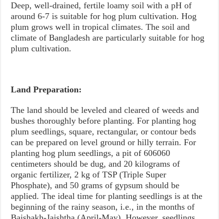
Deep, well-drained, fertile loamy soil with a pH of
around 6-7 is suitable for hog plum cultivation. Hog
plum grows well in tropical climates. The soil and
climate of Bangladesh are particularly suitable for hog
plum cultivation.
Land Preparation:
The land should be leveled and cleared of weeds and
bushes thoroughly before planting. For planting hog
plum seedlings, square, rectangular, or contour beds
can be prepared on level ground or hilly terrain. For
planting hog plum seedlings, a pit of 606060
centimeters should be dug, and 20 kilograms of
organic fertilizer, 2 kg of TSP (Triple Super
Phosphate), and 50 grams of gypsum should be
applied. The ideal time for planting seedlings is at the
beginning of the rainy season, i.e., in the months of
Baishakh-Jaishtha (April-May). However, seedlings