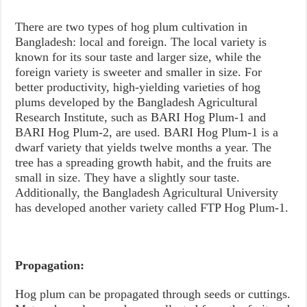
There are two types of hog plum cultivation in
Bangladesh: local and foreign. The local variety is
known for its sour taste and larger size, while the
foreign variety is sweeter and smaller in size. For
better productivity, high-yielding varieties of hog
plums developed by the Bangladesh Agricultural
Research Institute, such as BARI Hog Plum-1 and
BARI Hog Plum-2, are used. BARI Hog Plum-1 is a
dwarf variety that yields twelve months a year. The
tree has a spreading growth habit, and the fruits are
small in size. They have a slightly sour taste.
Additionally, the Bangladesh Agricultural University
has developed another variety called FTP Hog Plum-1.
Propagation:
Hog plum can be propagated through seeds or cuttings.