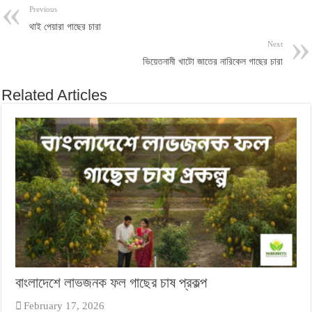
Previous
থাই পেয়ারা গাছের চারা
Next
ভিয়েতনামী খাটো জাতের নারিকেল গাছের চারা
Related Articles
বাংলাদেশে লাভজনক ফল গাছের চাষ প্রকল্প
February 17, 2026