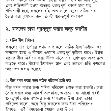
পরবর্তী সময়ে ভাল ফলন পাওয়া যায়। এই সময় চারা সুস্থ
এবং শক্তিশালী হওয়া অত্যন্ত গুরুত্বপূর্ণ, কারণ চারা যত
শক্তিশালী হবে, ফসলের বৃদ্ধি তত ভালো হবে। সঠিক চারা
তৈরি করা কৃষকের জন্য একটা গুরুত্বপূর্ণ পদক্ষেপ।
২. ফসলের চারা প্রস্তুত করার জন্য করণীয়
১. সঠিক বীজ নির্বাচন
ফসলের চারা তৈরির প্রথম ধাপ হলো সঠিক বীজ নির্বাচন করা।
ফসলের জাত ও বীজের গুণমান গুরুত্বপূর্ণ ভূমিকা রাখে। উন্নত
মানের বীজ নির্বাচন করা উচিত যাতে চারা রোগমুক্ত এবং দ্রুত
বাড়তে পারে। বীজের উৎপাদন স্থান এবং জাতের প্রতি কৃষকের
জ্ঞানেরও গুরুত্ব রয়েছে।
২. বীজ বপন করার সময় সঠিক পরিবেশ তৈরি করা
বীজ বপন করার জন্য সঠিক পরিবেশ প্রস্তুত করা জরুরি। চারা
তৈরি করার জন্য আদর্শ তাপমাত্রা, আর্দ্রতা এবং আলো খুবই
গুরুত্বপূর্ণ। বীজ বপনের জন্য সাধারণত উষ্ণ এবং তাজা
পরিবেশ ভালো, তবে কিছু ফসলের জন্য ঠান্ডা পরিবেশও
উপযুক্ত। এই বিষয়গুলো খেয়াল রাখা উচিত।