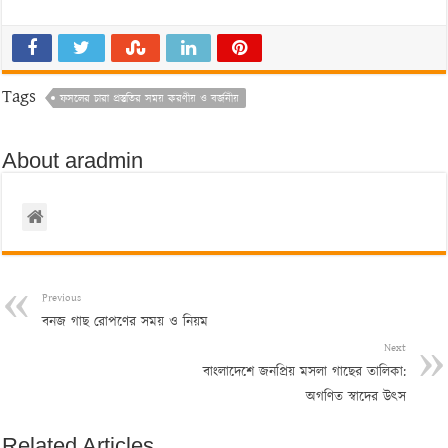
Tags
ফসলের চারা প্রস্তুতির সময় করণীয় ও বর্জনীয়
About aradmin
Previous
বনজ গাছ রোপণের সময় ও নিয়ম
Next
বাংলাদেশে জনপ্রিয় মসলা গাছের তালিকা:
অগণিত স্বাদের উৎস
Related Articles