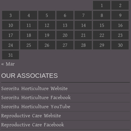
1
2
3
4
5
6
7
8
9
10
11
12
13
14
15
16
17
18
19
20
21
22
23
24
25
26
27
28
29
30
31
« Mar
OUR ASSOCIATES
Sororitu Horticulture Website
Sororitu Horticulture Facebook
Sororitu Horticulture YouTube
Reproductive Care Website
Reproductive Care Facebook