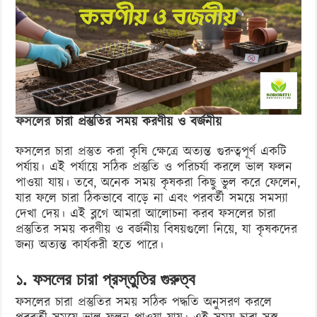
সময়
করণীয়
ও
বর্জনীয়
ফসলের
চারা প্রস্তুতির সময় করণীয় ও বর্জনীয়
ফসলের চারা প্রস্তুত করা কৃষি ক্ষেত্রে অত্যন্ত গুরুত্বপূর্ণ একটি
পর্যায়। এই পর্যায়ে সঠিক প্রস্তুতি ও পরিচর্যা করলে ভাল ফলন
পাওয়া যায়। তবে, অনেক সময় কৃষকরা কিছু ভুল করে ফেলেন,
যার ফলে চারা ঠিকভাবে বাড়ে না এবং পরবর্তী সময়ে সমস্যা
দেখা দেয়। এই ব্লগে আমরা আলোচনা করব ফসলের চারা
প্রস্তুতির সময় করণীয় ও বর্জনীয় বিষয়গুলো নিয়ে, যা কৃষকদের
জন্য অত্যন্ত কার্যকরী হতে পারে।
১. ফসলের চারা প্রস্তুতির গুরুত্ব
ফসলের চারা প্রস্তুতির সময় সঠিক পদ্ধতি অনুসরণ করলে