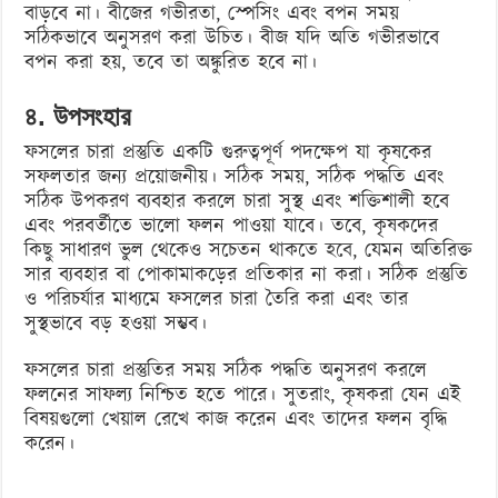
বাড়বে না। বীজের গভীরতা, স্পেসিং এবং বপন সময়
সঠিকভাবে অনুসরণ করা উচিত। বীজ যদি অতি গভীরভাবে
বপন করা হয়, তবে তা অঙ্কুরিত হবে না।
৪. উপসংহার
ফসলের চারা প্রস্তুতি একটি গুরুত্বপূর্ণ পদক্ষেপ যা কৃষকের
সফলতার জন্য প্রয়োজনীয়। সঠিক সময়, সঠিক পদ্ধতি এবং
সঠিক উপকরণ ব্যবহার করলে চারা সুস্থ এবং শক্তিশালী হবে
এবং পরবর্তীতে ভালো ফলন পাওয়া যাবে। তবে, কৃষকদের
কিছু সাধারণ ভুল থেকেও সচেতন থাকতে
হবে
, যেমন অতিরিক্ত
সার ব্যবহার বা পোকামাকড়ের প্রতিকার না করা। সঠিক প্রস্তুতি
ও পরিচর্যার মাধ্যমে ফসলের চারা তৈরি করা এবং তার
সুস্থভাবে বড় হওয়া সম্ভব।
ফসলের চারা প্রস্তুতির সময় সঠিক পদ্ধতি অনুসরণ করলে
ফলনের সাফল্য নিশ্চিত হতে পারে। সুতরাং, কৃষকরা যেন এই
বিষয়গুলো খেয়াল রেখে কাজ করেন এবং তাদের ফলন বৃদ্ধি
করেন।