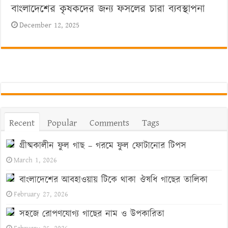
বাংলাদেশের কৃষকদের জন্য ফসলের চারা ব্যবস্থাপনা
December 12, 2025
Recent
Popular
Comments
Tags
গ্রীষ্মকালীন ফুল গাছ – গরমে ফুল ফোটানোর টিপস
March 1, 2026
বাংলাদেশের আবহাওয়ায় টিকে থাকা ঔষধি গাছের তালিকা
February 27, 2026
সহজে রোপণযোগ্য গাছের নাম ও উপকারিতা