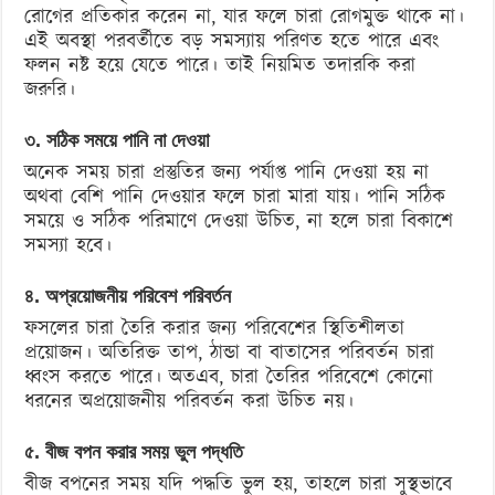
রোগের প্রতিকার করেন না, যার ফলে চারা রোগমুক্ত থাকে না।
এই অবস্থা পরবর্তীতে বড় সমস্যায় পরিণত হতে পারে এবং
ফলন নষ্ট হয়ে যেতে পারে। তাই নিয়মিত তদারকি করা
জরুরি।
৩. সঠিক সময়ে পানি না দেওয়া
অনেক সময় চারা প্রস্তুতির জন্য পর্যাপ্ত পানি দেওয়া হয় না
অথবা বেশি পানি দেওয়ার ফলে চারা মারা যায়। পানি সঠিক
সময়ে ও সঠিক পরিমাণে দেওয়া উচিত, না হলে চারা বিকাশে
সমস্যা হবে।
৪. অপ্রয়োজনীয় পরিবেশ পরিবর্তন
ফসলের চারা তৈরি করার জন্য পরিবেশের স্থিতিশীলতা
প্রয়োজন। অতিরিক্ত তাপ, ঠান্ডা বা বাতাসের পরিবর্তন চারা
ধ্বংস করতে পারে। অতএব, চারা তৈরির পরিবেশে কোনো
ধরনের অপ্রয়োজনীয় পরিবর্তন করা উচিত নয়।
৫. বীজ বপন করার সময় ভুল পদ্ধতি
বীজ বপনের সময় যদি পদ্ধতি ভুল হয়, তাহলে চারা সুস্থভাবে