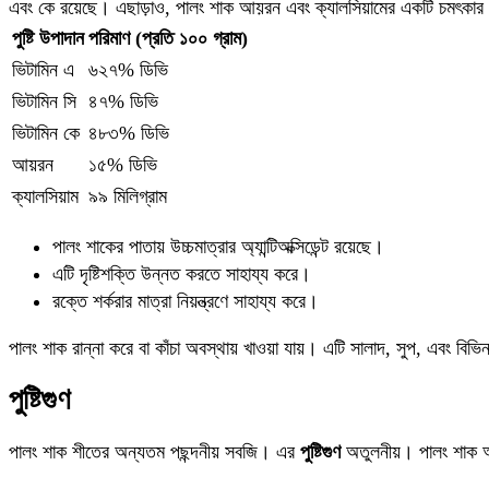
এবং কে রয়েছে। এছাড়াও, পালং শাক আয়রন এবং ক্যালসিয়ামের একটি চমৎকা
পুষ্টি উপাদান
পরিমাণ (প্রতি ১০০ গ্রাম)
ভিটামিন এ
৬২৭% ডিভি
ভিটামিন সি
৪৭% ডিভি
ভিটামিন কে
৪৮৩% ডিভি
আয়রন
১৫% ডিভি
ক্যালসিয়াম
৯৯ মিলিগ্রাম
পালং শাকের পাতায় উচ্চমাত্রার অ্যান্টিঅক্সিডেন্ট রয়েছে।
এটি দৃষ্টিশক্তি উন্নত করতে সাহায্য করে।
রক্তে শর্করার মাত্রা নিয়ন্ত্রণে সাহায্য করে।
পালং শাক রান্না করে বা কাঁচা অবস্থায় খাওয়া যায়। এটি সালাদ, সুপ, এবং বিভিন
পুষ্টিগুণ
পালং শাক শীতের অন্যতম পছন্দনীয় সবজি। এর
পুষ্টিগুণ
অতুলনীয়। পালং শাক আমা