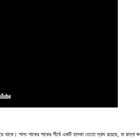
ে থাকে। পালং শাকের শাকের শীর্ষে একটি হালকা তেতো স্বাদ রয়েছে, যা রান্না কর