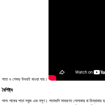
পাতা ও শেকড় উভয়ই খাওয়া যায়।
বৈশিষ্ট্য
পালং শাকের পাতা সবুজ এবং মসৃণ। পাতাগুলি সাধারণত গোলাকার বা ডিম্বাকার হয়