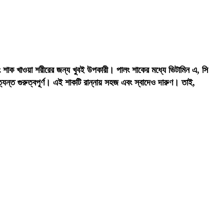
 শাক খাওয়া শরীরের জন্য খুবই উপকারী। পালং শাকের মধ্যে ভিটামিন এ, সি
যন্ত গুরুত্বপূর্ণ। এই শাকটি রান্নায় সহজ এবং স্বাদেও দারুণ। তাই,