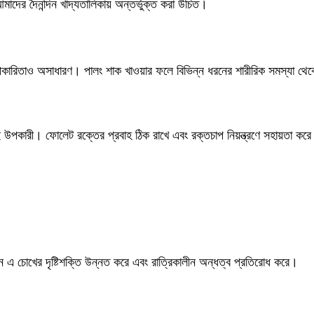
াদের দৈনন্দিন খাদ্যতালিকায় অন্তর্ভুক্ত করা উচিত।
 উপকারিতাও অসাধারণ। পালং শাক খাওয়ার ফলে বিভিন্ন ধরনের শারীরিক সমস্যা থেকে
বই উপকারী। ফোলেট রক্তের প্রবাহ ঠিক রাখে এবং রক্তচাপ নিয়ন্ত্রণে সহায়তা করে। 
ন এ চোখের দৃষ্টিশক্তি উন্নত করে এবং রাত্রিকালীন অন্ধত্ব প্রতিরোধ করে।