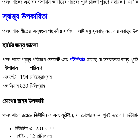
পালং শাকের এই সব উপাদান আমাদের শরীরের পুষ্টি চাহিদা পূরণে সহায়ক। এটি আম
স্বাস্থ্য উপকারিতা
পালং শাক শীতের অন্যতম পছন্দনীয় সবজি। এটি শুধু সুস্বাদু নয়, এর স্বাস্থ্য
হার্টের জন্য ভালো
পালং শাকে প্রচুর পরিমাণে
ফোলেট
এবং
পটাসিয়াম
রয়েছে যা হৃদযন্ত্রের জন্য খু
উপাদান
পরিমাণ
ফোলেট
194 মাইক্রোগ্রাম
পটাসিয়াম
839 মিলিগ্রাম
চোখের জন্য উপকারি
পালং শাকে রয়েছে
ভিটামিন এ
এবং
লুটেইন
, যা চোখের জন্য খুবই ভালো। ভিটামি
ভিটামিন এ: 2813 IU
লুটেইন: 12 মিলিগ্রাম