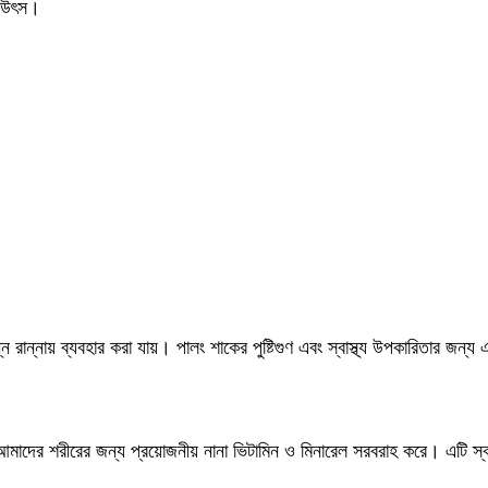
র উৎস।
্ন রান্নায় ব্যবহার করা যায়। পালং শাকের পুষ্টিগুণ এবং স্বাস্থ্য উপকারিতার জন
দের শরীরের জন্য প্রয়োজনীয় নানা ভিটামিন ও মিনারেল সরবরাহ করে। এটি স্বাস্থ