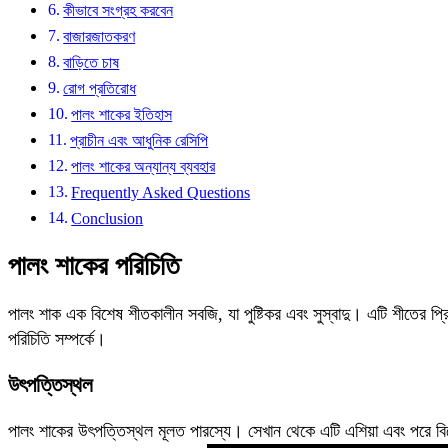
কীভাবে সংগ্রহ করবেন
বাজারজাতকরণ
বাড়িতে চাষ
রোগ প্রতিরোধ
পালং শাকের ইতিহাস
প্রাচীন এবং আধুনিক রেসিপি
পালং শাকের অন্যান্য ব্যবহার
Frequently Asked Questions
Conclusion
পালং শাকের পরিচিতি
পালং শাক এক বিশেষ শীতকালীন সবজি, যা পুষ্টিকর এবং সুস্বাদু। এটি শীতের প্র
পরিচিতি সম্পর্কে।
উৎপত্তিস্থল
পালং শাকের উৎপত্তিস্থল মূলত পারস্যে। সেখান থেকে এটি এশিয়া এবং পরে বিশ্ব