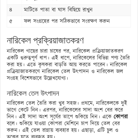
৪
মাটিতে পাতা বা ঘাস বিছিয়ে রাখুন
৫
ফল সংগ্রহের পর সঠিকভাবে সংরক্ষণ করুন
নারিকেল প্রক্রিয়াজাতকরণ
নারিকেল গাছের চারা চাষের পর, নারিকেল প্রক্রিয়াজাতকরণ
একটি গুরুত্বপূর্ণ ধাপ। এই ধাপে, নারিকেলের বিভিন্ন পণ্য তৈরি
করা হয়। এতে কৃষকরা বাড়তি আয় করতে পারেন। নারিকেল
প্রক্রিয়াজাতকরণে নারিকেল তেল উৎপাদন ও নারিকেল জল
সংগ্রহ বিশেষভাবে উল্লেখযোগ্য।
নারিকেল তেল উৎপাদন
নারিকেল তেল তৈরি করা খুব সহজ। প্রথমে, নারিকেলকে দুই
ভাগে কেটে নিন। এরপর, নারিকেলের সাদা অংশ বের করে
নিন। এই সাদা অংশ সূর্যের তাপে শুকিয়ে নিন। একে
কোপরা
বলে। শুকিয়ে যাওয়া কোপরা মেশিনে চাপ দিয়ে তেল বের
করুন। এই তেল রান্নায় ব্যবহার হয়। এছাড়া, এটি চুল ও
ত্বকের যত্নে ব্যবহৃত হয়।