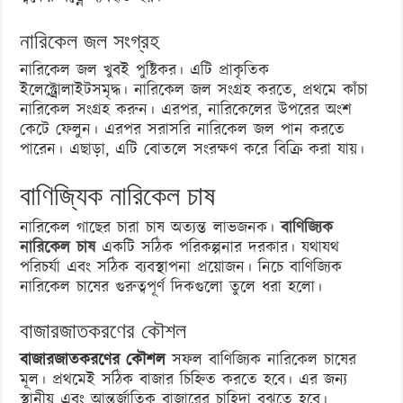
নারিকেল জল সংগ্রহ
নারিকেল জল খুবই পুষ্টিকর। এটি প্রাকৃতিক
ইলেক্ট্রোলাইটসমৃদ্ধ। নারিকেল জল সংগ্রহ করতে, প্রথমে কাঁচা
নারিকেল সংগ্রহ করুন। এরপর, নারিকেলের উপরের অংশ
কেটে ফেলুন। এরপর সরাসরি নারিকেল জল পান করতে
পারেন। এছাড়া, এটি বোতলে সংরক্ষণ করে বিক্রি করা যায়।
বাণিজ্যিক নারিকেল চাষ
নারিকেল গাছের চারা চাষ অত্যন্ত লাভজনক।
বাণিজ্যিক
নারিকেল চাষ
একটি সঠিক পরিকল্পনার দরকার। যথাযথ
পরিচর্যা এবং সঠিক ব্যবস্থাপনা প্রয়োজন। নিচে বাণিজ্যিক
নারিকেল চাষের গুরুত্বপূর্ণ দিকগুলো তুলে ধরা হলো।
বাজারজাতকরণের কৌশল
বাজারজাতকরণের কৌশল
সফল বাণিজ্যিক নারিকেল চাষের
মূল। প্রথমেই সঠিক বাজার চিহ্নিত করতে হবে। এর জন্য
স্থানীয় এবং আন্তর্জাতিক বাজারের চাহিদা বুঝতে হবে।