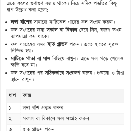
এতে ফলের গুণাগুণ বজায় থাকে। নিচে সঠিক পদ্ধতির কিছু
ধাপ উল্লেখ করা হলো:
লম্বা বাঁশের
সাহায্যে নারিকেল গাছের ফল সংগ্রহ করুন।
ফল সংগ্রহের জন্য
সকাল বা বিকাল
বেছে নিন, কারণ তখন
তাপমাত্রা কম থাকে।
ফল সংগ্রহের সময়
হাত গ্লাভস
পরুন। এতে হাতের সুরক্ষা
নিশ্চিত হয়।
মাটিতে পাতা বা ঘাস
বিছিয়ে রাখুন। এতে ফল পড়ে গেলেও
ক্ষতি হবে না।
ফল সংগ্রহের পর
সঠিকভাবে সংরক্ষণ
করুন। শুকনো ও ঠাণ্ডা
স্থানে রাখুন।
ধাপ
কাজ
১
লম্বা বাঁশ প্রস্তুত করুন
২
সকাল বা বিকালে ফল সংগ্রহ করুন
৩
হাত গ্লাভস পরুন