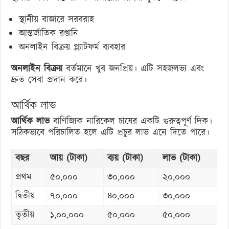
স্থানীয় বাজারে সরবরাহ
আন্তর্জাতিক রপ্তানি
অনলাইন বিক্রয় প্ল্যাটফর্ম ব্যবহার
অনলাইন বিক্রয়
বর্তমানে খুব জনপ্রিয়। এটি সহজলভ্য এবং
দ্রুত সেবা প্রদান করে।
আর্থিক লাভ
আর্থিক লাভ
বাণিজ্যিক নারিকেল চাষের একটি গুরুত্বপূর্ণ দিক।
সঠিকভাবে পরিচালিত হলে এটি প্রচুর লাভ এনে দিতে পারে।
বছর
আয় (টাকা)
ব্যয় (টাকা)
লাভ (টাকা)
প্রথম
৫০,০০০
৩০,০০০
২০,০০০
দ্বিতীয়
৭০,০০০
৪০,০০০
৩০,০০০
তৃতীয়
১,০০,০০০
৫০,০০০
৫০,০০০