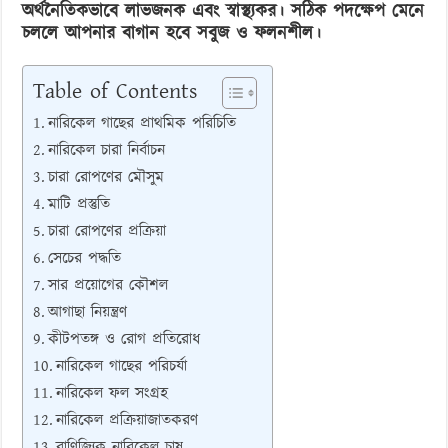
অর্থনৈতিকভাবে লাভজনক এবং স্বাস্থ্যকর। সঠিক পদক্ষেপ মেনে
চললে আপনার বাগান হবে সবুজ ও ফলনশীল।
Table of Contents
নারিকেল গাছের প্রাথমিক পরিচিতি
নারিকেল চারা নির্বাচন
চারা রোপণের মৌসুম
মাটি প্রস্তুতি
চারা রোপণের প্রক্রিয়া
সেচের পদ্ধতি
সার প্রয়োগের কৌশল
আগাছা নিয়ন্ত্রণ
কীটপতঙ্গ ও রোগ প্রতিরোধ
নারিকেল গাছের পরিচর্যা
নারিকেল ফল সংগ্রহ
নারিকেল প্রক্রিয়াজাতকরণ
বাণিজ্যিক নারিকেল চাষ