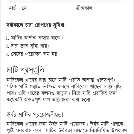
মার্চ – মে
গ্রীষ্মকাল
বর্ষাকালে চারা রোপণের সুবিধা
:
মাটির আর্দ্রতা বজায় থাকে।
চারা দ্রুত বৃদ্ধি পায়।
সেচের প্রয়োজন কম হয়।
মাটি প্রস্তুতি
নারিকেল গাছের চারা চাষে মাটি প্রস্তুতি অত্যন্ত গুরুত্বপূর্ণ।
সঠিক মাটি প্রস্তুতি নিশ্চিত করলে নারিকেল গাছের স্বাস্থ্য বৃদ্ধি
পায়। এটি গাছের ফলনও বাড়ায়। নিচে মাটি প্রস্তুতির জন্য
কয়েকটি গুরুত্বপূর্ণ ধাপ আলোচনা করা হলো।
উর্বর মাটির প্রয়োজনীয়তা
নারিকেল গাছের জন্য উর্বর মাটি প্রয়োজন। উর্বর মাটি গাছকে
পুষ্টি সরবরাহ করে। মাটির উর্বরতা বাড়াতে নিম্নলিখিত উপকরণ