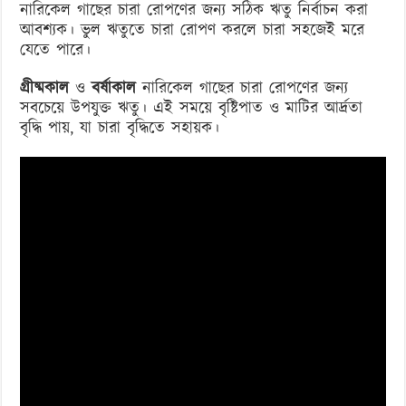
নারিকেল গাছের চারা রোপণের জন্য সঠিক ঋতু নির্বাচন করা
আবশ্যক। ভুল ঋতুতে চারা রোপণ করলে চারা সহজেই মরে
যেতে পারে।
গ্রীষ্মকাল
ও
বর্ষাকাল
নারিকেল গাছের চারা রোপণের জন্য
সবচেয়ে উপযুক্ত ঋতু। এই সময়ে বৃষ্টিপাত ও মাটির আর্দ্রতা
বৃদ্ধি পায়, যা চারা বৃদ্ধিতে সহায়ক।