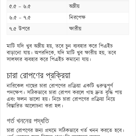
৫.৫ – ৬.৫
অম্লীয়
৬.৫ – ৭.৫
নিরপেক্ষ
৭.৫ উপরে
ক্ষারীয়
মাটি যদি খুব অম্লীয় হয়, তবে চুন ব্যবহার করে পিএইচ
বাড়ানো যায়। অপরদিকে, যদি মাটি খুব ক্ষারীয় হয়, তবে
সালফার ব্যবহার করে পিএইচ কমানো যায়।
চারা রোপণের প্রক্রিয়া
নারিকেল গাছের চারা রোপণের প্রক্রিয়া একটি গুরুত্বপূর্ণ
পদক্ষেপ। সঠিকভাবে চারা রোপণ করলে গাছ দ্রুত বৃদ্ধি পায়
এবং ফলন ভালো হয়। নিচে চারা রোপণের প্রক্রিয়া নিয়ে
বিস্তারিত আলোচনা করা হল।
গর্ত খননের পদ্ধতি
চারা রোপণের জন্য প্রথমে সঠিকভাবে গর্ত খনন করতে হবে।