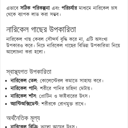
এভাবে
সঠিক পরিকল্পনা
এবং
পরিচর্যার
মাধ্যমে নারিকেল চাষ
থেকে ব্যাপক লাভ করা সম্ভব।
নারিকেল গাছের উপকারিতা
নারিকেল গাছ কেবল সৌন্দর্য বৃদ্ধি করে না, এটি অসংখ্য
উপকারও করে। নিচে নারিকেল গাছের বিভিন্ন উপকারিতা নিয়ে
আলোচনা করা হলো।
স্বাস্থ্যগত উপকারিতা
নারিকেল তেল
: কোলেস্টেরল কমাতে সাহায্য করে।
নারিকেল পানি
: শরীরে পানির চাহিদা মেটায়।
নারিকেল শাঁস
: প্রোটিন ও ফাইবারের উৎস।
অ্যান্টিঅক্সিডেন্ট
: শরীরকে রোগমুক্ত রাখে।
অর্থনৈতিক মূল্য
নারিকেল বিক্রি
: ভালো আয়ের উৎস।