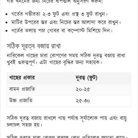
গর্ত খননের জন্য নিচের ধাপগুলি অনুসরণ করুন:
গর্তের গভীরতা ২-৩ ফুট এবং প্রস্থ ৩ ফুট রাখুন।
মাটির উপরের স্তর এবং নিচের স্তর আলাদা করে রাখুন।
গর্তের তলায় পচা গোবর বা কম্পোস্ট মিশিয়ে দিন।
সঠিক দূরত্ব বজায় রাখা
নারিকেল গাছের চারা রোপণের সময় সঠিক দূরত্ব বজায় রাখা
খুবই গুরুত্বপূর্ণ। এটা গাছের বৃদ্ধির জন্য সহায়ক।
গাছের প্রকার
দূরত্ব (ফুট)
বামন প্রজাতি
২০-২৫
উচ্চ প্রজাতি
২৫-৩০
সঠিক দূরত্ব বজায় রাখলে গাছ পর্যাপ্ত সূর্যালোক পায় এবং বায়ু
চলাচল সহজ হয়।