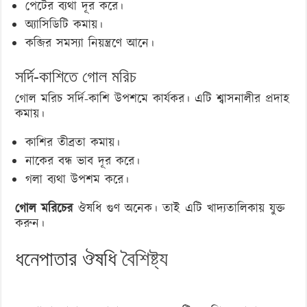
পেটের ব্যথা দূর করে।
অ্যাসিডিটি কমায়।
কব্জির সমস্যা নিয়ন্ত্রণে আনে।
সর্দি-কাশিতে গোল মরিচ
গোল মরিচ সর্দি-কাশি উপশমে কার্যকর। এটি শ্বাসনালীর প্রদাহ
কমায়।
কাশির তীব্রতা কমায়।
নাকের বন্ধ ভাব দূর করে।
গলা ব্যথা উপশম করে।
গোল মরিচের
ঔষধি গুণ অনেক। তাই এটি খাদ্যতালিকায় যুক্ত
করুন।
ধনেপাতার ঔষধি
বৈশিষ্ট্য