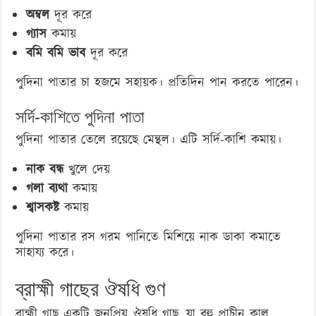
অম্বল
দূর করে
গ্যাস
কমায়
বমি বমি ভাব
দূর করে
পুদিনা পাতার চা হজমে সহায়ক। প্রতিদিন পান করতে পারেন।
সর্দি-কাশিতে পুদিনা পাতা
পুদিনা পাতার তেলে রয়েছে মেন্থল। এটি সর্দি-কাশি কমায়।
নাক বন্ধ
খুলে দেয়
গলা ব্যথা
কমায়
শ্বাসকষ্ট
কমায়
পুদিনা পাতার রস গরম পানিতে মিশিয়ে নাক ডাকা কমাতে
সাহায্য করে।
ব্রাহ্মী গাছের ঔষধি গুণ
ব্রাহ্মী গাছ একটি জনপ্রিয় ঔষধি গাছ, যা বহু প্রাচীন কাল