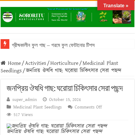
Translate »
বাংলাদেশের আবহাওয়ায় টিকে থাকা ঔষধি গাছের তালিকা
Home
/
Activities
/
Horticulture
/
Medicinal Plant
Seedlings
/
জনপ্রিয় ঔষধি গাছ: ঘরোয়া চিকিৎসার সেরা পছন্দ
জনপ্রিয় ঔষধি গাছ: ঘরোয়া চিকিৎসার সেরা পছন্দ
super_admin
October 15, 2024
on
Medicinal Plant Seedlings
Comments Off
জনপ্রিয়
517 Views
ঔষধি
গাছ:
জনপ্রিয় ঔষধি গাছ: ঘরোয়া চিকিৎসার সেরা পছন্দ