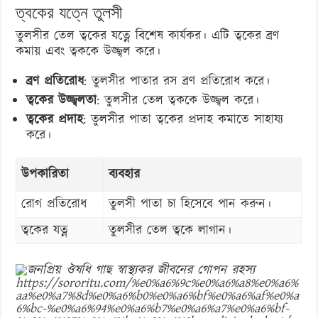
ত্বকের যত্নে তুলসী
তুলসীর তেল ত্বকের যত্নে বিশেষ কার্যকর। এটি ত্বকের ব্রণ
কমায় এবং ত্বককে উজ্জ্বল করে।
ব্রণ প্রতিরোধ
: তুলসীর পাতার রস ব্রণ প্রতিরোধ করে।
ত্বকের উজ্জ্বলতা
: তুলসীর তেল ত্বককে উজ্জ্বল করে।
ত্বকের প্রদাহ
: তুলসীর পাতা ত্বকের প্রদাহ কমাতে সাহায্য
করে।
উপকারিতা
ব্যবহার
রোগ প্রতিরোধ
তুলসী পাতা চা হিসেবে পান করুন।
ত্বকের যত্ন
তুলসীর তেল ত্বকে লাগান।
https://sororitu.com/%e0%a6%9c%e0%a6%a8%e0%a6%
aa%e0%a7%8d%e0%a6%b0%e0%a6%bf%e0%a6%af%e0%a
6%bc-%e0%a6%94%e0%a6%b7%e0%a6%a7%e0%a6%bf-