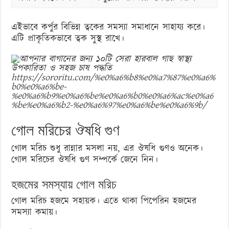
এইভাবে কর্পুর বিভিন্ন ত্বকের সমস্যা সমাধানে সাহায্য করে।
এটি প্রাকৃতিকভাবে ত্বক সুস্থ রাখে।
https://sororitu.com/%e0%a6%b8%e0%a7%87%e0%a6%
b0%e0%a6%be-
%e0%a6%b9%e0%a6%be%e0%a6%b0%e0%a6%ac%e0%a6
%be%e0%a6%b2-%e0%a6%97%e0%a6%be%e0%a6%9b/
গোল মরিচের ঔষধি গুণ
গোল মরিচ শুধু রান্নার মসলা নয়, এর ঔষধি গুণও অনেক।
গোল মরিচের ঔষধি গুণ সম্পর্কে জেনে নিন।
হজমের সমস্যায় গোল মরিচ
গোল মরিচ হজমে সহায়ক। এতে থাকা পিপেরিন হজমের
সমস্যা কমায়।