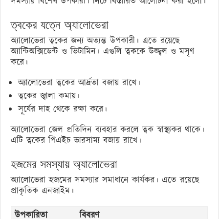
সমস্যায় বিশেষ উপকারী। নিচে বিস্তারিত আলোচনা করা হলো।
ত্বকের যত্নে অ্যালোভেরা
অ্যালোভেরা ত্বকের জন্য অত্যন্ত উপকারী। এতে রয়েছে
অ্যান্টিঅক্সিডেন্ট ও ভিটামিন। এগুলি ত্বককে উজ্জ্বল ও মসৃণ
করে।
অ্যালোভেরা ত্বকের আর্দ্রতা বজায় রাখে।
ত্বকের জ্বালা কমায়।
সূর্যের দাহ থেকে রক্ষা করে।
অ্যালোভেরা জেল প্রতিদিন ব্যবহার করলে ত্বক স্বাস্থ্যকর থাকে।
এটি ত্বকের পিএইচ ভারসাম্য বজায় রাখে।
হজমের সমস্যায় অ্যালোভেরা
অ্যালোভেরা হজমের সমস্যার সমাধানে কার্যকর। এতে রয়েছে
প্রাকৃতিক এনজাইম।
উপকারিতা
বিবরণ