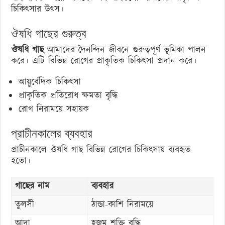
চিকিৎসার উৎস।
ঔষধি গাছের গুরুত্ব
ঔষধি গাছ
আমাদের দৈনন্দিন জীবনে গুরুত্বপূর্ণ ভূমিকা পালন
করে। এটি বিভিন্ন রোগের প্রাকৃতিক চিকিৎসা প্রদান করে।
আয়ুর্বেদিক চিকিৎসা
প্রাকৃতিক প্রতিরোধ ক্ষমতা বৃদ্ধি
রোগ নিরাময়ে সহায়ক
প্রাচীনকালের ব্যবহার
প্রাচীনকালে ঔষধি গাছ বিভিন্ন রোগের চিকিৎসায় ব্যবহৃত
হতো।
গাছের নাম
ব্যবহার
তুলসী
ঠান্ডা-কাশি নিরাময়ে
আদা
হজম শক্তি বৃদ্ধি