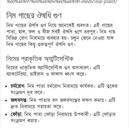
%e0%a6%97%e0%a6%be%e0%a6%9b-medicinal-plant/
নিম গাছের ঔষধি গুণ
নিম গাছের ঔষধি গুণ নিয়ে অনেকেই অবগত। এই গাছের
পাতা, ছাল, ফল ও বীজ সবই ঔষধি গুণে ভরপুর। নিম গাছ
বিভিন্ন রোগ নিরাময়ে ব্যবহার হয়। চলুন জেনে নেওয়া যাক
নিম গাছের কিছু গুরুত্বপূর্ণ ঔষধি গুণ।
নিমের প্রাকৃতিক অ্যান্টিসেপ্টিক
নিমের প্রাকৃতিক অ্যান্টিসেপ্টিক গুণ অসাধারণ। এটি
ব্যাকটেরিয়া, ভাইরাস ও ফাঙ্গাস ধ্বংস করে।
চর্মরোগ
: নিম পাতা চর্মরোগ নিরাময়ে কার্যকর। এটি ত্বকের
সংক্রমণ দূর করে।
জলবসন্ত
: নিম পাতার রস জলবসন্তের লক্ষণ কমায়। এটি
দ্রুত নিরাময়ে সহায়তা করে।
ফোঁড়া
: নিম পাতা ফোঁড়া নিরাময়ে উপকারী। এটি ফোঁড়ার
সংক্রমণ কমায়।