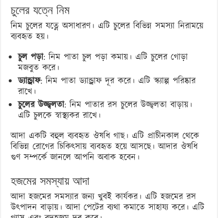
চুলের যত্নে নিম
নিম চুলের যত্নে অসাধারণ। এটি চুলের বিভিন্ন সমস্যা নিরাময়ে
ব্যবহৃত হয়।
চুল পড়া
: নিম পাতা চুল পড়া কমায়। এটি চুলের গোড়া
মজবুত করে।
ড্যান্ড্রাফ
: নিম পাতা ড্যান্ড্রাফ দূর করে। এটি স্ক্যাল্প পরিষ্কার
রাখে।
চুলের উজ্জ্বলতা
: নিম পাতার রস চুলের উজ্জ্বলতা বাড়ায়।
এটি চুলকে স্বাস্থ্যকর রাখে।
আদা একটি বহুল ব্যবহৃত ঔষধি গাছ। এটি প্রাচীনকাল থেকে
বিভিন্ন রোগের চিকিৎসায় ব্যবহৃত হয়ে আসছে। আদার ঔষধি
গুণ সম্পর্কে জানলে আপনি অবাক হবেন।
হজমের সমস্যায় আদা
আদা হজমের সমস্যার জন্য খুবই কার্যকর। এটি হজমের রস
উৎপাদন বাড়ায়। আদা পেটের ব্যথা কমাতে সাহায্য করে। এটি