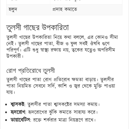
হলুদ
প্রদাহ কমাতে
তুলসী গাছের উপকারিতা
তুলসী গাছের উপকারিতা নিয়ে কথা বললে, এর কোনও সীমা
নেই। তুলসী গাছের পাতা, বীজ ও ফুল সবই ঔষধি গুণে
পরিপূর্ণ। এটি শুধু স্বাস্থ্য রক্ষায় নয়, ত্বকের যত্নেও অপরিসীম
উপকারী।
রোগ প্রতিরোধে তুলসী
তুলসী গাছের পাতা রোগ প্রতিরোধ ক্ষমতা বাড়ায়। তুলসীর
পাতা নিয়মিত সেবনে সর্দি, কাশি ও জ্বর থেকে মুক্তি পাওয়া
যায়।
শ্বাসকষ্ট
: তুলসীর পাতা শ্বাসকষ্টের সমস্যা কমায়।
হৃদরোগ
: হৃদরোগের ঝুঁকি কমাতে সাহায্য করে।
ডায়াবেটিস
: রক্তে শর্করার মাত্রা নিয়ন্ত্রণে রাখে।