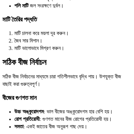
পলি মাটি
জল সংরক্ষণে দুর্বল।
মাটি তৈরির পদ্ধতি
মাটি চালনা করে ময়লা দূর করুন।
জৈব সার মিশান।
মাটি ভালোভাবে মিশ্রণ করুন।
সঠিক বীজ নির্বাচন
সঠিক বীজ নির্বাচনের মাধ্যমে চারা গতিশীলভাবে বৃদ্ধি পায়। উপযুক্ত বীজ
বাছাই করা গুরুত্বপূর্ণ।
বীজের গুণগত মান
উচ্চ অঙ্কুরোদগম
: ভাল বীজের অঙ্কুরোদগম হার বেশি হয়।
রোগ প্রতিরোধী
: গুণগত মানের বীজ রোগের প্রতিরোধী হয়।
সমতা
: একই জাতের বীজ অনুরূপ গাছ দেয়।