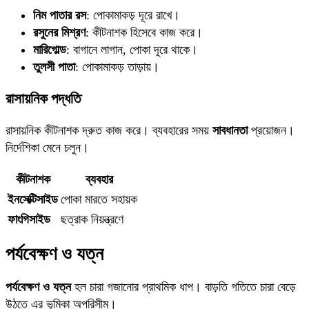
নিম পাতার রস
: পোকামাকড় দূরে রাখে।
রসুনের মিশ্রণ
: কীটনাশক হিসেবে কাজ করে।
মারিগোল্ড
: বাগানে লাগান, পোকা দূরে থাকে।
তুলসী পাতা
: পোকামাকড় তাড়ায়।
রাসায়নিক পদ্ধতি
রাসায়নিক কীটনাশক দ্রুত কাজ করে। ব্যবহারের সময়
সাবধানতা
প্রয়োজন।
নির্দেশিকা মেনে চলুন।
কীটনাশক
ব্যবহার
ইনসেক্টিসাইড
পোকা মারতে সহায়ক
ফাংগিসাইড
ছত্রাক নিয়ন্ত্রণে
পর্যবেক্ষণ ও যত্ন
পর্যবেক্ষণ ও যত্ন
হল চারা গজানোর প্রাথমিক ধাপ। বাড়তি গতিতে চারা বেড়ে
উঠতে এর ভূমিকা অপরিসীম।