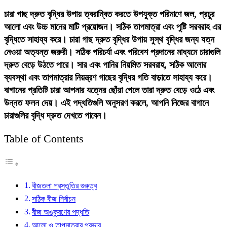
বৃ
চারা গাছ দ্রুত বৃদ্ধির উপায় ত্বরান্বিত করতে উপযুক্ত পরিমাণে জল, প্রচুর
উপ
আলো এবং উচ্চ মানের মাটি প্রয়োজন। সঠিক তাপমাত্রা এবং পুষ্টি সরবরাহ এর
দ্
বৃদ্ধিতে সাহায্য করে। চারা গাছ দ্রুত বৃদ্ধির উপায় সুস্থ বৃদ্ধির জন্য যত্ন
উ
নেওয়া অত্যন্ত জরুরী। সঠিক পরিচর্যা এবং পরিবেশ প্রদানের মাধ্যমে চারাগুলি
গ
দ্রুত বেড়ে উঠতে পারে। সার এবং পানির নিয়মিত সরবরাহ, সঠিক আলোর
ক
ব্যবস্থা এবং তাপমাত্রার নিয়ন্ত্রণ গাছের বৃদ্ধির গতি বাড়াতে সাহায্য করে।
বাগানের প্রতিটি চারা আপনার যত্নের ছোঁয়া পেলে তারা দ্রুত বেড়ে ওঠে এবং
উন্নত ফলন দেয়। এই পদ্ধতিগুলি অনুসরণ করলে, আপনি নিজের বাগানে
চারাগুলির বৃদ্ধি দ্রুত দেখতে পাবেন।
Table of Contents
বীজতলা প্রস্তুতির গুরুত্ব
সঠিক বীজ নির্বাচন
বীজ অঙ্কুরণের পদ্ধতি
আলো ও তাপমাত্রার প্রভাব