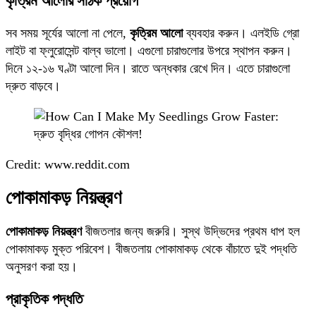
কৃত্রিম আলোর সঠিক প্রয়োগ
সব সময় সূর্যের আলো না পেলে,
কৃত্রিম আলো
ব্যবহার করুন। এলইডি গ্রো
লাইট বা ফ্লুরোসেন্ট বাল্ব ভালো। এগুলো চারাগুলোর উপরে স্থাপন করুন।
দিনে ১২-১৬ ঘণ্টা আলো দিন। রাতে অন্ধকার রেখে দিন। এতে চারাগুলো
দ্রুত বাড়বে।
Credit: www.reddit.com
পোকামাকড় নিয়ন্ত্রণ
পোকামাকড় নিয়ন্ত্রণ
বীজতলার জন্য জরুরি। সুস্থ উদ্ভিদের প্রথম ধাপ হল
পোকামাকড় মুক্ত পরিবেশ। বীজতলায় পোকামাকড় থেকে বাঁচাতে দুই পদ্ধতি
অনুসরণ করা হয়।
প্রাকৃতিক পদ্ধতি