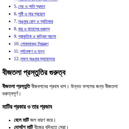
সেচ ও পানি প্রদান
পুষ্টি ও সার প্রয়োগ
অঙ্কুর রোগ ও প্রতিকার
বায়ু ও বাতাসের গুরুত্ব
প্রাকৃতিক ও কৃত্রিম আলো
পোকামাকড় নিয়ন্ত্রণ
পর্যবেক্ষণ ও যত্ন
সফল অঙ্কুর স্থানান্তর
বীজতলা প্রস্তুতির গুরুত্ব
বীজতলা প্রস্তুতি
বীজবপনের প্রথম ধাপ। উন্নত ফসলের জন্য বীজতলা
গুরুত্বপূর্ণ।
মাটির প্রকার ও তার প্রভাব
বেলে মাটি
জল ধারণ করে।
দোআঁশ মাটি
বীজের বৃদ্ধিতে সেরা।