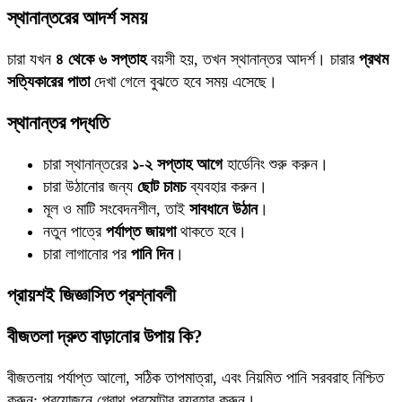
স্থানান্তরের আদর্শ সময়
চারা যখন
৪ থেকে ৬ সপ্তাহ
বয়সী হয়, তখন স্থানান্তর আদর্শ। চারার
প্রথম
সত্যিকারের পাতা
দেখা গেলে বুঝতে হবে সময় এসেছে।
স্থানান্তর পদ্ধতি
চারা স্থানান্তরের
১-২ সপ্তাহ আগে
হার্ডেনিং শুরু করুন।
চারা উঠানোর জন্য
ছোট চামচ
ব্যবহার করুন।
মূল ও মাটি সংবেদনশীল, তাই
সাবধানে উঠান
।
নতুন পাত্রে
পর্যাপ্ত জায়গা
থাকতে হবে।
চারা লাগানোর পর
পানি দিন
।
প্রায়শই জিজ্ঞাসিত প্রশ্নাবলী
বীজতলা দ্রুত বাড়ানোর উপায় কি?
বীজতলায় পর্যাপ্ত আলো, সঠিক তাপমাত্রা, এবং নিয়মিত পানি সরবরাহ নিশ্চিত
করুন; প্রয়োজনে গ্রোথ প্রমোটার ব্যবহার করুন।