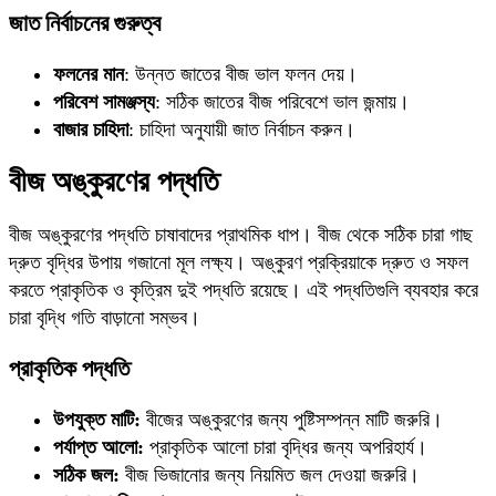
জাত নির্বাচনের গুরুত্ব
ফলনের মান
: উন্নত জাতের বীজ ভাল ফলন দেয়।
পরিবেশ সামঞ্জস্য
: সঠিক জাতের বীজ পরিবেশে ভাল জন্মায়।
বাজার চাহিদা
: চাহিদা অনুযায়ী জাত নির্বাচন করুন।
বীজ অঙ্কুরণের পদ্ধতি
বীজ অঙ্কুরণের পদ্ধতি চাষাবাদের প্রাথমিক ধাপ। বীজ থেকে সঠিক চারা গাছ
দ্রুত বৃদ্ধির উপায় গজানো মূল লক্ষ্য। অঙ্কুরণ প্রক্রিয়াকে দ্রুত ও সফল
করতে প্রাকৃতিক ও কৃত্রিম দুই পদ্ধতি রয়েছে। এই পদ্ধতিগুলি ব্যবহার করে
চারা বৃদ্ধি গতি বাড়ানো সম্ভব।
প্রাকৃতিক পদ্ধতি
উপযুক্ত মাটি:
বীজের অঙ্কুরণের জন্য পুষ্টিসম্পন্ন মাটি জরুরি।
পর্যাপ্ত আলো:
প্রাকৃতিক আলো চারা বৃদ্ধির জন্য অপরিহার্য।
সঠিক জল:
বীজ ভিজানোর জন্য নিয়মিত জল দেওয়া জরুরি।