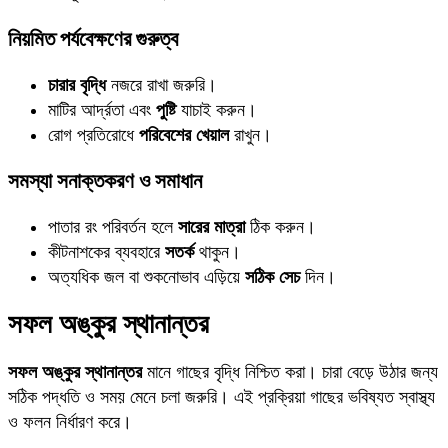
নিয়মিত পর্যবেক্ষণের গুরুত্ব
চারার বৃদ্ধি
নজরে রাখা জরুরি।
মাটির আর্দ্রতা এবং
পুষ্টি
যাচাই করুন।
রোগ প্রতিরোধে
পরিবেশের খেয়াল
রাখুন।
সমস্যা সনাক্তকরণ ও সমাধান
পাতার রং পরিবর্তন হলে
সারের মাত্রা
ঠিক করুন।
কীটনাশকের ব্যবহারে
সতর্ক
থাকুন।
অত্যধিক জল বা শুকনোভাব এড়িয়ে
সঠিক সেচ
দিন।
সফল অঙ্কুর স্থানান্তর
সফল অঙ্কুর স্থানান্তর
মানে গাছের বৃদ্ধি নিশ্চিত করা। চারা বেড়ে উঠার জন্য
সঠিক পদ্ধতি ও সময় মেনে চলা জরুরি। এই প্রক্রিয়া গাছের ভবিষ্যত স্বাস্থ্য
ও ফলন নির্ধারণ করে।