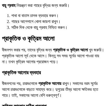
বায়ু প্রবাহ
নিয়ন্ত্রণ করা গাছের বৃদ্ধির জন্য জরুরি।
পাখা বা বাতাস চালক ব্যবহার করুন।
গাছের আশেপাশে খোলা জায়গা রাখুন।
সঠিক দিক থেকে বায়ু প্রবাহ নিশ্চিত করুন।
প্রাকৃতিক ও কৃত্রিম আলো
বীজবপন করার পর, তাদের বৃদ্ধির জন্য
প্রাকৃতিক ও কৃত্রিম আলো
খুব জরুরি।
প্রাকৃতিক আলো সূর্য থেকে আসে। কিন্তু সব সময় সূর্যের আলো পাওয়া যায়
না। তখন কৃত্রিম আলোর প্রয়োজন পড়ে।
প্রাকৃতিক আলোর ব্যবহার
বীজবপনের পর, চারাগুলোকে
প্রাকৃতিক আলোয়
রাখুন। সকালের নরম সূর্যের
আলো চারাগুলোকে বাড়তে সাহায্য করে। দুপুরের তীব্র আলো ক্ষতিকর হতে
পারে। তাই, সকালের আলো বেশি গুরুত্বপূর্ণ।