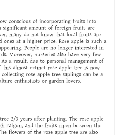
ow conscious of incorporating fruits into
 a significant amount of foreign fruits are
er, many do not know that local fruits are
 ones at a higher price. Rose apple is such a
sappearing. People are no longer interested in
ards. Moreover, nurseries also have very few
e. As a result, due to personal management of
f this almost extinct rose apple tree is now
 collecting rose apple tree saplings can be a
ulture enthusiasts or garden lovers.
tree 2/3 years after planting. The rose apple
h-Falgun, and the fruits ripen between the
he flowers of the rose apple tree are also