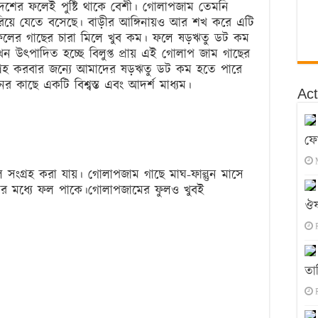
 দেশের ফলেই পুষ্টি থাকে বেশী। গোলাপজাম তেমনি
রিয়ে যেতে বসেছে। বাড়ীর আঙ্গিনায়ও আর শখ করে এটি
 ফলের গাছের চারা মিলে খুব কম। ফলে ষড়ঋতু ডট কম
এখন উৎপাদিত হচ্ছে বিলুপ্ত প্রায় এই গোলাপ জাম গাছের
গ্রহ করবার জন্যে আমাদের ষড়ঋতু ডট কম হতে পারে
ের কাছে একটি বিশ্বস্ত এবং আদর্শ মাধ্যম।
Act
ফো
ংগ্রহ করা যায়। গোলাপজাম গাছে মাঘ-ফাল্গুন মাসে
ের মধ্যে ফল পাকে।গোলাপজামের ফুলও খুবই
ঔষ
তা