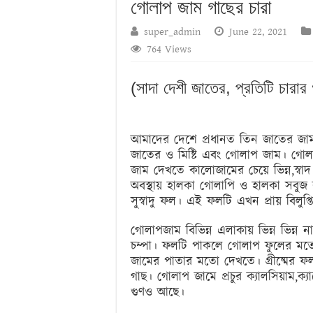
গোলাপ জাম গাছের চারা
super_admin
June 22, 2021
764 Views
(সাদা দেশী জাতের, প্রতিটি চারা
আমাদের দেশে প্রধানত তিন জাতের জাম 
জাতের ও মিষ্টি এবং গোলাপ জাম। গ
জাম দেখতে কালোজামের চেয়ে ভিন্ন,স্ব
অবস্থায় হালকা গোলাপি ও হালকা সবুজ
সুস্বাদু ফল। এই ফলটি এখন প্রায় বিলুপ্
গোলাপজাম বিভিন্ন এলাকায় ভিন্ন ভিন্ন 
চম্পা। ফলটি পাকলে গোলাপ ফুলের মতো
জামের পাতার মতো দেখতে। গ্রীষ্মের ফ
গাছ। গোলাপ জামে প্রচুর ক্যালসিয়াম,ক
গুণও আছে।