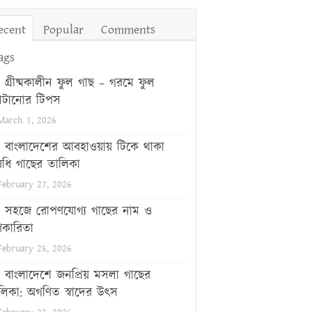
ecent
Popular
Comments
ags
গ্রীষ্মকালীন ফুল গাছ – গরমে ফুল
টানোর টিপস
March 1, 2026
বাংলাদেশের আবহাওয়ায় টিকে থাকা
ধি গাছের তালিকা
February 27, 2026
সহজে রোপণযোগ্য গাছের নাম ও
কারিতা
February 25, 2026
বাংলাদেশে জনপ্রিয় মসলা গাছের
লিকা: অগণিত স্বাদের উৎস