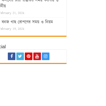
ফসলের চারা প্রস্তুতির সময় করণীয় ও
জনীয়
February 21, 2026
বনজ গাছ রোপণের সময় ও নিয়ম
February 19, 2026
ial