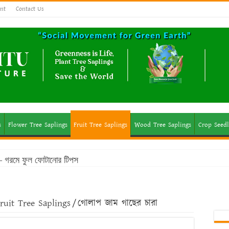
nt
Contact Us
s
Flower Tree Saplings
Fruit Tree Saplings
Wood Tree Saplings
Crop Seedl
ছ – গরমে ফুল ফোটানোর টিপস
ruit Tree Saplings
/
গোলাপ জাম গাছের চারা