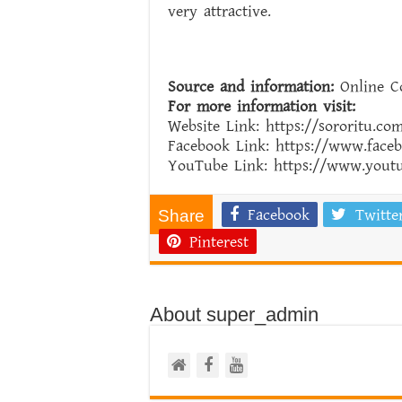
very attractive.
Source and information:
Online Co
For more information visit:
Website Link: https://sororitu.co
Facebook Link: https://www.face
YouTube Link: https://www.youtu
Facebook
Twitte
Share
Pinterest
About super_admin