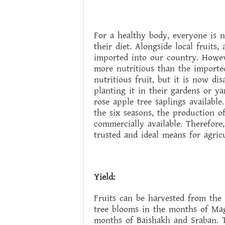
For a healthy body, everyone is n
their diet. Alongside local fruits,
imported into our country. Howev
more nutritious than the imported
nutritious fruit, but it is now di
planting it in their gardens or y
rose apple tree saplings availabl
the six seasons, the production o
commercially available. Therefore,
trusted and ideal means for agric
Yield:
Fruits can be harvested from the 
tree blooms in the months of Mag
months of Baishakh and Sraban. T