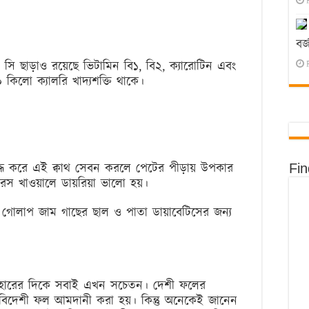
বর্
িন সি ছাড়াও রয়েছে ভিটামিন বি১, বি২, ক্যারোটিন এবং
কিলো ক্যালরি খাদ্যশক্তি থাকে।
্ধ করে এই ক্বাথ সেবন করলে পেটের পীড়ায় উপকার
Fi
 রস খাওয়ালে ডায়রিয়া ভালো হয়।
গোলাপ জাম গাছের ছাল ও পাতা ডায়াবেটিসের জন্য
ব্যবহারের দিকে সবাই এখন সচেতন। দেশী ফলের
 বিদেশী ফল আমদানী করা হয়। কিন্তু অনেকেই জানেন