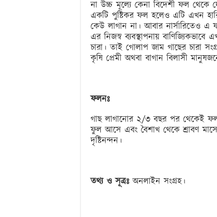
না উচ্চ মূল্যে কেনা বিদেশী ফল থেকে
একটি পুষ্টিকর ফল হলেও এটি এখন হা
কেউ লাগান না। আবার নার্সারিতেও এ
এর নিজস্ব ব্যবস্থাপনায় বাণিজ্যিকভাবে 
চারা। তাই গোলাপ জাম গাছের চারা সং
কৃষি প্রেমী অথবা বাগান বিলাসী মানুষজন
ফলনঃ
গাছ লাগানোর ২/৩ বছর পর থেকেই ফল স
ফুল আসে এবং বৈশাখ থেকে শ্রাবণ মাস
দৃষ্টিনন্দন।
তথ্য ও সূত্রঃ
অনলাইন সংগ্রহ।