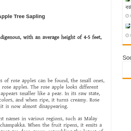
বর্
pple Tree Sapling
ndigenous, with an average height of 4-5 feet,
Soc
s of rose apples can be found, the small ones,
 rose apples. The rose apple looks different
appears smaller like a pear. In its raw state,
 colors, and when ripe, it turns creamy. Rose
ruit is now almost disappearing.
nt names in various regions, such as Malay
champakka. When the fruit ripens, it emits a