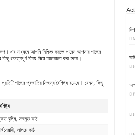
Act
টি
M
 পদক্ষেপ। এর মাধ্যমে আপনি নিশ্চিত করতে পারেন আপনার গাছের
তাল
ের কিছু গুরুত্বপূর্ণ বিষয় নিয়ে আলোচনা করা হলো।
F
 প্রতিটি গাছের প্রজাতির নিজস্ব বৈশিষ্ট্য রয়েছে। যেমন, কিছু
অগ
F
ৈশিষ্ট্য
F
্রুত বৃদ্ধি, মজবুত কাঠ
ীর্ঘমেয়াদী, লালচে কাঠ
F