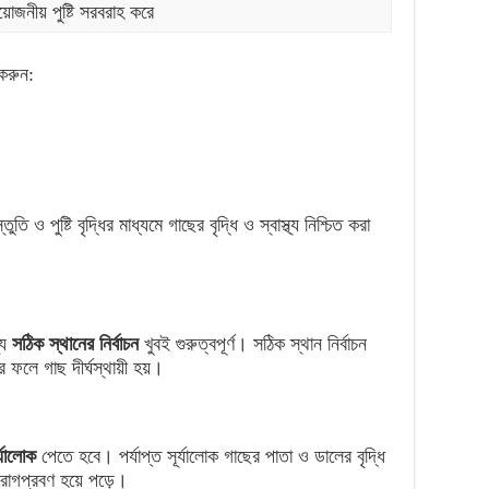
়োজনীয় পুষ্টি সরবরাহ করে
 করুন:
ি ও পুষ্টি বৃদ্ধির মাধ্যমে গাছের বৃদ্ধি ও স্বাস্থ্য নিশ্চিত করা
্য
সঠিক স্থানের নির্বাচন
খুবই গুরুত্বপূর্ণ। সঠিক স্থান নির্বাচন
 ফলে গাছ দীর্ঘস্থায়ী হয়।
্যালোক
পেতে হবে। পর্যাপ্ত সূর্যালোক গাছের পাতা ও ডালের বৃদ্ধি
 রোগপ্রবণ হয়ে পড়ে।