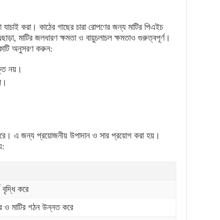
তা যাচাই করা। কাঠের গাছের চারা রোপণের জন্য মাটির পিএইচ
়া, মাটির জলধারণ ক্ষমতা ও বায়ুচলাচল ক্ষমতাও গুরুত্বপূর্ণ।
িকাটি অনুসরণ করুন:
ক্ত নয়।
না।
।
ে পারে। এ জন্য প্রয়োজনীয় উপাদান ও সার প্রয়োগ করা হয়।
়:
 বৃদ্ধি করে
করে ও মাটির গঠন উন্নত করে