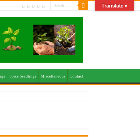
Translate »
ngs
Spice Seedlings
Miscellaneous
Contact