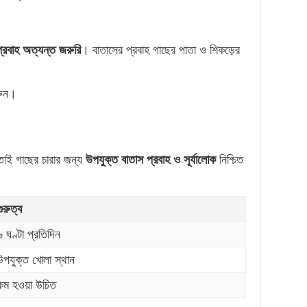
প্রবাহ অত্যন্ত জরুরি
। বাতাসের প্রবাহ গাছের পাতা ও শিকড়ের
রুন।
। তাই গাছের চারার জন্য
উপযুক্ত বাতাস প্রবাহ ও সূর্যালোক
নিশ্চিত
গুরুত্ব
৬ ঘণ্টা প্রতিদিন
উপযুক্ত খোলা স্থান
কম হওয়া উচিত