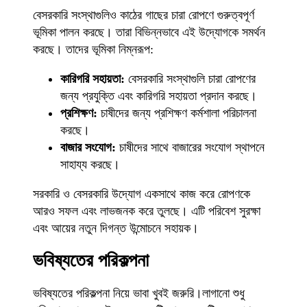
বেসরকারি সংস্থাগুলিও কাঠের গাছের চারা রোপণে গুরুত্বপূর্ণ
ভূমিকা পালন করছে। তারা বিভিন্নভাবে এই উদ্যোগকে সমর্থন
করছে। তাদের ভূমিকা নিম্নরূপ:
কারিগরি সহায়তা:
বেসরকারি সংস্থাগুলি চারা রোপণের
জন্য প্রযুক্তি এবং কারিগরি সহায়তা প্রদান করছে।
প্রশিক্ষণ:
চাষীদের জন্য প্রশিক্ষণ কর্মশালা পরিচালনা
করছে।
বাজার সংযোগ:
চাষীদের সাথে বাজারের সংযোগ স্থাপনে
সাহায্য করছে।
সরকারি ও বেসরকারি উদ্যোগ একসাথে কাজ করে রোপণকে
আরও সফল এবং লাভজনক করে তুলছে। এটি পরিবেশ সুরক্ষা
এবং আয়ের নতুন দিগন্ত উন্মোচনে সহায়ক।
ভবিষ্যতের পরিকল্পনা
ভবিষ্যতের পরিকল্পনা নিয়ে ভাবা খুবই জরুরি।লাগানো শুধু