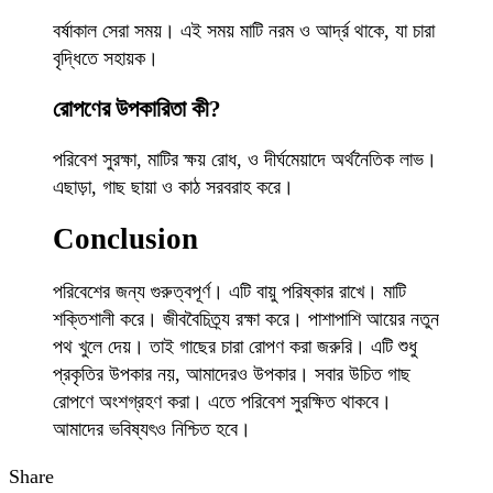
বর্ষাকাল সেরা সময়। এই সময় মাটি নরম ও আর্দ্র থাকে, যা চারা
বৃদ্ধিতে সহায়ক।
রোপণের উপকারিতা কী?
পরিবেশ সুরক্ষা, মাটির ক্ষয় রোধ, ও দীর্ঘমেয়াদে অর্থনৈতিক লাভ।
এছাড়া, গাছ ছায়া ও কাঠ সরবরাহ করে।
Conclusion
পরিবেশের জন্য গুরুত্বপূর্ণ। এটি বায়ু পরিষ্কার রাখে। মাটি
শক্তিশালী করে। জীববৈচিত্র্য রক্ষা করে। পাশাপাশি আয়ের নতুন
পথ খুলে দেয়। তাই গাছের চারা রোপণ করা জরুরি। এটি শুধু
প্রকৃতির উপকার নয়, আমাদেরও উপকার। সবার উচিত গাছ
রোপণে অংশগ্রহণ করা। এতে পরিবেশ সুরক্ষিত থাকবে।
আমাদের ভবিষ্যৎও নিশ্চিত হবে।
Share