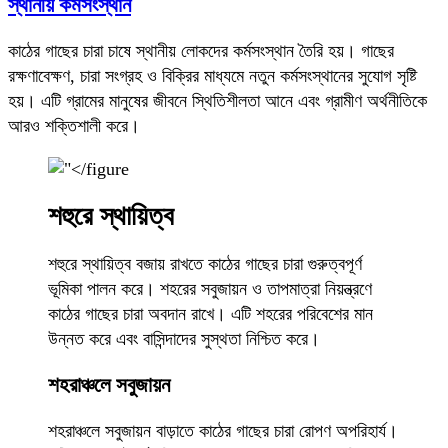
স্থানীয় কর্মসংস্থান
কাঠের গাছের চারা চাষে স্থানীয় লোকদের কর্মসংস্থান তৈরি হয়। গাছের
রক্ষণাবেক্ষণ, চারা সংগ্রহ ও বিক্রির মাধ্যমে নতুন কর্মসংস্থানের সুযোগ সৃষ্টি
হয়। এটি গ্রামের মানুষের জীবনে স্থিতিশীলতা আনে এবং গ্রামীণ অর্থনীতিকে
আরও শক্তিশালী করে।
শহুরে স্থায়িত্ব
শহুরে স্থায়িত্ব বজায় রাখতে কাঠের গাছের চারা গুরুত্বপূর্ণ
ভূমিকা পালন করে। শহরের সবুজায়ন ও তাপমাত্রা নিয়ন্ত্রণে
কাঠের গাছের চারা অবদান রাখে। এটি শহরের পরিবেশের মান
উন্নত করে এবং বাসিন্দাদের সুস্থতা নিশ্চিত করে।
শহরাঞ্চলে সবুজায়ন
শহরাঞ্চলে সবুজায়ন বাড়াতে কাঠের গাছের চারা রোপণ অপরিহার্য।