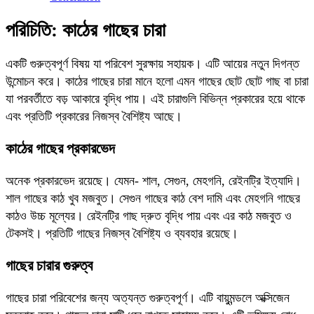
পরিচিতি: কাঠের গাছের চারা
একটি গুরুত্বপূর্ণ বিষয় যা পরিবেশ সুরক্ষায় সহায়ক। এটি আয়ের নতুন দিগন্ত
উন্মোচন করে। কাঠের গাছের চারা মানে হলো এমন গাছের ছোট ছোট গাছ বা চারা
যা পরবর্তীতে বড় আকারে বৃদ্ধি পায়। এই চারাগুলি বিভিন্ন প্রকারের হয়ে থাকে
এবং প্রতিটি প্রকারের নিজস্ব বৈশিষ্ট্য আছে।
কাঠের গাছের প্রকারভেদ
অনেক প্রকারভেদ রয়েছে। যেমন- শাল, সেগুন, মেহগনি, রেইনট্রি ইত্যাদি।
শাল গাছের কাঠ খুব মজবুত। সেগুন গাছের কাঠ বেশ দামি এবং মেহগনি গাছের
কাঠও উচ্চ মূল্যের। রেইনট্রি গাছ দ্রুত বৃদ্ধি পায় এবং এর কাঠ মজবুত ও
টেকসই। প্রতিটি গাছের নিজস্ব বৈশিষ্ট্য ও ব্যবহার রয়েছে।
গাছের চারার গুরুত্ব
গাছের চারা পরিবেশের জন্য অত্যন্ত গুরুত্বপূর্ণ। এটি বায়ুমন্ডলে অক্সিজেন