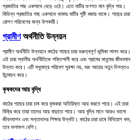
প্রজাতির গাছ একসাথে বেড়ে ওঠে। এতে মাটির গুণগত মান বৃদ্ধি পায়।
বিভিন্ন প্রজাতির গাছ একসাথে থাকায় মাটির পুষ্টি বজায় থাকে। গাছের চারা
রোপণ পরিবেশের জন্য উপকারী।
গ্রামীণ
অর্থনীতি উন্নয়ন
গ্রামীণ অর্থনীতি উন্নয়নে কাঠের গাছের চারা গুরুত্বপূর্ণ ভূমিকা পালন করে।
এই চারা স্থানীয় অর্থনীতিকে শক্তিশালী করে এবং গ্রামের মানুষের জীবনমান
উন্নত করে। এটি শুধুমাত্র পরিবেশ সুরক্ষা নয়, বরং আয়ের নতুন দিগন্তও
উন্মোচন করে।
কৃষকদের আয় বৃদ্ধি
কাঠের গাছের চারা চাষ করে কৃষকরা অতিরিক্ত আয় করতে পারে। এই চারা
বিক্রি করে তারা তাদের আয় বাড়াতে পারে। আয় বৃদ্ধি মানে আরও ভালো
জীবনযাপন এবং সন্তানদের শিক্ষার উন্নতি। কাঠের চারা চাষে বিনিয়োগ কম,
তবে ফলাফল বেশি।