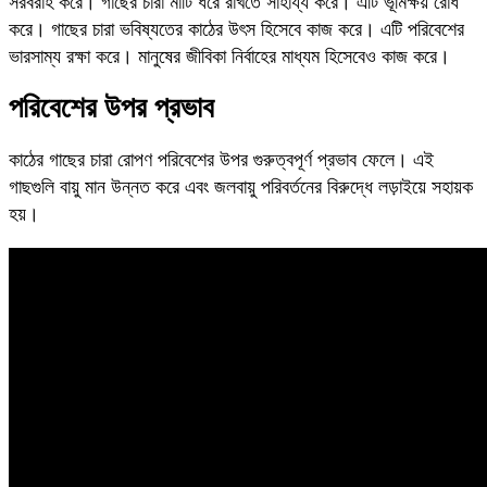
সরবরাহ করে। গাছের চারা মাটি ধরে রাখতে সাহায্য করে। এটি ভূমিক্ষয় রোধ
করে। গাছের চারা ভবিষ্যতের কাঠের উৎস হিসেবে কাজ করে। এটি পরিবেশের
ভারসাম্য রক্ষা করে। মানুষের জীবিকা নির্বাহের মাধ্যম হিসেবেও কাজ করে।
পরিবেশের উপর প্রভাব
কাঠের গাছের চারা রোপণ পরিবেশের উপর গুরুত্বপূর্ণ প্রভাব ফেলে। এই
গাছগুলি বায়ু মান উন্নত করে এবং জলবায়ু পরিবর্তনের বিরুদ্ধে লড়াইয়ে সহায়ক
হয়।