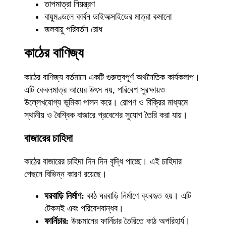
তাপমাত্রা নিয়ন্ত্রণ
বায়ুমণ্ডলে কার্বন ডাইঅক্সাইডের মাত্রা কমানো
জলবায়ু পরিবর্তন রোধ
কাঠের বাণিজ্য
কাঠের বাণিজ্য বর্তমানে একটি গুরুত্বপূর্ণ অর্থনৈতিক কার্যকলাপ।
এটি কেবলমাত্র আয়ের উৎস নয়, পরিবেশ সুরক্ষায়ও
উল্লেখযোগ্য ভূমিকা পালন করে। রোপণ ও বিক্রির মাধ্যমে
স্থানীয় ও বৈশ্বিক বাজারে প্রবেশের সুযোগ তৈরি করা যায়।
বাজারের চাহিদা
কাঠের বাজারের চাহিদা দিন দিন বৃদ্ধি পাচ্ছে। এই চাহিদার
পেছনে বিভিন্ন কারণ রয়েছে।
ঘরবাড়ি নির্মাণ:
কাঠ ঘরবাড়ি নির্মাণে ব্যবহৃত হয়। এটি
টেকসই এবং পরিবেশবান্ধব।
ফার্নিচার:
উচ্চমানের ফার্নিচার তৈরিতে কাঠ অপরিহার্য।