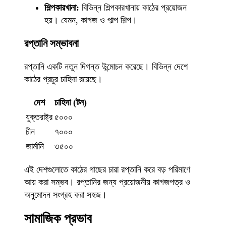
শিল্পকারখানা:
বিভিন্ন শিল্পকারখানায় কাঠের প্রয়োজন
হয়। যেমন, কাগজ ও পাল্প শিল্প।
রপ্তানি সম্ভাবনা
রপ্তানি একটি নতুন দিগন্ত উন্মোচন করেছে। বিভিন্ন দেশে
কাঠের প্রচুর চাহিদা রয়েছে।
দেশ
চাহিদা (টন)
যুক্তরাষ্ট্র
৫০০০
চীন
৭০০০
জার্মানি
৩৫০০
এই দেশগুলোতে কাঠের গাছের চারা রপ্তানি করে বড় পরিমাণে
আয় করা সম্ভব। রপ্তানির জন্য প্রয়োজনীয় কাগজপত্র ও
অনুমোদন সংগ্রহ করা সহজ।
সামাজিক প্রভাব