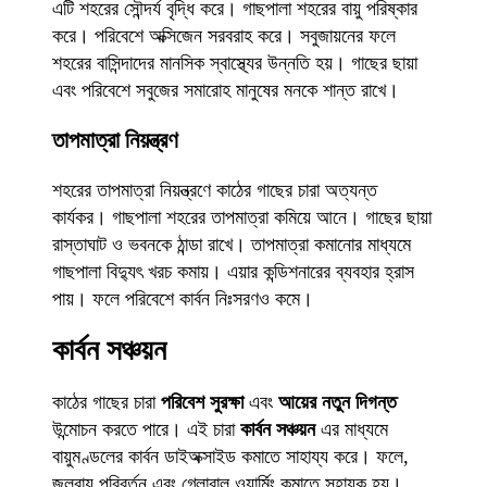
এটি শহরের সৌন্দর্য বৃদ্ধি করে। গাছপালা শহরের বায়ু পরিষ্কার
করে। পরিবেশে অক্সিজেন সরবরাহ করে। সবুজায়নের ফলে
শহরের বাসিন্দাদের মানসিক স্বাস্থ্যের উন্নতি হয়। গাছের ছায়া
এবং পরিবেশে সবুজের সমারোহ মানুষের মনকে শান্ত রাখে।
তাপমাত্রা নিয়ন্ত্রণ
শহরের তাপমাত্রা নিয়ন্ত্রণে কাঠের গাছের চারা অত্যন্ত
কার্যকর। গাছপালা শহরের তাপমাত্রা কমিয়ে আনে। গাছের ছায়া
রাস্তাঘাট ও ভবনকে ঠান্ডা রাখে। তাপমাত্রা কমানোর মাধ্যমে
গাছপালা বিদ্যুৎ খরচ কমায়। এয়ার কন্ডিশনারের ব্যবহার হ্রাস
পায়। ফলে পরিবেশে কার্বন নিঃসরণও কমে।
কার্বন সঞ্চয়ন
কাঠের গাছের চারা
পরিবেশ সুরক্ষা
এবং
আয়ের নতুন দিগন্ত
উন্মোচন করতে পারে। এই চারা
কার্বন সঞ্চয়ন
এর মাধ্যমে
বায়ুমণ্ডলের কার্বন ডাইঅক্সাইড কমাতে সাহায্য করে। ফলে,
জলবায়ু পরিবর্তন এবং গ্লোবাল ওয়ার্মিং কমাতে সহায়ক হয়।