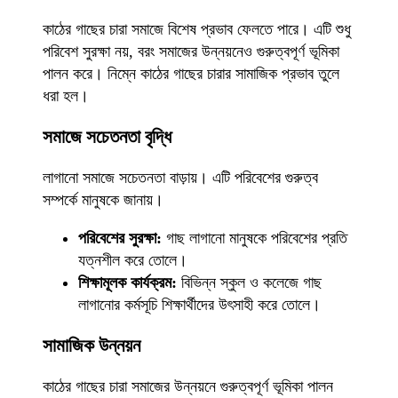
কাঠের গাছের চারা সমাজে বিশেষ প্রভাব ফেলতে পারে। এটি শুধু
পরিবেশ সুরক্ষা নয়, বরং সমাজের উন্নয়নেও গুরুত্বপূর্ণ ভূমিকা
পালন করে। নিম্নে কাঠের গাছের চারার সামাজিক প্রভাব তুলে
ধরা হল।
সমাজে সচেতনতা বৃদ্ধি
লাগানো সমাজে সচেতনতা বাড়ায়। এটি পরিবেশের গুরুত্ব
সম্পর্কে মানুষকে জানায়।
পরিবেশের সুরক্ষা:
গাছ লাগানো মানুষকে পরিবেশের প্রতি
যত্নশীল করে তোলে।
শিক্ষামূলক কার্যক্রম:
বিভিন্ন স্কুল ও কলেজে গাছ
লাগানোর কর্মসূচি শিক্ষার্থীদের উৎসাহী করে তোলে।
সামাজিক উন্নয়ন
কাঠের গাছের চারা সমাজের উন্নয়নে গুরুত্বপূর্ণ ভূমিকা পালন