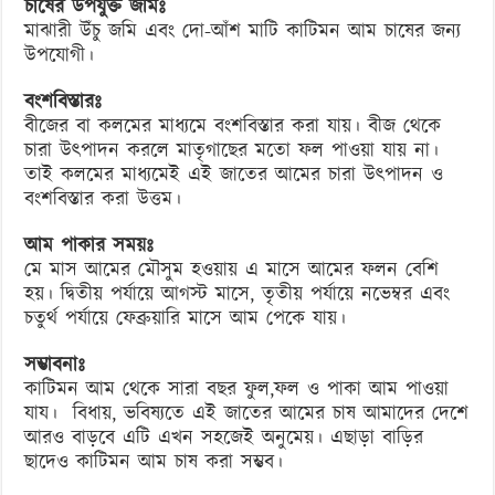
চাষের উপযুক্ত জমিঃ
মাঝারী উঁচু জমি এবং দো-আঁশ মাটি কাটিমন আম চাষের জন্য
উপযোগী।
বংশবিস্তারঃ
বীজের বা কলমের মাধ্যমে বংশবিস্তার করা যায়। বীজ থেকে
চারা উৎপাদন করলে মাতৃগাছের মতো ফল পাওয়া যায় না।
তাই কলমের মাধ্যমেই এই জাতের আমের চারা উৎপাদন ও
বংশবিস্তার করা উত্তম।
আম পাকার সময়ঃ
মে মাস আমের মৌসুম হওয়ায় এ মাসে আমের ফলন বেশি
হয়। দ্বিতীয় পর্যায়ে আগস্ট মাসে, তৃতীয় পর্যায়ে নভেম্বর এবং
চতুর্থ পর্যায়ে ফেব্রুয়ারি মাসে আম পেকে যায়।
সম্ভাবনাঃ
কাটিমন আম থেকে সারা বছর ফুল,ফল ও পাকা আম পাওয়া
যায। বিধায়, ভবিষ্যতে এই জাতের আমের চাষ আমাদের দেশে
আরও বাড়বে এটি এখন সহজেই অনুমেয়। এছাড়া বাড়ির
ছাদেও কাটিমন আম চাষ করা সম্ভব।