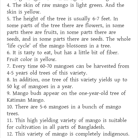
4. The skin of raw mango is light green. And the
skin is yellow.
5. The height of the tree is usually 6-7 feet. In
some parts of the tree there are flowers, in some
parts there are fruits, in some parts there are
seeds, and in some parts there are seeds. The whole
‘life cycle’ of the mango blossoms in a tree.
6. It is tasty to eat, but has a little bit of fiber.
Fruit color is yellow.
7. Every time 60-70 mangoes can be harvested from
4-5 years old trees of this variety.
8. In addition, one tree of this variety yields up to
50 kg of mangoes in a year.
9. Mango buds appear on the one-year-old tree of
Katiman Mango.
10. There are 5-6 mangoes in a bunch of mango
trees.
11. This high yielding variety of mango is suitable
for cultivation in all parts of Bangladesh.
12. This variety of mango is completely indigenous.