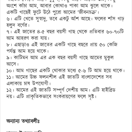
অংশে কাঁচা আম, আবার কোথাও পাকা আম ঝুলে থাকে।
একটি গাছেই ফুটে উঠে পুরো আমের ‘জীবনচক্র’।
৬। এটি খেতে সুস্বাদু, তবে একটু আঁশ আছে। ফলের শাঁস গাঢ়
হলুদ বর্ণের।
৭। এই জাতের ৪-৫ বছর বয়সী গাছ থেকে প্রতিবার ৬০-৭০টি
আম আহরণ করা যায়।
৮। এছাড়াও এই জাতের একটি গাছে বছরে প্রায় ৫০ কেজি
পর্যন্ত আম হয়ে থাকে।
৯। কাটিমন আম এর এক বছর বয়সী গাছে আমের মুকুল
আসে।
১০। আম গাছের একটি থোকার মধ্যে ৫-৬ টি আম হয়ে থাকে।
১১। আমের উচ্চ ফলনশীল এই জাতটি বাংলাদেশের সব
এলাকায় চাষ উপযোগী।
১২। আমের এই জাতটি সম্পূর্ণ দেশীয় আম। এটি হাইব্রিড
নয়। এটি প্রাকৃতিকভাবে সংকরায়ণের ফলে সৃষ্ট।
অন্যান্য তথ্যাবলীঃ