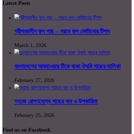
Latest Posts
গ্রীষ্মকালীন ফুল গাছ – গরমে ফুল ফোটানোর টিপস
March 1, 2026
বাংলাদেশের আবহাওয়ায় টিকে থাকা ঔষধি গাছের তালিকা
February 27, 2026
সহজে রোপণযোগ্য গাছের নাম ও উপকারিতা
February 25, 2026
Find us on Facebook