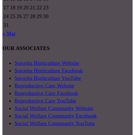
17
18
19
20
21
22
23
24
25
26
27
28
29
30
31
« Mar
OUR ASSOCIATES
Sororitu Horticulture Website
Sororitu Horticulture Facebook
Sororitu Horticulture YouTube
Reproductive Care Website
Reproductive Care Facebook
Reproductive Care YouTube
Social Welfare Community Website
Social Welfare Community Facebook
Social Welfare Community YouTube