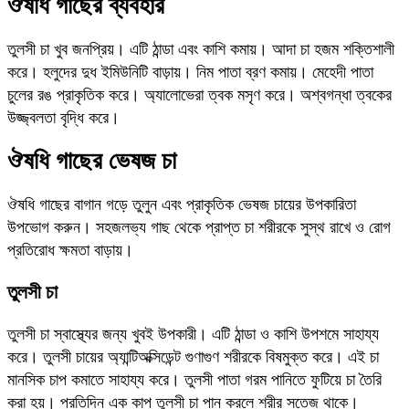
ঔষধি গাছের ব্যবহার
তুলসী চা খুব জনপ্রিয়। এটি ঠান্ডা এবং কাশি কমায়। আদা চা হজম শক্তিশালী
করে। হলুদের দুধ ইমিউনিটি বাড়ায়। নিম পাতা ব্রণ কমায়। মেহেদী পাতা
চুলের রঙ প্রাকৃতিক করে। অ্যালোভেরা ত্বক মসৃণ করে। অশ্বগন্ধা ত্বকের
উজ্জ্বলতা বৃদ্ধি করে।
ঔষধি গাছের ভেষজ চা
ঔষধি গাছের বাগান গড়ে তুলুন এবং প্রাকৃতিক ভেষজ চায়ের উপকারিতা
উপভোগ করুন। সহজলভ্য গাছ থেকে প্রাপ্ত চা শরীরকে সুস্থ রাখে ও রোগ
প্রতিরোধ ক্ষমতা বাড়ায়।
তুলসী চা
তুলসী চা স্বাস্থ্যের জন্য খুবই উপকারী। এটি ঠান্ডা ও কাশি উপশমে সাহায্য
করে। তুলসী চায়ের অ্যান্টিঅক্সিডেন্ট গুণাগুণ শরীরকে বিষমুক্ত করে। এই চা
মানসিক চাপ কমাতে সাহায্য করে। তুলসী পাতা গরম পানিতে ফুটিয়ে চা তৈরি
করা হয়। প্রতিদিন এক কাপ তুলসী চা পান করলে শরীর সতেজ থাকে।