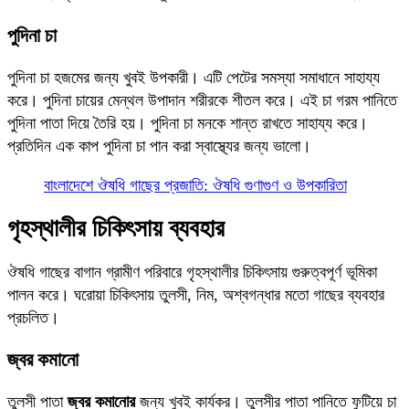
পুদিনা চা
পুদিনা চা হজমের জন্য খুবই উপকারী। এটি পেটের সমস্যা সমাধানে সাহায্য
করে। পুদিনা চায়ের মেন্থল উপাদান শরীরকে শীতল করে। এই চা গরম পানিতে
পুদিনা পাতা দিয়ে তৈরি হয়। পুদিনা চা মনকে শান্ত রাখতে সাহায্য করে।
প্রতিদিন এক কাপ পুদিনা চা পান করা স্বাস্থ্যের জন্য ভালো।
বাংলাদেশে ঔষধি গাছের প্রজাতি: ঔষধি গুণাগুণ ও উপকারিতা
গৃহস্থালীর চিকিৎসায় ব্যবহার
ঔষধি গাছের বাগান গ্রামীণ পরিবারে গৃহস্থালীর চিকিৎসায় গুরুত্বপূর্ণ ভূমিকা
পালন করে। ঘরোয়া চিকিৎসায় তুলসী, নিম, অশ্বগন্ধার মতো গাছের ব্যবহার
প্রচলিত।
জ্বর কমানো
তুলসী পাতা
জ্বর কমানোর
জন্য খুবই কার্যকর। তুলসীর পাতা পানিতে ফুটিয়ে চা