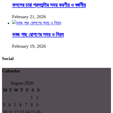
ফসলের চারা প্রস্তুতির সময় করণীয় ও বর্জনীয়
February 21, 2026
বনজ গাছ রোপণের সময় ও নিয়ম
February 19, 2026
Social
Calendar
August 2026
M
T
W
T
F
S
S
1
2
3
4
5
6
7
8
9
10
11
12
13
14
15
16