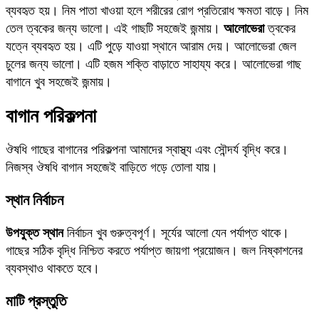
ব্যবহৃত হয়। নিম পাতা খাওয়া হলে শরীরের রোগ প্রতিরোধ ক্ষমতা বাড়ে। নিম
তেল ত্বকের জন্য ভালো। এই গাছটি সহজেই জন্মায়।
আলোভেরা
ত্বকের
যত্নে ব্যবহৃত হয়। এটি পুড়ে যাওয়া স্থানে আরাম দেয়। আলোভেরা জেল
চুলের জন্য ভালো। এটি হজম শক্তি বাড়াতে সাহায্য করে। আলোভেরা গাছ
বাগানে খুব সহজেই জন্মায়।
বাগান পরিকল্পনা
ঔষধি গাছের বাগানের পরিকল্পনা আমাদের স্বাস্থ্য এবং সৌন্দর্য বৃদ্ধি করে।
নিজস্ব ঔষধি বাগান সহজেই বাড়িতে গড়ে তোলা যায়।
স্থান নির্বাচন
উপযুক্ত স্থান
নির্বাচন খুব গুরুত্বপূর্ণ। সূর্যের আলো যেন পর্যাপ্ত থাকে।
গাছের সঠিক বৃদ্ধি নিশ্চিত করতে পর্যাপ্ত জায়গা প্রয়োজন। জল নিষ্কাশনের
ব্যবস্থাও থাকতে হবে।
মাটি প্রস্তুতি