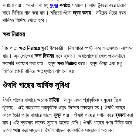
বানানো যায়। আদা এবং মধু
জ্বর
কমাতে
সহায়ক। আদা টুকরো করে চায়ের
সাথে মিশিয়ে পান করা যায়। মরিচের গুঁড়ো
জ্বর কমায়
। মরিচের গুঁড়ো গরম
পানিতে মিশিয়ে খেতে হবে।
ক্ষত নিরাময়
নিম পাতা
ক্ষত নিরাময়ে
খুবই উপকারী। নিম পাতা পেস্ট করে ক্ষতস্থানে লাগানো
যায়। অ্যালোভেরা
ক্ষত নিরাময়
করে দ্রুত। অ্যালোভেরা জেল ক্ষতস্থানে
সরাসরি প্রয়োগ করা যায়। হলুদ
ক্ষত নিরাময়
করে। হলুদ গুঁড়ো এবং মধু
মিশিয়ে পেস্ট বানিয়ে ক্ষতস্থানে লাগানো হয়।
ঔষধি গাছের আর্থিক সুবিধা
ঔষধি গাছের বাজারে অনেক
চাহিদা
। মানুষ এখন প্রাকৃতিক ওষুধের দিকে
ঝুঁকছে। এই গাছগুলো প্রাকৃতিক ওষুধ হিসেবে ব্যবহৃত হয়। ঔষধি গাছের
থেকে তৈরি পণ্য বাজারে ভালো
মূল্য
পায়। ঔষধি গাছের বাগান করে
ব্যবসা
করা
যায়। এই ব্যবসায় লাভের সুযোগ অনেক বেশি। ঔষধি গাছের পণ্য বিক্রি করে
ভালো
আয়
করা সম্ভব। ঔষধি গাছের ব্যবসায়িক সম্ভাবনা অনেক।