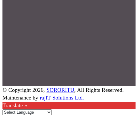
© Copyright 2026,
SORORITU
, All Rights Reserved.
Maintenance by
rajIT Solutions Ltd.
Translate »