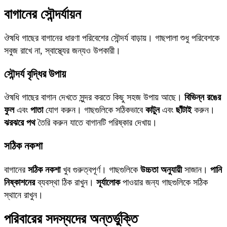
বাগানের সৌন্দর্যায়ন
ঔষধি গাছের বাগানের ধারণা পরিবেশের সৌন্দর্য বাড়ায়। গাছপালা শুধু পরিবেশকে
সবুজ রাখে না, স্বাস্থ্যের জন্যও উপকারী।
সৌন্দর্য বৃদ্ধির উপায়
ঔষধি গাছের বাগান দেখতে সুন্দর করতে কিছু সহজ উপায় আছে।
বিভিন্ন রঙের
ফুল
এবং
পাতা
যোগ করুন। গাছগুলিকে সঠিকভাবে
কাটুন
এবং
ছাঁটাই
করুন।
ঝরঝরে পথ
তৈরি করুন যাতে বাগানটি পরিষ্কার দেখায়।
সঠিক নকশা
বাগানের
সঠিক নকশা
খুব গুরুত্বপূর্ণ। গাছগুলিকে
উচ্চতা অনুযায়ী
সাজান।
পানি
নিষ্কাশনের
ব্যবস্থা ঠিক রাখুন।
সূর্যালোক
পাওয়ার জন্য গাছগুলিকে সঠিক
স্থানে রাখুন।
পরিবারের সদস্যদের অন্তর্ভুক্তি