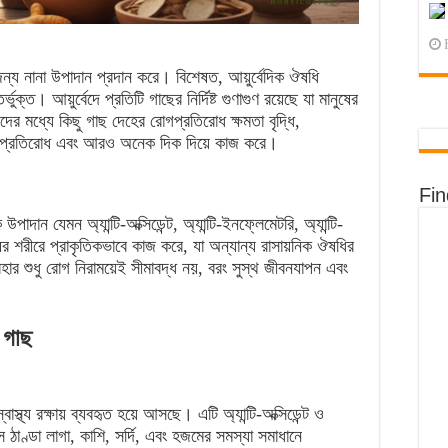
 জন্য নানা উপাদান প্রদান করে। বিশেষত, আয়ুর্বেদিক ঔষধি
ুক্ত। আয়ুর্বেদে প্রতিটি গাছের নির্দিষ্ট গুণাগুণ রয়েছে যা মানুষের
র মধ্যে কিছু গাছ দেহের রোগপ্রতিরোধ ক্ষমতা বৃদ্ধি,
মরোগ প্রতিরোধ এবং আরও অনেক দিক দিয়ে কাজ করে।
Fi
পাদান যেমন অ্যান্টি-অক্সিডেন্ট, অ্যান্টি-ইনফ্লেমেটরি, অ্যান্টি-
ুষের শরীরে প্রাকৃতিকভাবে কাজ করে, যা অন্যান্য রাসায়নিক ঔষধির
ার শুধু রোগ নিরাময়েই সীমাবদ্ধ নয়, বরং সুস্থ জীবনযাপন এবং
 গাছ
াস্থ্য রক্ষায় ব্যবহৃত হয়ে আসছে। এটি অ্যান্টি-অক্সিডেন্ট ও
রস ঠাণ্ডা লাগা, কাশি, সর্দি, এবং হজমের সমস্যা সমাধানে