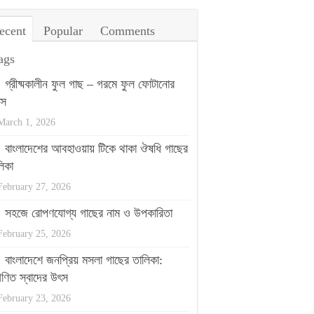
ecent
Popular
Comments
ags
গ্রীষ্মকালীন ফুল গাছ – গরমে ফুল ফোটানোর
পস
March 1, 2026
বাংলাদেশের আবহাওয়ায় টিকে থাকা ঔষধি গাছের
িকা
February 27, 2026
সহজে রোপণযোগ্য গাছের নাম ও উপকারিতা
February 25, 2026
বাংলাদেশে জনপ্রিয় মসলা গাছের তালিকা:
ণিত স্বাদের উৎস
February 23, 2026