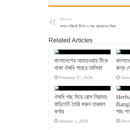
Previous
বাগান পরিচর্যা টিপস ও সার প্রয়োগের নিয়ম
Related Articles
বাংলাদেশের আবহাওয়ায় টিকে
বাংলাদে
থাকা ঔষধি গাছের তালিকা
জন্য স
February 27, 2026
Janu
ঔষধি গাছ দিয়ে রোগ নিরাময়:
Herba
বাড়িতেই তৈরি করুন হারবাল
Bangl
কর্নার
গাছ ল
January 1, 2026
Dece