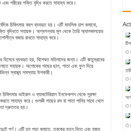
 এবং শরীরের শক্তি বৃদ্ধি করতে সাহায্য করে।
Act
বেদিক চিকিৎসায় বহুল ব্যবহৃত হয়। এটি মানসিক চাপ কমানো,
ক্তি বৃদ্ধিতে সহায়ক। অশ্বগন্ধার মূল থেকে তৈরি অ্যালকালয়েড
তিশালীত্ব বজায় রাখতে সাহায্য করে।
টি
ার হিসেবে ব্যবহৃত হয়, বিশেষত মহিলাদের জন্য। এটি ঋতুস্রাবের
গুলোতে সহায়ক। অশোকের গাছের ছাল, পাতা এবং ফুল দিয়ে
তাল
ভিন্ন স্বাস্থ্য সমস্যায় উপকারী।
িক চিকিৎসায় ভাইরাল ও ব্যাকটেরিয়াল ইনফেকশন থেকে সুরক্ষা
অগ
 করতে সাহায্য করে। গুলঞ্চী গাছের রস বা পাতা পানির সাথে খেলে
ষমতা দ্রুততর হয়।
ডেন্টে পূর্ণ। এটি চুল পড়া কমাতে, ত্বকের যত্ন নিতে এবং হজম