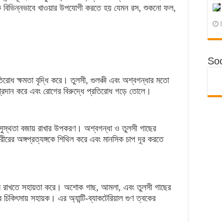
কে বিভিন্নভাবে খাওয়ার উপযোগী করতে হয় যেমন রস, শুকনো ফল,
Soc
িরোধ ক্ষমতা বৃদ্ধি করে। তুলসী, গুলঞ্চী এবং অশ্বগন্ধার মতো
প্রদান করে এবং রোগের বিরুদ্ধে প্রতিরোধ গড়ে তোলে।
 সুস্থতা বজায় রাখার উপকরণ। অশ্বগন্ধা ও তুলসী গাছের
ীরের অঙ্গপ্রত্যঙ্গকে শিথিল করে এবং মানসিক চাপ দূর করতে
্কার রাখতে সহায়তা করে। অশোক গাছ, আমলা, এবং তুলসী গাছের
ির চিকিৎসায় সহায়ক। এর অ্যান্টি-ব্যাকটেরিয়াল গুণ ত্বকের