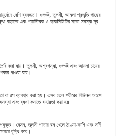
র্বেদে বেশি ব্যবহৃত। গুলঞ্চী, তুলসী, আমলা প্রভৃতি গাছের
া বাড়াতে এবং গ্যাস্ট্রিক ও অ্যাসিডিটির মতো সমস্যা দূর
ৈরি করা যায়। তুলসী, অশ্বগন্ধা, গুলঞ্চী এবং আমলা চায়ের
 উপকার পাওয়া যায়।
পাতা বা রস ব্যবহার করা হয়। এসব তেল শরীরের বিভিন্ন
অংশে
 সমস্যা এবং ব্যথা কমাতে সহায়তা করা হয়।
পযুক্ত। যেমন, তুলসী পাতার রস খেলে ঠাণ্ডা-কাশি এবং সর্দি
্ষমতা বৃদ্ধি করে।