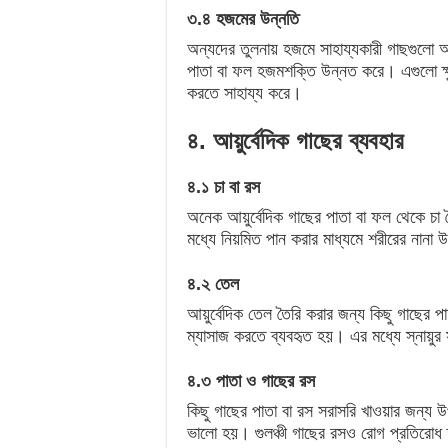
৩.৪ হজমের উন্নতি
অন্যদের তুলনায় হজমে সাহায্যকারী গাছগুলো আয়ু
পাতা বা ফল হজমশক্তি উন্নত করে। এগুলো ক্ষুধ
করতে সাহায্য করে।
৪. আয়ুর্বেদিক গাছের ব্যবহার
৪.১ চা বা রস
অনেক আয়ুর্বেদিক গাছের পাতা বা ফল থেকে চা ত
মধ্যে নিয়মিত পান করার মাধ্যমে শরীরের নানা
৪.২ তেল
আয়ুর্বেদিক তেল তৈরি করার জন্য কিছু গাছের 
ম্যাসাজ করতে ব্যবহৃত হয়। এর মধ্যে স্নায়ুর
৪.৩ পাতা ও গাছের রস
কিছু গাছের পাতা বা রস সরাসরি খাওয়ার জন্য উ
ভালো হয়। গুলঞ্চী গাছের রসও রোগ প্রতিরোধ ক