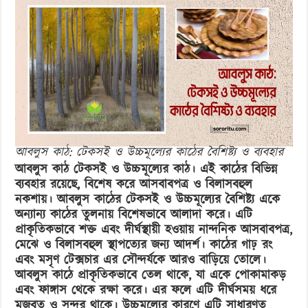
টেকসই
ও
উচ্চমূল্যের
কাঠের
বৈশিষ্ট্য
ও
ব্যবহার
আবলুস কাঠ: টেকসই ও উচ্চমূল্যের কাঠের বৈশিষ্ট্য ও ব্যবহার
আবলুস কাঠ টেকসই ও উচ্চমূল্যের কাঠ। এই কাঠের বিভিন্ন
ব্যবহার রয়েছে, বিশেষ করে আসবাবপত্র ও বিলাসবহুল
নকশায়। আবলুস কাঠের টেকসই ও উচ্চমূল্যের বৈশিষ্ট্য একে
অন্যান্য কাঠের তুলনায় বিশেষভাবে আলাদা করে। এটি
প্রাকৃতিকভাবে শক্ত এবং দীর্ঘস্থায়ী হওয়ায় নান্দনিক আসবাবপত্র,
মেঝে ও বিলাসবহুল স্থাপত্যের জন্য আদর্শ। কাঠের গাঢ় রং
এবং মসৃণ টেক্সচার এর সৌন্দর্যকে আরও বাড়িয়ে তোলে।
আবলুস কাঠে প্রাকৃতিকভাবে তেল থাকে, যা একে পোকামাকড়
এবং ফাঙ্গাস থেকে রক্ষা করে। এর ফলে এটি দীর্ঘসময় ধরে
মজবুত ও সুন্দর থাকে। উচ্চমূল্যের কারণে এটি সাধারণত