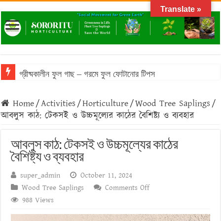
Translate »
বাংলাদেশের আবহাওয়ায় টিকে থাকা ঔষধি গাছের তালিকা
Home
/
Activities
/
Horticulture
/
Wood Tree Saplings
/
আবলুস কাঠ: টেকসই ও উচ্চমূল্যের কাঠের বৈশিষ্ট্য ও ব্যবহার
আবলুস কাঠ: টেকসই ও উচ্চমূল্যের কাঠের
বৈশিষ্ট্য ও ব্যবহার
super_admin
October 11, 2024
on
Wood Tree Saplings
Comments Off
আবলুস
988 Views
কাঠ: