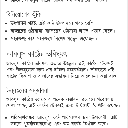
চাহিদা:
আবলুস কাঠের চাহিদা সব সময় বেশি থাকে।
বিনিয়োগের ঝুঁকি
উৎপাদন খরচ:
এই কাঠ উৎপাদনে খরচ বেশি।
বাজারের ওঠানামা:
বাজারের ওঠানামা লাভে প্রভাব ফেলে।
সংরক্ষণ:
কাঠ সংরক্ষণে বিশেষ যত্নের প্রয়োজন।
আবলুস
কাঠের ভবিষ্যৎ
আবলুস কাঠের ভবিষ্যৎ অত্যন্ত উজ্জ্বল। এই কাঠের টেকসই
এবং উচ্চমূল্যের জন্য এর চাহিদা ক্রমবর্ধমান। ভবিষ্যতে এই
কাঠের বিকাশ ও বাজারের সম্ভাবনা নিয়ে আলোচনা করা যাক।
উন্নয়নের সম্ভাবনা
আবলুস কাঠের উন্নয়নের অনেক সম্ভাবনা রয়েছে। গবেষণায়
দেখা গেছে, এই কাঠের টেকসই এবং দীর্ঘস্থায়ী বৈশিষ্ট্য রয়েছে।
পরিবেশবান্ধব:
আবলুস কাঠ পরিবেশের জন্য উপকারী। এটি
সহজে পুনর্ব্যবহারযোগ্য এবং কম কার্বন নির্গমন করে।