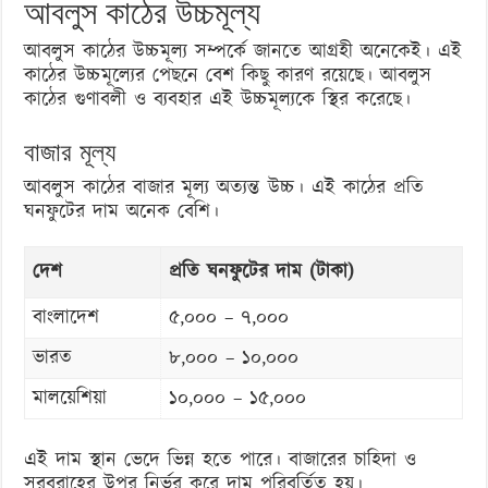
আবলুস কাঠের উচ্চমূল্য
আবলুস কাঠের উচ্চমূল্য সম্পর্কে জানতে আগ্রহী অনেকেই। এই
কাঠের উচ্চমূল্যের পেছনে বেশ কিছু কারণ রয়েছে। আবলুস
কাঠের গুণাবলী ও ব্যবহার এই উচ্চমূল্যকে স্থির করেছে।
বাজার মূল্য
আবলুস কাঠের বাজার মূল্য অত্যন্ত উচ্চ। এই কাঠের প্রতি
ঘনফুটের দাম অনেক বেশি।
দেশ
প্রতি ঘনফুটের দাম (টাকা)
বাংলাদেশ
৫,০০০ – ৭,০০০
ভারত
৮,০০০ – ১০,০০০
মালয়েশিয়া
১০,০০০ – ১৫,০০০
এই দাম স্থান ভেদে ভিন্ন হতে পারে। বাজারের চাহিদা ও
সরবরাহের উপর নির্ভর করে দাম পরিবর্তিত হয়।