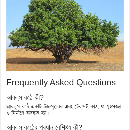
Frequently Asked Questions
আবলুস কাঠ কী?
আবলুস কাঠ একটি উচ্চমূল্যের এবং টেকসই কাঠ, যা গৃহসজ্জা
ও নির্মাণে ব্যবহৃত হয়।
আবলুস কাঠের প্রধান বৈশিষ্ট্য কী?