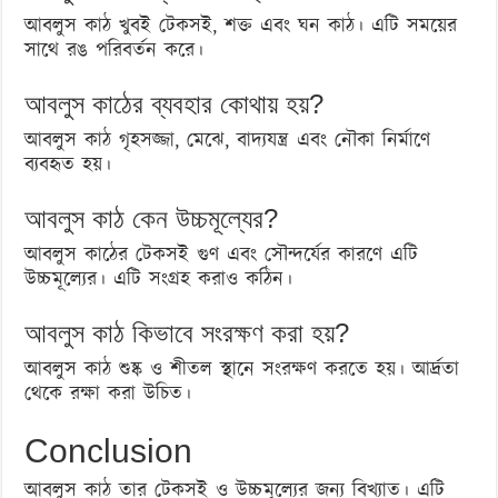
আবলুস কাঠ খুবই টেকসই, শক্ত এবং ঘন কাঠ। এটি সময়ের
সাথে রঙ পরিবর্তন করে।
আবলুস কাঠের ব্যবহার কোথায় হয়?
আবলুস কাঠ গৃহসজ্জা, মেঝে, বাদ্যযন্ত্র এবং নৌকা নির্মাণে
ব্যবহৃত হয়।
আবলুস কাঠ কেন উচ্চমূল্যের?
আবলুস কাঠের টেকসই গুণ এবং সৌন্দর্যের কারণে এটি
উচ্চমূল্যের। এটি সংগ্রহ করাও কঠিন।
আবলুস কাঠ কিভাবে সংরক্ষণ করা হয়?
আবলুস কাঠ শুষ্ক ও শীতল স্থানে সংরক্ষণ করতে হয়। আর্দ্রতা
থেকে রক্ষা করা উচিত।
Conclusion
আবলুস কাঠ তার টেকসই ও উচ্চমূল্যের জন্য বিখ্যাত। এটি