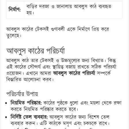
বাড়ির দরজা ও জানালায় আবলুস কাঠ ব্যবহৃত
নির্মাণ:
হয়।
আবলুস কাঠের টেকসই গুণাবলী একে নির্মাণে প্রিয় করে
তুলেছে।
আবলুস কাঠের পরিচর্যা
আবলুস কাঠ তার টেকসই ও উচ্চমূল্যের জন্য বিখ্যাত। কিন্তু
এই কাঠের সৌন্দর্য এবং স্থায়িত্ব বজায় রাখতে সঠিক পরিচর্যা
প্রয়োজন। এখানে আমরা
আবলুস কাঠের পরিচর্যা
সম্পর্কে
বিস্তারিত আলোচনা করব।
পরিচর্যার উপায়
নিয়মিত পরিষ্কার:
কাঠের পৃষ্ঠকে ধুলো এবং ময়লা থেকে রক্ষা
করতে নিয়মিত পরিষ্কার করতে হবে।
নির্দিষ্ট তেল ব্যবহার:
আবলুস কাঠের জন্য বিশেষ তেল
ব্যবহার করুন। এটি কাঠকে মসৃণ এবং চকচকে রাখে।