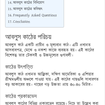
আবলুস কাঠের বিনিয়োগ
আবলুস কাঠের ভবিষ্যৎ
Frequently Asked Questions
Conclusion
আবলুস কাঠের পরিচয়
আবলুস কাঠ একটি প্রাচীন ও মূল্যবান কাঠ। এটি প্রধানত
আসবাবপত্র, মেঝে ও নকশা কাজে ব্যবহৃত হয়। এই কাঠের
বিশেষত্ব তার টেকসই ও উচ্চমূল্যের গুণাবলী।
কাঠের উৎপত্তি
আবলুস কাঠ প্রধানত আফ্রিকা, দক্ষিণ আমেরিকা ও এশিয়ার
গ্রীষ্মমণ্ডলীয় অঞ্চলে পাওয়া যায়। এই কাঠের গাছগুলি সাধারণত
বড় আকারের হয়। গাছের গড় উচ্চতা প্রায় ৩০-৪০ মিটার।
কাঠের প্রকারভেদ
আবলুস কাঠের বিভিন্ন প্রকারভেদ রয়েছে। নিচে তা উল্লেখ করা