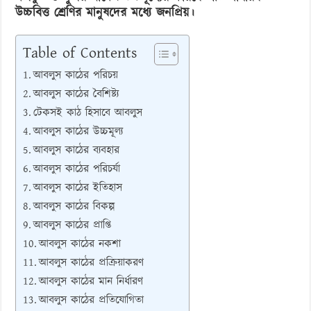
উচ্চবিত্ত শ্রেণির মানুষদের মধ্যে জনপ্রিয়।
Table of Contents
আবলুস কাঠের পরিচয়
আবলুস কাঠের বৈশিষ্ট্য
টেকসই কাঠ হিসাবে আবলুস
আবলুস কাঠের উচ্চমূল্য
আবলুস কাঠের ব্যবহার
আবলুস কাঠের পরিচর্যা
আবলুস কাঠের ইতিহাস
আবলুস কাঠের বিকল্প
আবলুস কাঠের প্রাপ্তি
আবলুস কাঠের নকশা
আবলুস কাঠের প্রক্রিয়াকরণ
আবলুস কাঠের মান নির্ধারণ
আবলুস কাঠের প্রতিযোগিতা