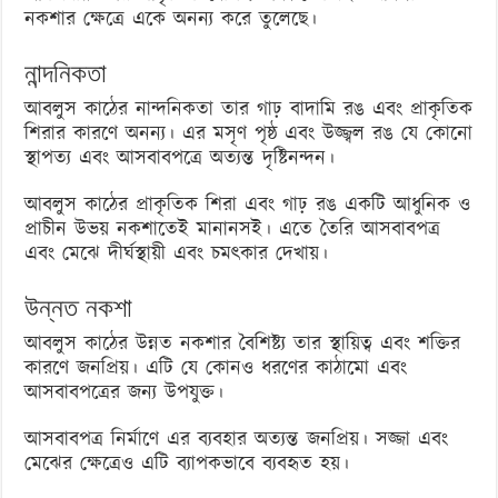
নকশার ক্ষেত্রে একে অনন্য করে তুলেছে।
নান্দনিকতা
আবলুস কাঠের নান্দনিকতা তার গাঢ় বাদামি রঙ এবং প্রাকৃতিক
শিরার কারণে অনন্য। এর মসৃণ পৃষ্ঠ এবং উজ্জ্বল রঙ যে কোনো
স্থাপত্য এবং আসবাবপত্রে অত্যন্ত দৃষ্টিনন্দন।
আবলুস কাঠের প্রাকৃতিক শিরা এবং গাঢ় রঙ একটি আধুনিক ও
প্রাচীন উভয় নকশাতেই মানানসই। এতে তৈরি আসবাবপত্র
এবং মেঝে দীর্ঘস্থায়ী এবং চমৎকার দেখায়।
উন্নত নকশা
আবলুস কাঠের উন্নত নকশার বৈশিষ্ট্য তার স্থায়িত্ব এবং শক্তির
কারণে জনপ্রিয়। এটি যে কোনও ধরণের কাঠামো এবং
আসবাবপত্রের জন্য উপযুক্ত।
আসবাবপত্র নির্মাণে এর ব্যবহার অত্যন্ত জনপ্রিয়। সজ্জা এবং
মেঝের ক্ষেত্রেও এটি ব্যাপকভাবে ব্যবহৃত হয়।