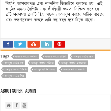
নির্মাণ, আসবাবপত্র এবং নান্দনিক ডিজাইনে ব্যবহৃত হয়। এই
কাঠের অনন্য বৈশিষ্ট্য এবং দীর্ঘস্থায়ী ক্ষমতা নিশ্চিত করে যে
এটি সবসময় একটি প্রিয় পছন্দ। আবলুস কাঠের সঠিক ব্যবহার
এবং রক্ষণাবেক্ষণ করলে এটি বহু বছর ধরে টিকে থাকে।
Tags
আবলুস কাঠের গুণাগুণ
আবলুস কাঠের চাহিদা
আবলুস কাঠের জাত
আবলুস কাঠের দাম
আবলুস কাঠের পরিচর্যা
আবলুস কাঠের প্রকারভেদ
আবলুস কাঠের বৈশিষ্ট্য
আবলুস কাঠের ব্যবসা
আবলুস কাঠের ব্যবহার
আবলুস কাঠের শিল্প
About super_admin