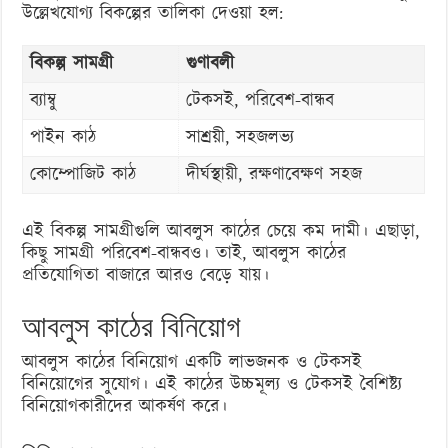
উল্লেখযোগ্য বিকল্পের তালিকা দেওয়া হল:
বিকল্প সামগ্রী
গুণাবলী
ব্যাম্বু
টেকসই, পরিবেশ-বান্ধব
পাইন কাঠ
সাশ্রয়ী, সহজলভ্য
কোম্পোজিট কাঠ
দীর্ঘস্থায়ী, রক্ষণাবেক্ষণ সহজ
এই বিকল্প সামগ্রীগুলি আবলুস কাঠের চেয়ে কম দামী। এছাড়া,
কিছু সামগ্রী পরিবেশ-বান্ধবও। তাই, আবলুস কাঠের
প্রতিযোগিতা বাজারে আরও বেড়ে যায়।
আবলুস কাঠের বিনিয়োগ
আবলুস কাঠের বিনিয়োগ একটি লাভজনক ও টেকসই
বিনিয়োগের সুযোগ। এই কাঠের উচ্চমূল্য ও টেকসই বৈশিষ্ট্য
বিনিয়োগকারীদের আকর্ষণ করে।