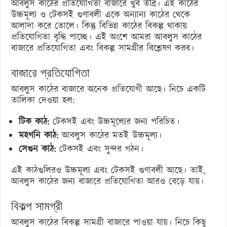
আবলুস কাঠের প্রতিযোগিতা বাজারে খুব তীব্র। এই কাঠের
উচ্চমূল্য ও টেকসই গুণাবলী একে অন্যান্য কাঠের থেকে
আলাদা করে তোলে। কিন্তু বিভিন্ন কাঠের বিকল্প থাকায়
প্রতিযোগিতা বৃদ্ধি পাচ্ছে। এই অংশে আমরা আবলুস কাঠের
বাজারে প্রতিযোগিতা এবং বিকল্প সামগ্রীর বিশ্লেষণ করব।
বাজারে প্রতিযোগিতা
আবলুস কাঠের বাজারে অনেক প্রতিযোগী আছে। নিচে একটি
তালিকা দেওয়া হল:
টিক কাঠ:
টেকসই এবং উচ্চমূল্যের জন্য পরিচিত।
মহগনি কাঠ:
আবলুস কাঠের মতই উচ্চমূল্য।
সেগুন কাঠ:
টেকসই এবং সুন্দর গঠন।
এই কাঠগুলিরও উচ্চমূল্য এবং টেকসই গুণাবলী আছে। তাই,
আবলুস কাঠের জন্য বাজারে প্রতিযোগিতা আরও বেড়ে যায়।
বিকল্প সামগ্রী
আবলুস কাঠের বিকল্প সামগ্রী বাজারে পাওয়া যায়। নিচে কিছু