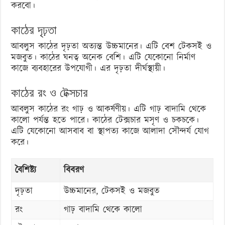
করবো।
কাঠের দৃঢ়তা
আবলুস কাঠের দৃঢ়তা অত্যন্ত উচ্চমানের। এটি বেশ টেকসই ও
মজবুত। কাঠের ঘনত্ব অনেক বেশি। এটি যেকোনো নির্মাণ
কাজে ব্যবহারের উপযোগী। এর দৃঢ়তা দীর্ঘস্থায়ী।
কাঠের রং ও টেক্সচার
আবলুস কাঠের রং গাঢ় ও আকর্ষণীয়। এটি গাঢ় বাদামি থেকে
কালো পর্যন্ত হতে পারে। কাঠের টেক্সচার মসৃণ ও চকচকে।
এটি যেকোনো আসবাব বা স্থাপত্য কাজে আলাদা সৌন্দর্য যোগ
করে।
বৈশিষ্ট্য
বিবরণ
দৃঢ়তা
উচ্চমানের, টেকসই ও মজবুত
রং
গাঢ় বাদামি থেকে কালো