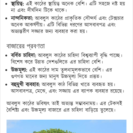
স্থায়িত্ব:
এই কাঠের স্থায়িত্ব অনেক বেশি। এটি সহজে নষ্ট হয়
না এবং দীর্ঘদিন টিকে থাকে।
নান্দনিকতা:
আবলুস কাঠের প্রাকৃতিক সৌন্দর্য এবং টেক্সচার
অনেক আকর্ষণীয়। এটি বিভিন্ন ধরণের আসবাবপত্র এবং
অভ্যন্তরীণ সজ্জার জন্য ব্যবহার করা হয়।
বাজারের প্রবণতা
বর্ধিত চাহিদা:
আবলুস কাঠের চাহিদা বিশ্বব্যাপী বৃদ্ধি পাচ্ছে।
বিশেষ করে উন্নত দেশগুলিতে এর চাহিদা বেশি।
উচ্চমূল্য:
এই কাঠের দাম তুলনামূলকভাবে বেশি। এর
গুণগত মানের জন্য মানুষ উচ্চমূল্য দিতে প্রস্তুত।
বহুমুখী ব্যবহার:
আবলুস কাঠ বিভিন্ন খাতে ব্যবহৃত হয়।
আসবাবপত্র, মেঝে, এবং সজ্জায় এর ব্যাপক ব্যবহার রয়েছে।
আবলুস কাঠের ভবিষ্যৎ তাই অত্যন্ত সম্ভাবনাময়। এর টেকসই
বৈশিষ্ট্য এবং উচ্চমূল্য বাজারে এর চাহিদা বাড়িয়ে তুলেছে।