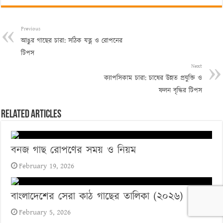
Previous
আঙুর গাছের চারা: সঠিক যত্ন ও রোপনের
টিপস
Next
ক্যাপসিকাম চারা: চাষের উন্নত প্রযুক্তি ও
ফলন বৃদ্ধির টিপস
Related Articles
বনজ গাছ রোপণের সময় ও নিয়ম
February 19, 2026
বাংলাদেশের সেরা কাঠ গাছের তালিকা (২০২৬)
February 5, 2026