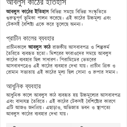
আবলুস কাঠের ইতিহাস
আবলুস কাঠের ইতিহাস
বিভিন্ন সময়ে বিভিন্ন সংস্কৃতিতে
গুরুত্বপূর্ণ ভূমিকা পালন করেছে। এই কাঠের উচ্চমূল্য এবং
টেকসই বৈশিষ্ট্য একে করে তুলেছে অনন্য।
প্রাচীন কালের ব্যবহার
প্রাচীনকালে
আবলুস কাঠ
রাজকীয় আসবাবপত্র ও শিল্পকর্ম
তৈরিতে ব্যবহৃত হতো। মিশরের ফারাওদের সময়ে আবলুস
কাঠের ব্যবহার ছিল সাধারণ। পিরামিডের ভেতরের
আসবাবপত্রেও এই কাঠের ব্যবহার দেখা যায়। প্রাচীন গ্রিক ও
রোমান সভ্যতায় এই কাঠের মূল্য ছিল সোনা ও রুপার সমান।
আধুনিক ব্যবহার
আধুনিক কালে আবলুস কাঠ ব্যবহৃত হয় উচ্চমূল্যের আসবাবপত্র
এবং বাদ্যযন্ত্র তৈরিতে। এই কাঠের টেকসই বৈশিষ্ট্যের কারণে
এটি আজও জনপ্রিয়। এছাড়াও, অভিজাত ভবন ও স্থাপত্যে
আবলুস কাঠের ব্যবহার দেখা যায়।