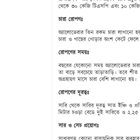
থেকে ৩০ কেজি টিএসপি এবং ১০ কেজি এ
চারা রোপণঃ
অ্যালোভেরার তিন রকম চারা লাগানো হ
চারা ও গাছের গোড়ার অংশ কেটে ফেলে 
রোপণের সময়ঃ
বছরের যেকোনো সময় অ্যালোভেরার চারা
তা বাড়ে সবচেয়ে তাড়াতাড়ি। তবে শীত
অগ্রহায়ণ মাসে চারা বেশি লাগানো হয়।
রোপণের দূরত্বঃ
সারি থেকে সারির দূরত্ব সাত ইঞ্চি ও প
মিটার চওড়া বেডে দুই সারিতে ও ২.২৫
সার ও সেচ প্রয়োগঃ
সাধারণত কোনো রাসায়নিক সার ব্যবহার 