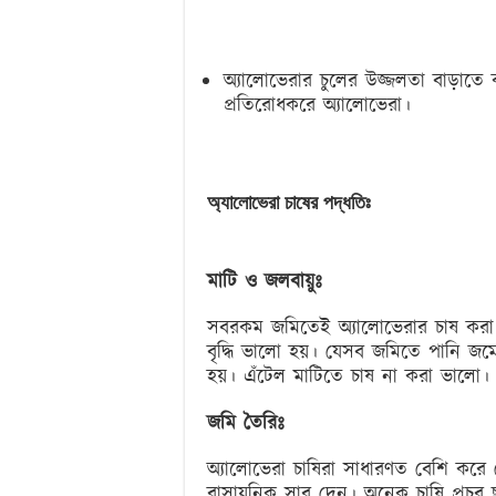
অ্যালোভেরার চুলের উজ্জলতা বাড়াতে 
প্রতিরোধকরে অ্যালোভেরা।
অ্যালোভেরা চাষের পদ্ধতিঃ
মাটি ও জলবায়ুঃ
সবরকম জমিতেই অ্যালোভেরার চাষ করা সম
বৃদ্ধি ভালো হয়। যেসব জমিতে পানি জম
হয়। এঁটেল মাটিতে চাষ না করা ভালো।
জমি তৈরিঃ
অ্যালোভেরা চাষিরা সাধারণত বেশি করে
রাসায়নিক সার দেন। অনেক চাষি প্রচুর