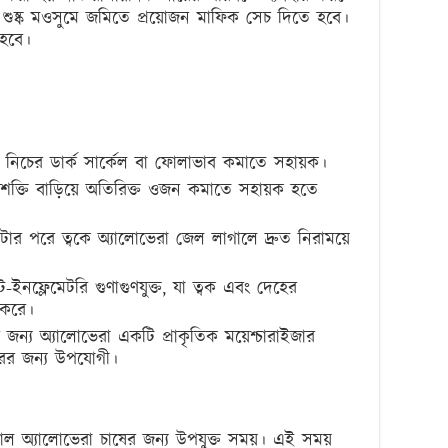
শুষ্ক মওসুমে জমিতে প্রয়োজন মাফিক সেচ দিতে হবে।
হবে।
নিচের ডার্ক সার্কেল বা ফোলাভাব কমাতে সহায়ক।
ক্তি বাড়িয়ে অতিরিক্ত ওজন কমাতে সহায়ক হতে
কাটার পরে ত্বকে অ্যালোভেরা জেল লাগালে দ্রুত নিরাময়ে
টি-ইনফ্লেমেটরি গুণাগুণযুক্ত, যা ত্বক এবং দেহের
 করে।
 জন্য অ্যালোভেরা একটি প্রাকৃতিক ময়েশ্চারাইজার
ারের জন্য উপযোগী।
তকাল অ্যালোভেরা চাষের জন্য উপযুক্ত সময়। এই সময়