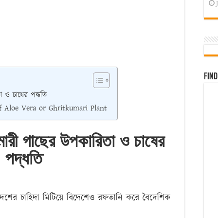
Find
া ও চাষের পদ্ধতি
f Aloe Vera or Ghritkumari Plant
মারী গাছের উপকারিতা ও চাষের
পদ্ধতি
দেশের চাহিদা মিটিয়ে বিদেশেও রফতানি করে বৈদেশিক