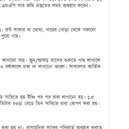
মওপি সার জমি প্রস্তুতের সময় ব্যবহার করেন।
য়। রুট সাকার বা মোথা, গাছের গোড়া থেকে গজানো
পুরো গাছ।
 লাগানো যায়। জুন/আষাঢ় মাসের শুরুতে গাছ লাগালে
 ও বর্ষাকালে চারা না লাগানো ভালো। সাধারণত কার্তিক
্রতি সারিতে ছয় ইঞ্চি পর পর চারা লাগানো হয়। ১.৫
 মিটার চওড়া বেডে তিন সারিতে চারা রোপণ করা হয়।
করা হয় না। রাসায়নিক সারের পরিবর্তে ব্যবহার করতে