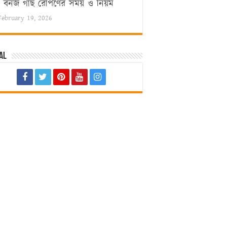
বনজ গাছ রোপণের সময় ও নিয়ম
February 19, 2026
al