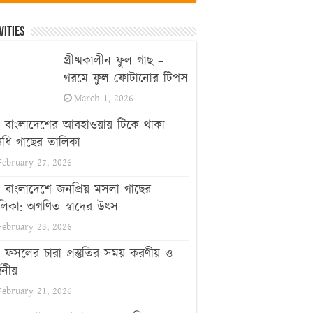
vities
গ্রীষ্মকালীন ফুল গাছ –
গরমে ফুল ফোটানোর টিপস
March 1, 2026
বাংলাদেশের আবহাওয়ায় টিকে থাকা
ধি গাছের তালিকা
February 27, 2026
বাংলাদেশে জনপ্রিয় মসলা গাছের
লিকা: অগণিত স্বাদের উৎস
February 23, 2026
ফসলের চারা প্রস্তুতির সময় করণীয় ও
জনীয়
February 21, 2026