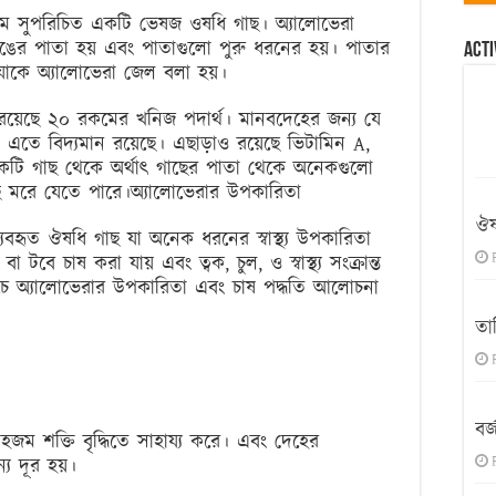
ামে সুপরিচিত একটি ভেষজ ওষধি গাছ। অ্যালোভেরা
ঙের পাতা হয় এবং পাতাগুলো পুরু ধরনের হয়। পাতার
Acti
ে যাকে অ্যালোভেরা জেল বলা হয়।
 রয়েছে ২০ রকমের খনিজ পদার্থ। মানবদেহের জন্য যে
এতে বিদ্যমান রয়েছে। এছাড়াও রয়েছে ভিটামিন A,
কটি গাছ থেকে অর্থাৎ গাছের পাতা থেকে অনেকগুলো
ছ মরে যেতে পারে।অ্যালোভেরার উপকারিতা
ঔষ
যবহৃত ঔষধি গাছ যা অনেক ধরনের স্বাস্থ্য উপকারিতা
টবে চাষ করা যায় এবং ত্বক, চুল, ও স্বাস্থ্য সংক্রান্ত
 নিচে অ্যালোভেরার উপকারিতা এবং চাষ পদ্ধতি আলোচনা
তা
বর্
জম শক্তি বৃদ্ধিতে সাহায্য করে। এবং দেহের
্য দূর হয়।